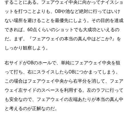
することにある。フェアウェイ中央に向かってナイスショ
ットを打つことよりも、OBや池など絶対に行ってはいけ
ない場所を避けることを最優先にしよう。その目的を達成
できれば、60点くらいのショットでも大成功といえるの
だ。まず、『フェアウェイの本当の真ん中はどこか?』を
しっかり観察しよう。
右サイドがOBのホールで、単純にフェアウェイ中央を狙
って打ち、右にスライスしたらOBにつかまってしまう。
この場合はフェアウェイ中央から右半分を消して、フェア
ウェイ左サイドのスペースを利用する。左のラフに行って
も安全なので、フェアウェイの左端あたりが本当の真ん中
と考えるのが正解なのだ。