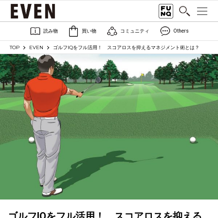
読み物
買い物
コミュニティ
Others
TOP
EVEN
ゴルフIQをフル活用！ スコアロスを抑えるマネジメント術とは？
ゴルフIQをフル活用！ スコアロスを抑える