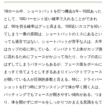
18ホール中、ショートパットを打つ機会が9～10回あった
として、100パーセント近い確率で入れることができれ
ば、90を切る確率はグッと高まる。100近いスコアを叩い
てしまう一番の原因は、ショートパットのミスにあるとい
っても過言ではない。ショートパットが苦手な人は、大半
はカップの右に外している。インパクトで上体がカップ側
に流れるためにフェースがかぶって当たり、カップの左に
はずしてしまうパターンもあるが、フェース面をボールに
まっすぐ当てようとしすぎるあまりインパクトでフェース
が開いている人が圧倒的多数と言える。特に、ドライバー
ショットを打つ時にダウンスイングで体が早く開く人は、
パッティングでもフェースが開きやすい傾向がある。つま
り、体を開かずにボールをしっかりつかまえる意識をもて