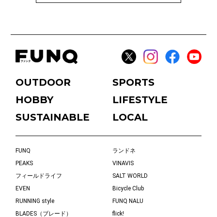
OUTDOOR
SPORTS
HOBBY
LIFESTYLE
SUSTAINABLE
LOCAL
FUNQ
ランドネ
PEAKS
VINAVIS
フィールドライフ
SALT WORLD
EVEN
Bicycle Club
RUNNING style
FUNQ NALU
BLADES（ブレード）
flick!