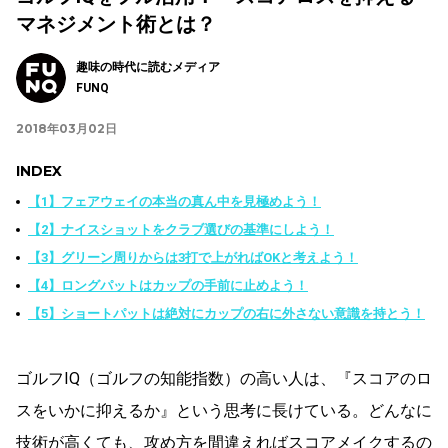
マネジメント術とは？
趣味の時代に読むメディア
FUNQ
2018年03月02日
INDEX
【1】フェアウェイの本当の真ん中を見極めよう！
【2】ナイスショットをクラブ選びの基準にしよう！
【3】グリーン周りからは3打で上がればOKと考えよう！
【4】ロングパットはカップの手前に止めよう！
【5】ショートパットは絶対にカップの右に外さない意識を持とう！
ゴルフIQ（ゴルフの知能指数）の高い人は、『スコアのロ
スをいかに抑えるか』という思考に長けている。どんなに
技術が高くても、攻め方を間違えればスコアメイクするの