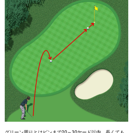
グリーン周りとはピンまで20～30ヤード以内、長くても