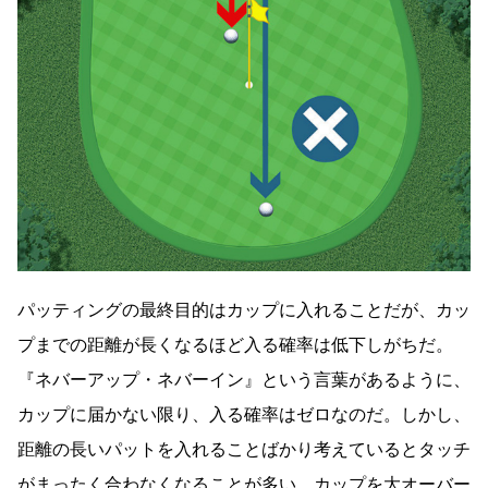
パッティングの最終目的はカップに入れることだが、カッ
プまでの距離が長くなるほど入る確率は低下しがちだ。
『ネバーアップ・ネバーイン』という言葉があるように、
カップに届かない限り、入る確率はゼロなのだ。しかし、
距離の長いパットを入れることばかり考えているとタッチ
がまったく合わなくなることが多い。カップを大オーバー