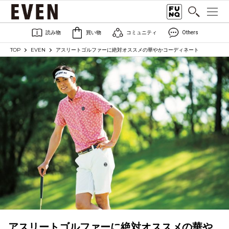
読み物
買い物
コミュニティ
Others
TOP
EVEN
アスリートゴルファーに絶対オススメの華やかコーディネート
アスリートゴルファーに絶対オススメの華や