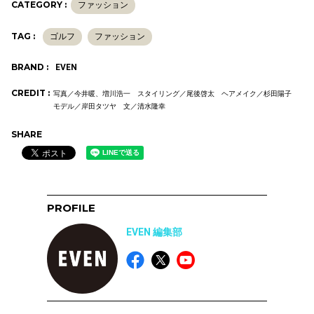
CATEGORY :
ファッション
TAG :
ゴルフ
ファッション
BRAND :
EVEN
CREDIT :
写真／今井暖、増川浩一 スタイリング／尾後啓太 ヘアメイク／杉田陽子
モデル／岸田タツヤ 文／清水隆幸
SHARE
PROFILE
EVEN 編集部