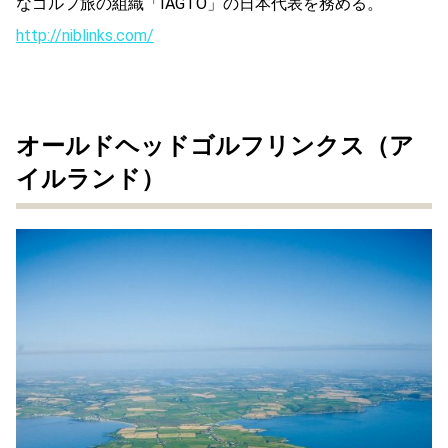
なゴルフ旅の組織「IAGTO」の日本代表を務める。
http://niblinks.com/
オールドヘッドゴルフリンクス（ア
イルランド）