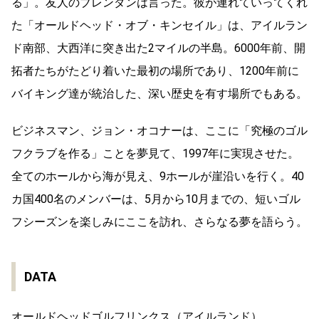
る」。友人のブレンダンは言った。彼が連れていってくれ
た「オールドヘッド・オブ・キンセイル」は、アイルラン
ド南部、大西洋に突き出た2マイルの半島。6000年前、開
拓者たちがたどり着いた最初の場所であり、1200年前に
バイキング達が統治した、深い歴史を有す場所でもある。
ビジネスマン、ジョン・オコナーは、ここに「究極のゴル
フクラブを作る」ことを夢見て、1997年に実現させた。
全てのホールから海が見え、9ホールが崖沿いを行く。40
カ国400名のメンバーは、5月から10月までの、短いゴル
フシーズンを楽しみにここを訪れ、さらなる夢を語らう。
DATA
オールドヘッドゴルフリンクス（アイルランド）