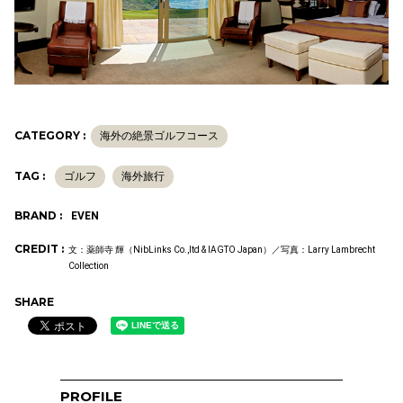
CATEGORY :
海外の絶景ゴルフコース
TAG :
ゴルフ
海外旅行
BRAND :
EVEN
CREDIT :
文：薬師寺 輝（NibLinks Co.,ltd & IAGTO Japan）／写真：Larry Lambrecht
Collection
SHARE
PROFILE