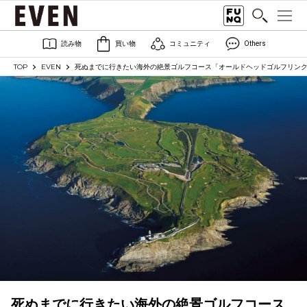
読み物
買い物
コミュニティ
Others
TOP
EVEN
死ぬまでに行きたい海外の絶景ゴルフコース「オールドヘッドゴルフリン
死ぬまでに行きたい海外の絶景ゴルフコース