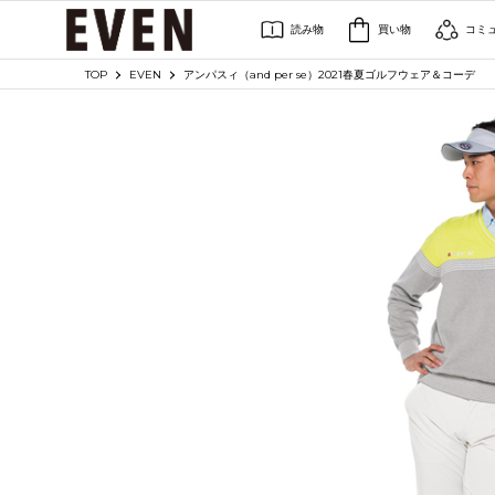
読み物
買い物
コミ
TOP
EVEN
アンパスィ（and per se）2021春夏ゴルフウェア＆コーデ