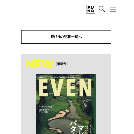
EVENの記事一覧へ
NEW
[ 最新号 ]