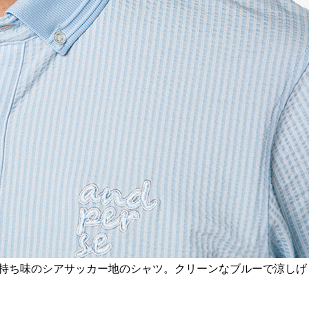
持ち味のシアサッカー地のシャツ。クリーンなブルーで涼しげ