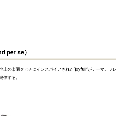
per se）
の楽園タヒチにインスパイアされた“joyfull”がテーマ。フ
発信する。