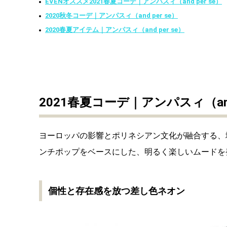
EVENオススメ2021春夏コーデ｜アンパスィ（and per se）
2020秋冬コーデ｜アンパスィ（and per se）
2020春夏アイテム｜アンパスィ（and per se）
2021春夏コーデ｜アンパスィ（and 
ヨーロッパの影響とポリネシアン文化が融合する、地上
ンチポップをベースにした、明るく楽しいムードを
個性と存在感を放つ差し色ネオン