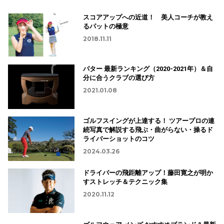
スコアアップへの近道！ 美人コーチが教え
るパットの極意
2018.11.11
パター 最新ランキング（2020-2021年）＆自
分に合うクラブの選び方
2021.01.08
ゴルフスイングが上達する！ ツアープロの連
続写真で解説する飛ぶ・曲がらない・操るド
ライバーショットのコツ
2024.03.26
ドライバーの飛距離アップ！藤田寛之が明か
すストレッチ＆テクニック集
2020.11.12