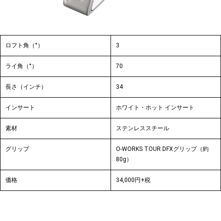
ロフト角（°）
3
ライ角（°）
70
長さ（インチ）
34
インサート
ホワイト・ホット インサート
素材
ステンレススチール
グリップ
O-WORKS TOUR DFXグリップ（約
80g）
価格
34,000円+税