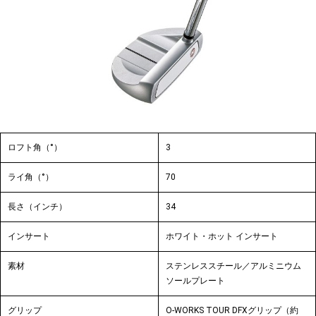
ロフト角（°）
3
ライ角（°）
70
長さ（インチ）
34
インサート
ホワイト・ホット インサート
素材
ステンレススチール／アルミニウム
ソールプレート
グリップ
O-WORKS TOUR DFXグリップ（約