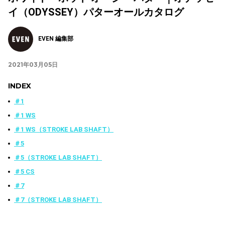
イ（ODYSSEY）パターオールカタログ
EVEN 編集部
2021年03月05日
INDEX
＃1
＃1 WS
＃1 WS（STROKE LAB SHAFT）
＃5
＃5（STROKE LAB SHAFT）
＃5 CS
＃7
＃7（STROKE LAB SHAFT）