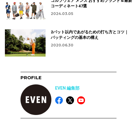
ゴルフウェア メンズ おすすめブランド＆最新
コーディネート47選
2024.03.05
2パット以内であがるための打ち方とコツ｜
パッティングの基本の構え
2020.06.30
PROFILE
EVEN 編集部