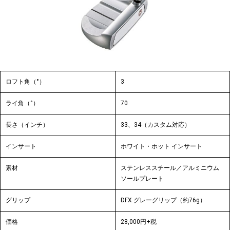
ロフト角（°）
3
ライ角（°）
70
長さ（インチ）
33、34（カスタム対応）
インサート
ホワイト・ホット インサート
素材
ステンレススチール／アルミニウム
ソールプレート
グリップ
DFX グレーグリップ（約76g）
価格
28,000円+税