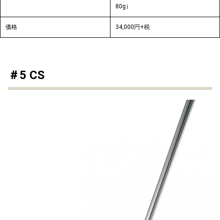
80g）
価格
34,000円+税
＃5 CS