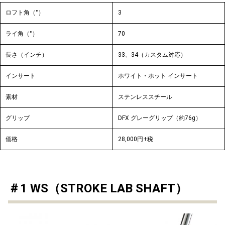
ロフト角（°）
3
ライ角（°）
70
長さ（インチ）
33、34（カスタム対応）
インサート
ホワイト・ホット インサート
素材
ステンレススチール
グリップ
DFX グレーグリップ（約76g）
価格
28,000円+税
＃1 WS（STROKE LAB SHAFT）