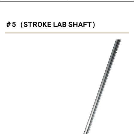
＃5（STROKE LAB SHAFT）