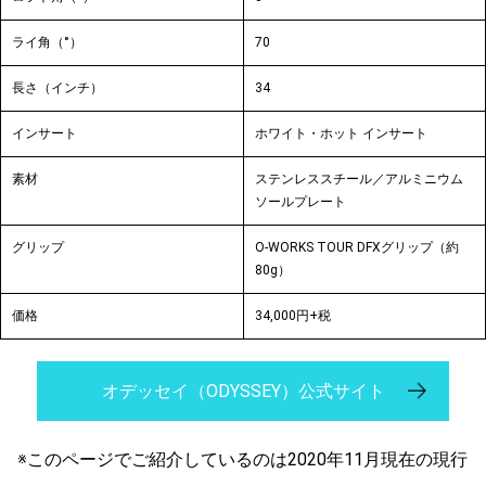
ライ角（°）
70
長さ（インチ）
34
インサート
ホワイト・ホット インサート
素材
ステンレススチール／アルミニウム
ソールプレート
グリップ
O-WORKS TOUR DFXグリップ（約
80g）
価格
34,000円+税
オデッセイ（ODYSSEY）公式サイト
※このページでご紹介しているのは2020年11月現在の現行