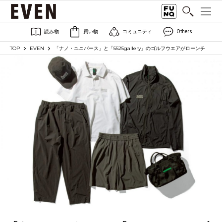
読み物
買い物
コミュニティ
Others
TOP
EVEN
「ナノ・ユニバース」と「5525gallery」のゴルフウエアがローンチ