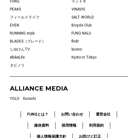
FUNQ
ランドネ
PEAKS
VINAVIS
フィールドライフ
SALT WORLD
EVEN
Bicycle Club
RUNNING style
FUNQ NALU
BLADES（ブレード）
flick!
じゆけんTV
buono
eBikeLife
Kyoto in Tokyo
タビノリ
ALLIANCE MEDIA
YOLO
Kurashi
FUNQとは？
お問い合わせ
運営会社
媒体資料
採用情報
利用規約
個人情報保護方針
お詫びと訂正