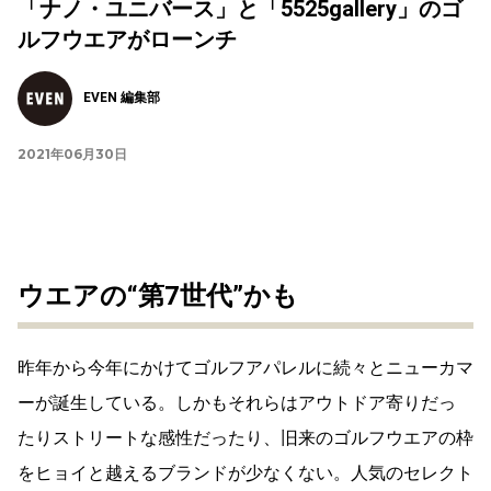
「ナノ・ユニバース」と「5525gallery」のゴ
ルフウエアがローンチ
EVEN 編集部
2021年06月30日
ウエアの“第7世代”かも
昨年から今年にかけてゴルフアパレルに続々とニューカマ
ーが誕生している。しかもそれらはアウトドア寄りだっ
たりストリートな感性だったり、旧来のゴルフウエアの枠
をヒョイと越えるブランドが少なくない。人気のセレクト