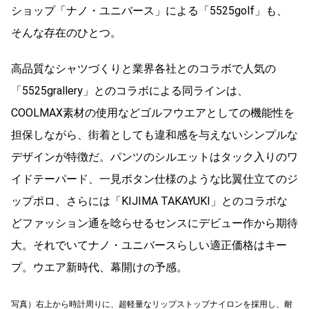
ショップ「ナノ・ユニバース」による「5525golf」も、
そんな存在のひとつ。
高品質なシャツづくりと業界各社とのコラボで人気の
「5525grallery」とのコラボによる同ラインは、
COOLMAX素材の使用などゴルフウエアとしての機能性を
担保しながら、街着としても違和感を与えないシンプルな
デザインが特徴だ。パンツのシルエットはタック入りのワ
イドテーパード、一見ボタン仕様のような比翼仕立てのジ
ップポロ、さらには「KIJIMA TAKAYUKI」とのコラボな
どファッション通を唸らせるセンスにデビュー作から期待
大。それでいてナノ・ユニバースらしい適正価格はキー
プ。ウエア新時代、幕開けの予感。
写真）右上から時計周りに、超軽量なリップストップナイロンを採用し、耐