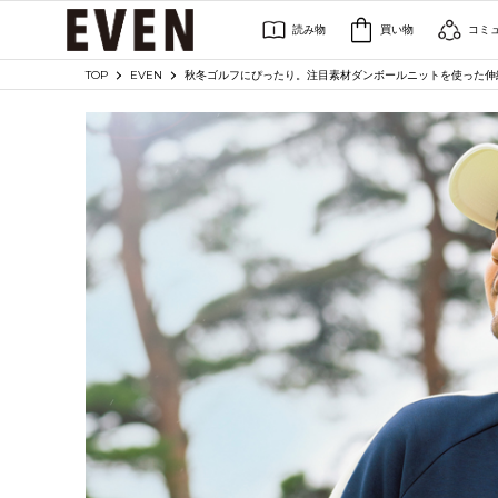
読み物
買い物
コミ
TOP
EVEN
秋冬ゴルフにぴったり。注目素材ダンボールニットを使った伸