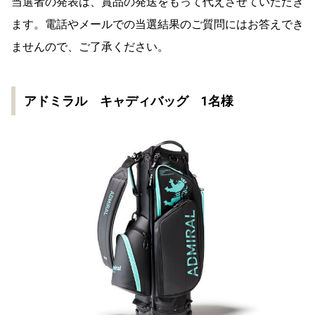
当選
者の
発表
は、賞品の
発送をもって
代えさせていただき
ます。電話やメールでの
当選
結果のご質問にはお答えでき
ませんので、ご了承ください。
アドミラル キャディバッグ 1名様