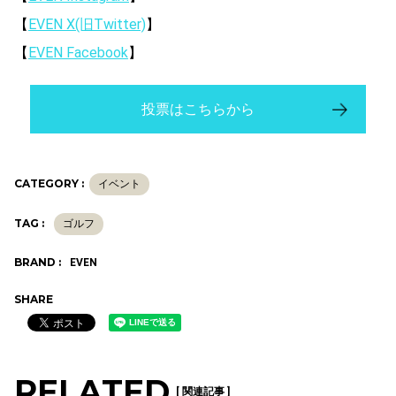
【
EVEN X(旧Twitter)
】
【
EVEN Facebook
】
投票はこちらから
CATEGORY :
イベント
TAG :
ゴルフ
BRAND :
EVEN
SHARE
RELATED
[ 関連記事 ]