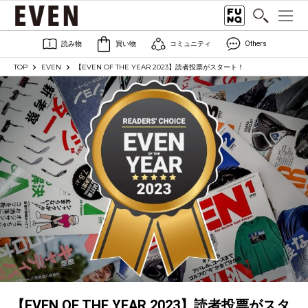
読み物
買い物
コミュニティ
Others
TOP
EVEN
【EVEN OF THE YEAR 2023】読者投票がスタート！
【EVEN OF THE YEAR 2023】読者投票がスタ