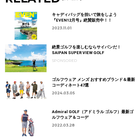
キャディバッグを担いで旅をしよう
『EVEN12月号』絶賛販売中！！
2023.11.01
絶景ゴルフを楽しむならサイパンだ！
SAIPAN SUPER VIEW GOLF
SPONSORED
ゴルフウェア メンズ おすすめブランド＆最新
コーディネート47選
2024.03.05
Admiral GOLF（アドミラル ゴルフ）最新ゴ
ルフウェア＆コーデ
2022.03.28