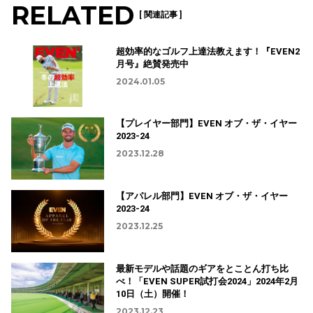
RELATED
[ 関連記事 ]
超効率的なゴルフ上達法教えます！『EVEN2
月号』絶賛発売中
2024.01.05
【プレイヤー部門】EVEN オブ・ザ・イヤー
2023-24
2023.12.28
【アパレル部門】EVEN オブ・ザ・イヤー
2023-24
2023.12.25
最新モデルや話題のギアをとことん打ち比
べ！「EVEN SUPER試打会2024」2024年2月
10日（土）開催！
2023.12.23