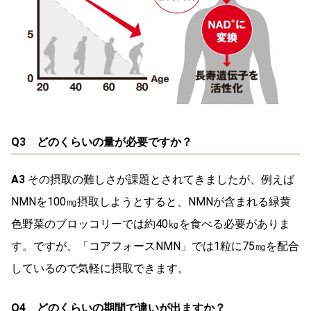
Q3 どのくらいの量が必要ですか？
A3
その摂取の難しさが課題とされてきましたが、例えば
NMNを100㎎摂取しようとすると、NMNが含まれる緑黄
色野菜のブロッコリーでは約40㎏を食べる必要がありま
す。ですが、「コアフォースNMN」では1粒に75㎎を配合
しているので気軽に摂取できます。
Q4 どのくらいの期間で違いが出ますか？