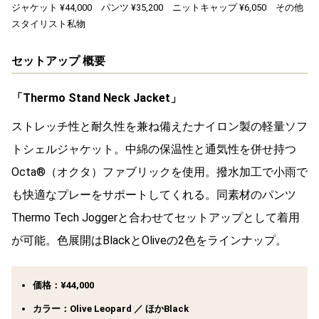
ジャケット ¥44,000 パンツ ¥35,200 ニットキャップ ¥6,050 その他
スタイリスト私物
セットアップ 概要
「
Thermo Stand Neck Jacket
」
ストレッチ性と耐久性を兼ね備えたナイロン製の軽量ソフ
トシェルジャケット。中綿の保温性と通気性を併せ持つ
Octa®（オクタ）ファブリックを使用。撥水加工で小雨で
も快適なプレーをサポートしてくれる。同素材のパンツ
Thermo Tech Joggerと合わせてセットアップとして着用
が可能。色展開はBlackとOliveの2色をラインナップ。
価格：¥
44,000
カラー：Olive Leopard ／ ほかBlack