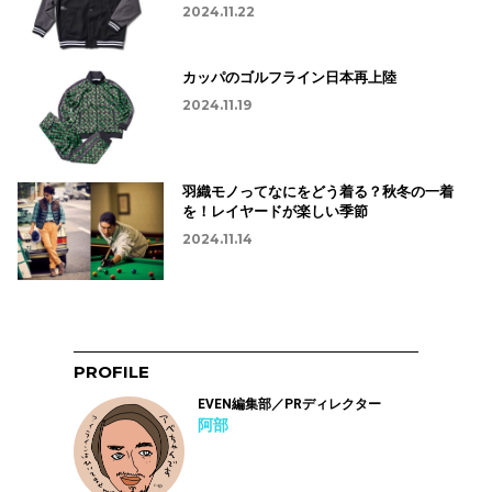
2024.11.22
カッパのゴルフライン日本再上陸
2024.11.19
羽織モノってなにをどう着る？秋冬の一着
を！レイヤードが楽しい季節
2024.11.14
PROFILE
EVEN編集部／PRディレクター
阿部