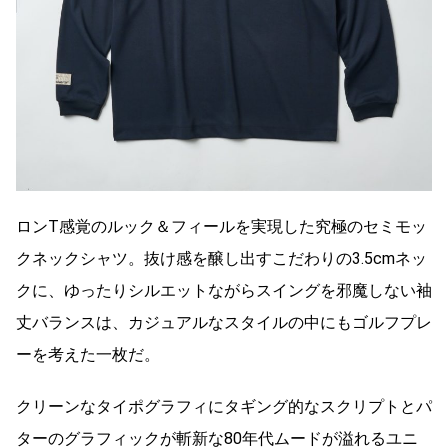
ロンT感覚のルック＆フィールを実現した究極のセミモッ
クネックシャツ。抜け感を醸し出すこだわりの3.5cmネッ
クに、ゆったりシルエットながらスイングを邪魔しない袖
丈バランスは、カジュアルなスタイルの中にもゴルフプレ
ーを考えた一枚だ。
クリーンなタイポグラフィにタギング的なスクリプトとパ
ターのグラフィックが斬新な80年代ムードが溢れるユニ