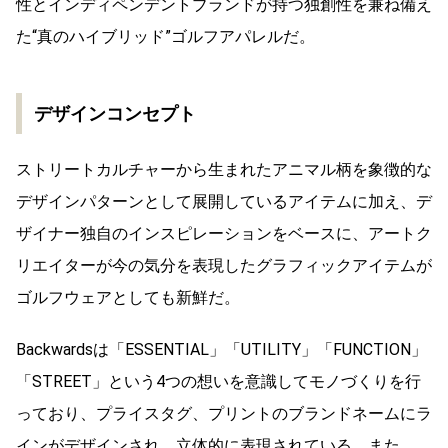
性とインディペンデントブランドが持つ独創性を兼ね備え
た“真のハイブリッド”ゴルフアパレルだ。
デザインコンセプト
ストリートカルチャーから生まれたアニマル柄を象徴的な
デザインパターンとして展開しているアイテムに加え、デ
ザイナー独自のインスピレーションをベースに、アートク
リエイターが今の気分を表現したグラフィックアイテムが
ゴルフウェアとしても新鮮だ。
Backwardsは「ESSENTIAL」「UTILITY」「FUNCTION」
「STREET」という4つの想いを意識してモノづくりを行
っており、プライスタグ、プリントのブランドネームにラ
インがデザインされ、立体的に表現されている。また、