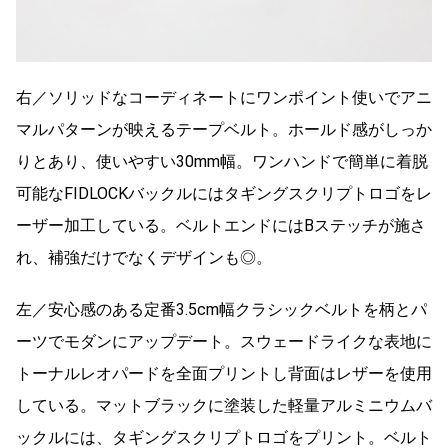
右／ソリッドなコーディネートにワンポイント使いでアニ
マルパターンが映えるテープベルト。ホールド感がしっか
りとあり、使いやすい30mm幅。ワンハンドで簡単に着脱
可能なFIDLOCKバックルにはタギングスクリプトロゴをレ
ーザー加工している。ベルトエンドにはBステッチが施さ
れ、補強だけでなくデザインも◎。
左／安心感のある定番3.5cm幅クラシックベルトを柄とパ
ーツでモダンにアップデート。スウェードライクな表地に
トーナルレオパードを全面プリントし背面はレザーを使用
している。マットブラックに塗装した軽量アルミニウムバ
ックルには、タギングスクリプトロゴをプリント。ベルト