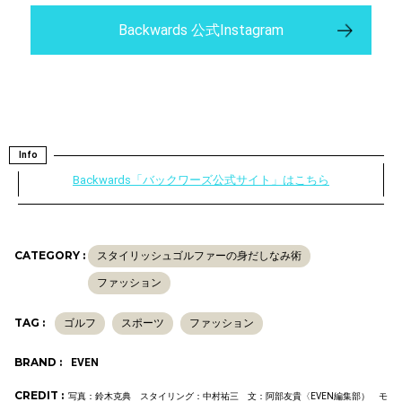
Backwards 公式Instagram
Info
Backwards「バックワーズ公式サイト」はこちら
CATEGORY :
スタイリッシュゴルファーの身だしなみ術
ファッション
TAG :
ゴルフ
スポーツ
ファッション
BRAND :
EVEN
CREDIT :
写真：鈴木克典 スタイリング：中村祐三 文：阿部友貴〈EVEN編集部） モ