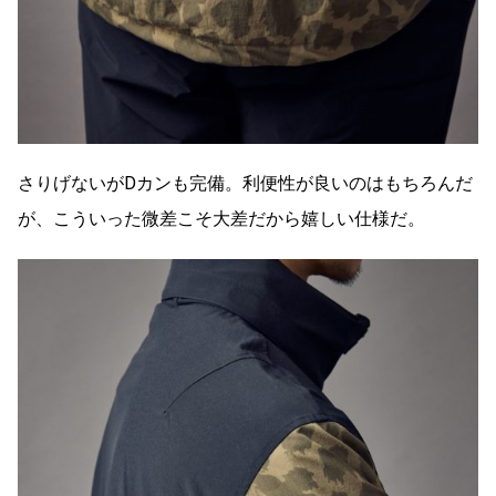
さりげないがDカンも完備。利便性が良いのはもちろんだ
が、こういった微差こそ大差だから嬉しい仕様だ。