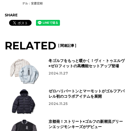
デル：安齋宏樹
SHARE
RELATED
[ 関連記事 ]
冬ゴルフをもっと暖かく！ヴィ・トゥエルヴ
×ゼロフィットの高機能セットアップ登場
2024.11.27
ゼロハリバートンとマーモットがゴルフアパ
レル初のコラボアイテムを展開
2024.11.25
京都発！ストリート×ゴルフの新潮流グリー
ンエッジモンキーズがデビュー