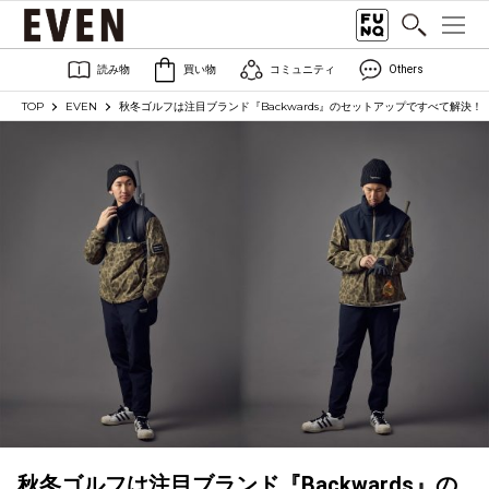
読み物
買い物
コミュニティ
Others
TOP
EVEN
秋冬ゴルフは注目ブランド『Backwards』のセットアップですべて解決
秋冬ゴルフは注目ブランド『Backwards』の