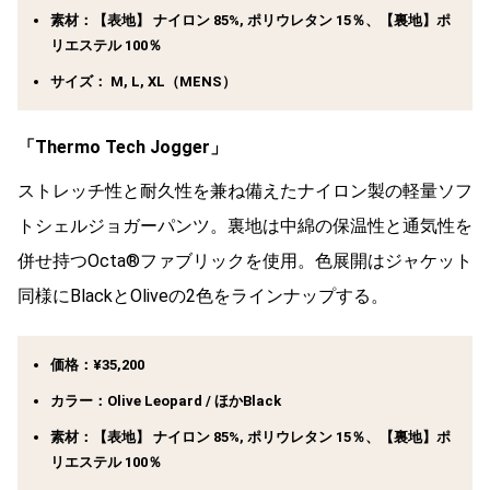
素材：【表地】 ナイロン 85%, ポリウレタン 15％、【裏地】ポ
リエステル 100％
サイズ： M, L, XL（MENS）
「
Thermo Tech Jogger
」
ストレッチ性と耐久性を兼ね備えたナイロン製の軽量ソフ
トシェルジョガーパンツ。裏地は中綿の保温性と通気性を
併せ持つOcta®ファブリックを使用。色展開はジャケット
同様にBlackとOliveの2色をラインナップする。
価格：¥35,200
カラー：Olive Leopard / ほかBlack
素材：【表地】 ナイロン 85%, ポリウレタン 15％、【裏地】ポ
リエステル 100％