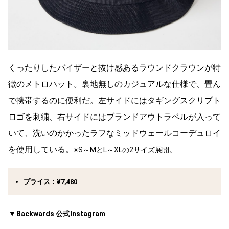
くったりしたバイザーと抜け感あるラウンドクラウンが特
徴のメトロハット。裏地無しのカジュアルな仕様で、畳ん
で携帯するのに便利だ。左サイドにはタギングスクリプト
ロゴを刺繍、右サイドにはブランドアウトラベルが入って
いて、洗いのかかったラフなミッドウェールコーデュロイ
を使用している。
※S～MとL～XLの2サイズ展開。
プライス：¥7,480
▼
Backwards 公式Instagram