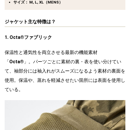
サイズ： M, L, XL（MENS）
ジャケット主な特徴は？
1. Octa®ファブリック
保温性と通気性を両立させる最新の機能素材
「
Octa®
」。パーツごとに素材の裏・表を使い分けてい
て、袖部分には袖入れがスムーズになるよう素材の裏面を
使用。保温や、蒸れを軽減させたい箇所には表面を使用し
ている。