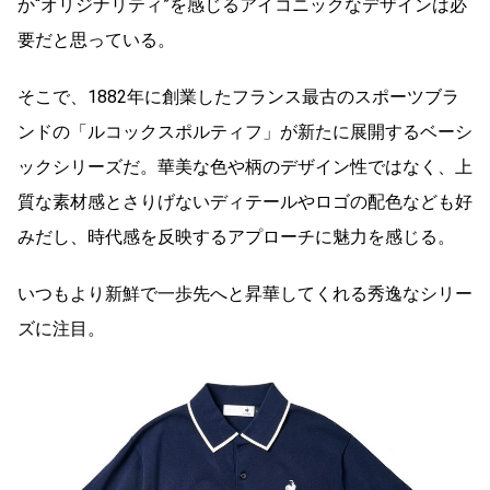
か“オリジナリティ”を感じるアイコニックなデザインは必
要だと思っている。
そこで、1882年に創業したフランス最古のスポーツブラ
ンドの「ルコックスポルティフ」が新たに展開するベーシ
ックシリーズだ。華美な色や柄のデザイン性ではなく、上
質な素材感とさりげないディテールやロゴの配色なども好
みだし、時代感を反映するアプローチに魅力を感じる。
いつもより新鮮で一歩先へと昇華してくれる秀逸なシリー
ズに注目。