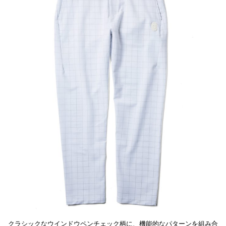
クラシックなウインドウペンチェック柄に、機能的なパターンを組み合