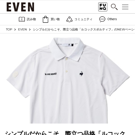
読み物
買い物
コミュニティ
Others
TOP
EVEN
シンプルだからこそ、際立つ品格「ルコックスポルティフ」のNEWベーシ
シンプルだからこそ、際立つ品格「ルコック