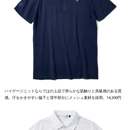
ハイゲージニットならではの上品で滑らかな肌触りと高級感のある質
感。汗をかきやすい脇下と背中部分にメッシュ素材を採用。14,300円