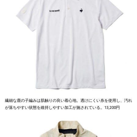
繊細な鹿の子編みは肌触りの良い着心地。透けにくい糸を使用し、汚れ
が落ちやすい状態を維持しやすい加工が施されている。13,200円