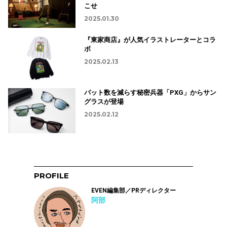
こせ
2025.01.30
『東家商店』が人気イラストレーターとコラ
ボ
2025.02.13
パット数を減らす秘密兵器「PXG」からサン
グラスが登場
2025.02.12
PROFILE
EVEN編集部／PRディレクター
阿部