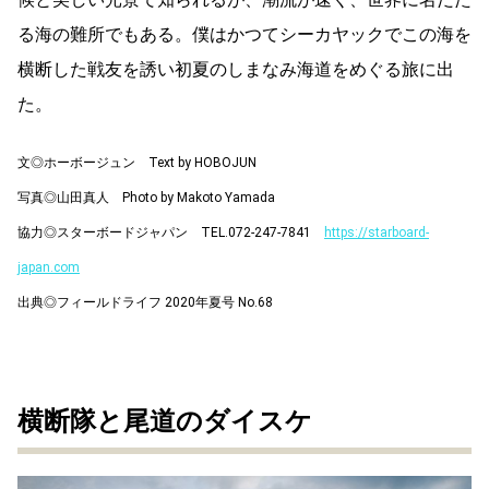
る海の難所でもある。僕はかつてシーカヤックでこの海を
横断した戦友を誘い初夏のしまなみ海道をめぐる旅に出
た。
文◎ホーボージュン Text by HOBOJUN
写真◎山田真人 Photo by Makoto Yamada
協力◎スターボードジャパン TEL.072-247-7841
https://starboard-
japan.com
出典◎フィールドライフ 2020年夏号 No.68
横断隊と尾道のダイスケ