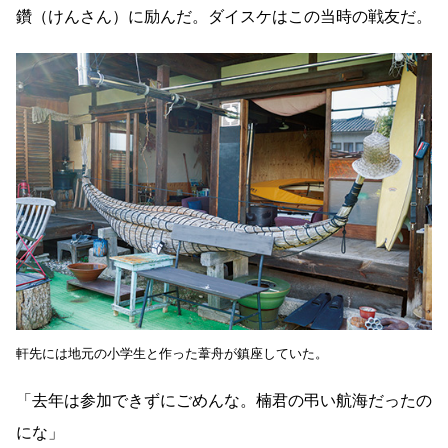
鑽（けんさん）に励んだ。ダイスケはこの当時の戦友だ。
軒先には地元の小学生と作った葦舟が鎮座していた。
「去年は参加できずにごめんな。楠君の弔い航海だったの
にな」