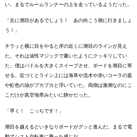
い。まるでルームランナーの上を走っているようだった。
「左に潮目があるでしょう！ あの向こう側に行きましょ
う！」
チラッと横に目をやると岸の近くに潮目のラインが見え
た。それは油性マジックで書いたようにクッキリしてい
た。僕はパドルを大きくスイープさせ、ボードを潮目に寄
せる。近づくとライン上には海草や流木や赤いコーラの蓋
や虹色の油がプカプカと浮いていた。両側は激潮なのにこ
こだけが真空地帯みたいに静かだった。
「早く！ こっちです！」
潮目を越えるといきなりボードがグッと進んだ。まるで電
動アシスト自転車に乗った感じだ。