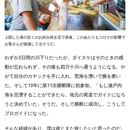
上陸した港の近くのお好み焼き店で昼食。このあたりもコロナの影響で
お客さんが激減してるそうだ。
わずか2日間の川下りだったが、ダイスケはそのときの感
動が忘れられず、その後も四万十川へ通うようになる。や
がて自分のカヤックを手に入れ、荒海を漕いで腕を磨い
た。そして13年に第11次横断隊に初参加。「もし瀬戸内
海を完漕することができたら、地元の尾道でガイドになろ
うと決めていた」そうだ。そして横断に成功し、こうして
プロガイドになった。
そんな経緯があり、僕は彼とまた旅したいと思ったのだ。