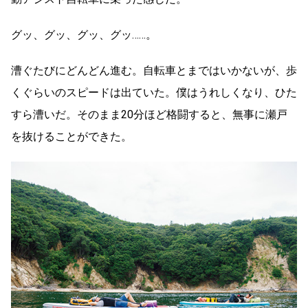
グッ、グッ、グッ、グッ……。
漕ぐたびにどんどん進む。自転車とまではいかないが、歩
くぐらいのスピードは出ていた。僕はうれしくなり、ひた
すら漕いだ。そのまま20分ほど格闘すると、無事に瀬戸
を抜けることができた。