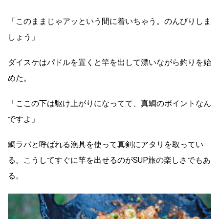
「このままじゃアッという間に着いちゃう。のんびりしま
しょう」
ダイスケはパドルを置くと竿を出して漂いながら釣りを始
めた。
「ここの下は駆け上がりになってて、真鯛のポイントなん
ですよ」
鯛ラバと呼ばれる漁具を使って真剣にアタリを取ってい
る。こうしてすぐに竿を出せるのがSUP旅の楽しさでもあ
る。