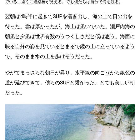
でいる。遠くに連絡橋が見える。でも僕たちは自分で海を渡る。
翌朝は4時半に起きてSUPを漕ぎ出し、海の上で日の出を
待った。雲は厚かったが、海上は凪いでいた。瀬戸内海の
朝凪と夕凪は世界有数のうつくしさだと僕は思う。海面に
映る自分の姿を見ているとまるで鏡の上に立っているよう
で、そのまま水の上を歩けそうだった。
やがてまっさらな朝日が昇り、水平線の向こうから銀色の
道が延びてきて、僕らのSUPと繋がった。とても美しい朝
だった。