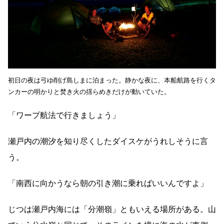
初日の夜は弓ゆ削げ島しまに泊まった。静かな夜に、本船航路を行くタ
ンカーの明かりと焚き火の揺らめきだけが動いていた。
「ワープ航法で行きましょう」
瀬戸内の潮汐を知り尽くしたダイスケがうれしそうに言
う。
「南西に向かうなら朝の引き潮に乗ればいいんですよ」
じつは瀬戸内海には「分潮嶺」ともいえる場所がある。山