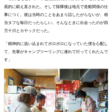
底的に鍛え直された。そして除隊後は地元で造船関係の仕
事につく。彼は当時のことをあまり話したがらないが、相
当タフな毎日だったらしい。そんなときに出会ったのが四
万十川とカヤックだった。
「精神的に追い込まれてボロボロになっていた僕を心配し
て、先輩がキャンプツーリングに連れて行ってくれたんで
す」