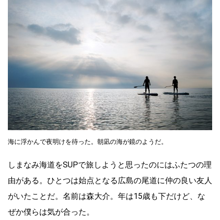
海に浮かんで夜明けを待った。朝凪の海が鏡のようだ。
しまなみ海道をSUPで旅しようと思ったのにはふたつの理
由がある。ひとつは始点となる広島の尾道に仲の良い友人
がいたことだ。名前は森大介。年は15歳も下だけど、な
ぜか僕らは気が合った。