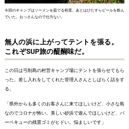
今回のキャンプはソーメンを茹でる程度。あとはひたすらビールを飲ん
でいた。おっさんなので仕方ない。
無人の浜に上がってテントを張る。
これぞSUP旅の醍醐味だ。
この日は弓削島の村営キャンプ場にテントを張らせてもら
った。差し入れをしてくれた管理人さんとしばらく話をす
る。
「県外からも多くのお客さんに来てほしいけど、小さな島
なのでコロナが怖い。美しい砂浜で遊んでほしいけど、バ
ーベキューの残置ゴミがヒドい。悩ましいです」