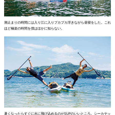
潮止まりの時間には入り江に入りプカプカ浮きながら昼寝をした。これ
ほど極楽の時間を僕はほかに知らない。
暑くなったらすぐに水に飛び込めるのがSUPのいいところ。シーカヤッ