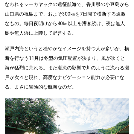
なわれるシーカヤックの遠征航海で、香川県の小豆島から
山口県の祝島まで、およそ300㎞を7日間で横断する過激
なもの。毎日夜明けから40㎞以上を漕ぎ続け、夜は無人
島や無人浜に上陸して野営する。
瀬戸内海というと穏やかなイメージを持つ人が多いが、横
断を行なう11月は冬型の気圧配置が決まり、風が吹くと
海が猛烈に荒れる。また潮流の影響で川のように流れる瀬
戸が次々と現れ、高度なナビゲーション能力が必要にな
る。まさに冒険的な航海なのだ。