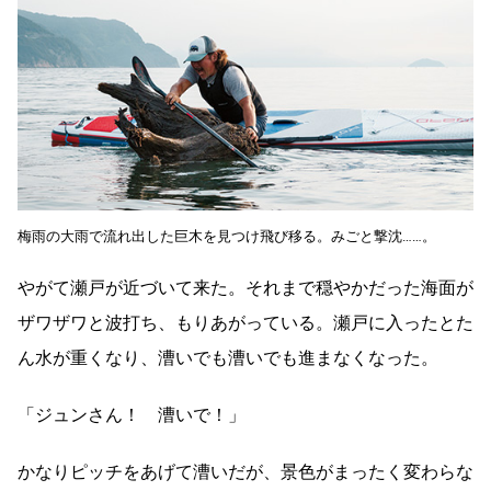
梅雨の大雨で流れ出した巨木を見つけ飛び移る。みごと撃沈……。
やがて瀬戸が近づいて来た。それまで穏やかだった海面が
ザワザワと波打ち、もりあがっている。瀬戸に入ったとた
ん水が重くなり、漕いでも漕いでも進まなくなった。
「ジュンさん！ 漕いで！」
かなりピッチをあげて漕いだが、景色がまったく変わらな