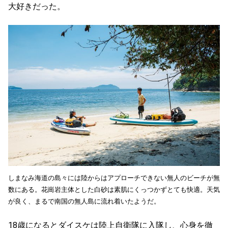
大好きだった。
しまなみ海道の島々には陸からはアプローチできない無人のビーチが無
数にある。花崗岩主体とした白砂は素肌にくっつかずとても快適。天気
が良く、まるで南国の無人島に流れ着いたようだ。
18歳になるとダイスケは陸上自衛隊に入隊し、心身を徹