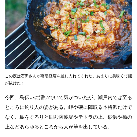
この夜は石田さんが麻婆豆腐を差し入れてくれた。あまりに美味くて腰
が抜けた！
今回、島伝いに漕いでいて気がついたが、瀬戸内では至る
ところに釣り人の姿がある。岬や磯に陣取る本格派だけで
なく、島をぐるりと囲む防波堤やテトラの上、砂浜や橋の
上などあらゆるところから人が竿を出している。