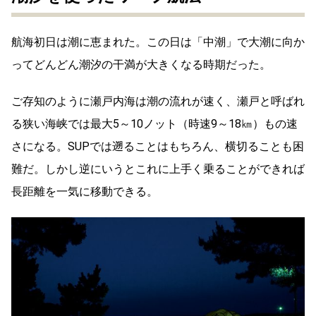
航海初日は潮に恵まれた。この日は「中潮」で大潮に向か
ってどんどん潮汐の干満が大きくなる時期だった。
ご存知のように瀬戸内海は潮の流れが速く、瀬戸と呼ばれ
る狭い海峡では最大5～10ノット（時速9～18㎞）もの速
さになる。SUPでは遡ることはもちろん、横切ることも困
難だ。しかし逆にいうとこれに上手く乗ることができれば
長距離を一気に移動できる。