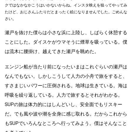
クではなかなかこうはいかないからね。インスタ映えを狙ってやってみ
たけど、おじさんふたりだとまったく絵になりませんでした。ごめんな
さい。
瀬戸を抜けた僕らは小さな浜に上陸し、しばらく休憩する
ことにした。ダイスケがウマそうに煙草を吸っている。僕
は流木に腰掛け、越えてきた瀬戸を眺めた。
エンジン船が当たり前になったいまはこれぐらいの瀬戸は
なんでもない。しかしこうして人力の小舟で旅をすると、
すさまじいパワーに圧倒される。地球は生きている。海は
呼吸を繰り返している。人力で旅するとそれがわかる。
SUPの旅は体力的にはしんどいし、安全面でもリスキー
だ。でも風や波や潮を全身に感じ取れる。だからこれから
もSUPでいろんなところへ行ってみよう。僕はそんなこと