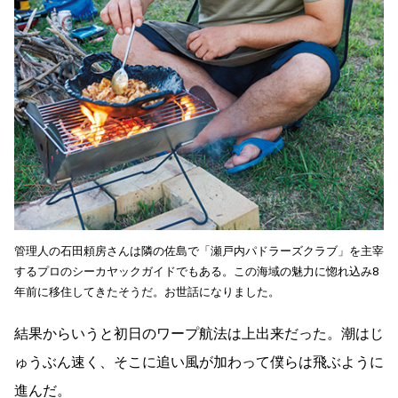
管理人の石田頼房さんは隣の佐島で「瀬戸内パドラーズクラブ」を主宰
するプロのシーカヤックガイドでもある。この海域の魅力に惚れ込み8
年前に移住してきたそうだ。お世話になりました。
結果からいうと初日のワープ航法は上出来だった。潮はじ
ゅうぶん速く、そこに追い風が加わって僕らは飛ぶように
進んだ。