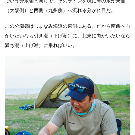
でいう分水嶺と同じで、そのラインを境に海の水が東側
（大阪側）と西側（九州側）へ流れる分かれ目だ。
この分潮嶺はしまなみ海道の東側にある。だから南西へ向
かいたいなら引き潮（下げ潮）に、北東に向かいたいなら
満ち潮（上げ潮）に乗ればいい。