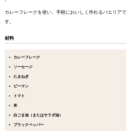
カレーフレークを使い、手軽においしく作れるパエリアで
す。
材料
カレーフレーク
ソーセージ
たまねぎ
ピーマン
トマト
米
白ごま油（またはサラダ油）
ブラックペッパー