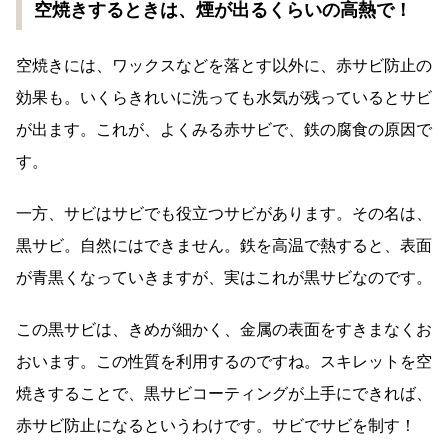
空焼きするときは、煙が出るくらいの高熱で！
空焼きには、ワックスなどを落とす以外に、赤サビ防止の
効果も。いくらきれいに洗っても水気が残っているとサビ
が出ます。これが、よくみる赤サビで、鉄の腐食の原因で
す。
一方、サビはサビでも役立つサビがあります。その名は、
黒サビ。自然にはできません。鉄を高温で熱すると、表面
が青黒くなっていきますが、実はこれが黒サビなのです。
この黒サビは、きめが細かく、金属の表面をすきまなくお
おいます。この性質を利用するのですね。スキレットを空
焼きすることで、黒サビコーティングが上手にできれば、
赤サビ防止になるというわけです。サビでサビを制す！