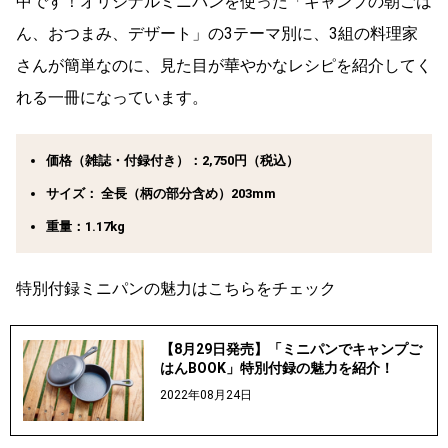
中です！オリジナルミニパンを使った「キャンプの朝ごは
ん、おつまみ、デザート」の3テーマ別に、3組の料理家
さんが簡単なのに、見た目が華やかなレシピを紹介してく
れる一冊になっています。
価格（雑誌・付録付き）：2,750円（税込）
サイズ： 全長（柄の部分含め）203mm
重量：1.17kg
特別付録ミニパンの魅力はこちらをチェック
【8月29日発売】「ミニパンでキャンプご
はんBOOK」特別付録の魅力を紹介！
2022年08月24日