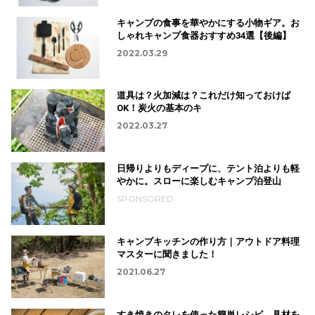
キャンプの食事を華やかにする小物ギア。お
しゃれキャンプ食器おすすめ34選【後編】
2022.03.29
道具は？火加減は？これだけ知っておけば
OK！炭火の基本のキ
2022.03.27
日帰りよりもディープに、テント泊よりも軽
やかに。スローに楽しむキャンプ泊登山
SPONSORED
キャンプキッチンの作り方｜アウトドア料理
マスターに聞きました！
2021.06.27
すき焼きのタレを使った簡単レシピ。具材を