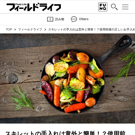
読み物
Others
TOP
フィールドライフ
スキレットの手入れは意外と簡単！？使用前後の正しいお手入
スキレットの手入れは意外と簡単！？使用前