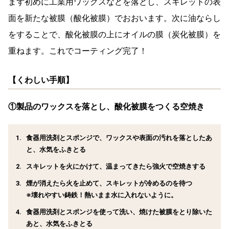
まず初めに工業用ワックスなどを落とし、スキレットの表
面を新たな被膜（酸化被膜）でおおいます。次に油ならし
をすることで、酸化被膜の上にオイルの膜（炭化被膜）を
重ねます。これでコーティング完了！
【くわしい手順】
①製品のワックスを落とし、酸化被膜をつくる空焼き
食器用洗剤とスポンジで、ワックスや表面の汚れを落としたあ
と、水気をふきとる
スキレットを火にかけて、温まってきたら強火で空焼きする
煙が消えたら火を止めて、スキレットが冷めるのを待つ
※壊れやすい鋳鉄！熱いまま水に入れないように。
食器用洗剤とスポンジを使って洗い、焼けた被膜をとり除いた
あと、水気をふきとる