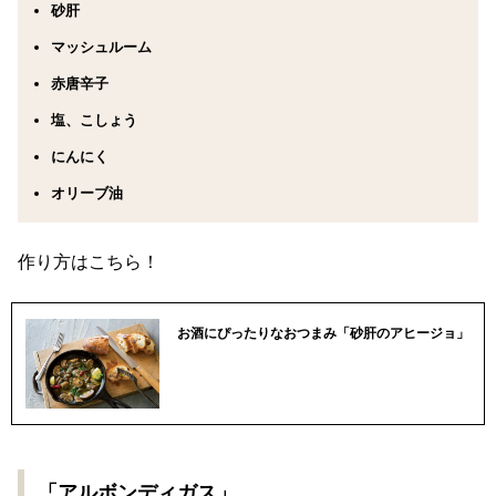
砂肝
マッシュルーム
赤唐辛子
塩、こしょう
にんにく
オリーブ油
作り方はこちら！
お酒にぴったりなおつまみ「砂肝のアヒージョ」
「アルボンディガス」