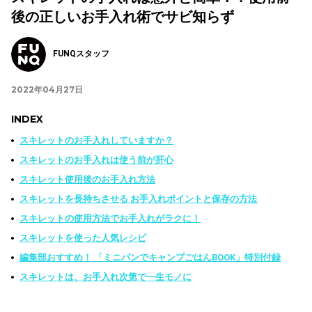
後の正しいお手入れ術でサビ知らず
FUNQスタッフ
2022年04月27日
INDEX
スキレットのお手入れしていますか？
スキレットのお手入れは使う前が肝心
スキレット使用後のお手入れ方法
スキレットを長持ちさせる お手入れポイントと保存の方法
スキレットの使用方法でお手入れがラクに！
スキレットを使った人気レシピ
編集部おすすめ！ 「ミニパンでキャンプごはんBOOK」特別付録
スキレットは、お手入れ次第で一生モノに