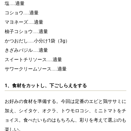
塩……適量
コショウ……適量
マヨネーズ……適量
柚子コショウ……適量
かつおだし……小分け1袋（3g）
きざみバジル……適量
スイートチリソース……適量
サワークリームソース……適量
1、食材をカットし、下ごしらえをする
お好みの食材を準備する。今回は定番のエビと鶏ササミに
加え、シイタケ、オクラ、トウモロコシ、ミニトマトをチ
ョイス。食べたいものはもちろん、彩りを考えて選ぶのも
楽しい。