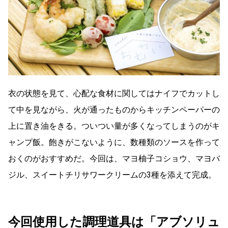
衣の状態を見て、心配な食材に関してはナイフでカットし
て中を見ながら、火が通ったものからキッチンペーパーの
上に置き油をきる。ついつい量が多くなってしまうのがキ
ャンプ飯。飽きがこないように、数種類のソースを作って
おくのがおすすめだ。今回は、マヨ柚子コショウ、マヨバ
ジル、スイートチリサワークリームの3種を添えて完成。
今回使用した調理道具は「アブソリュ