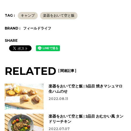
TAG :
キャンプ
楽器をおいて空と飯
BRAND :
フィールドライフ
SHARE
RELATED
[ 関連記事 ]
楽器をおいて空と飯 | 3品目 焼きマシュマロ
生ハムのせ
2022.08.11
楽器をおいて空と飯 | 2品目 おむかい風 タン
ドリーチキン
2022.07.07