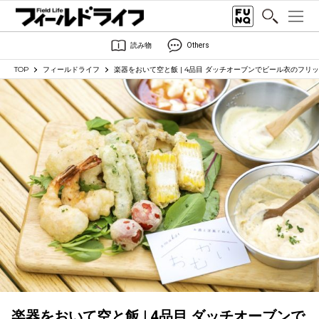
読み物
Others
TOP
フィールドライフ
楽器をおいて空と飯 | 4品目 ダッチオーブンでビール衣のフリ
楽器をおいて空と飯 | 4品目 ダッチオーブンで