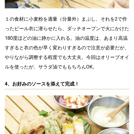
１の食材に小麦粉を適量（分量外）まぶし、それを2で作
ったビール衣に潜らせたら、ダッチオーブンで火にかけた
180度ほどの油に静かに入れる。油の温度は、あまり高温
すぎると衣の色が早く変わりすぎるので注意が必要だが、
やりながら調整する程度でも大丈夫。今回はオリーブオイ
ルを使ったが、サラダ油でももちろんOK。
4、お好みのソースを添えて完成！