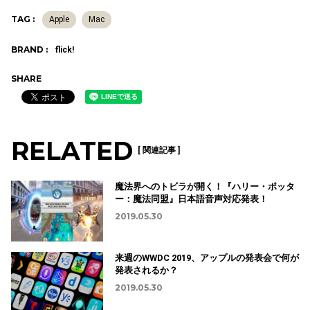
TAG :
Apple
Mac
BRAND :
flick!
SHARE
RELATED
[ 関連記事 ]
魔法界へのトビラが開く！『ハリー・ポッタ
ー：魔法同盟』日本語音声対応発表！
2019.05.30
来週のWWDC 2019、アップルの発表会で何が
発表されるか？
2019.05.30