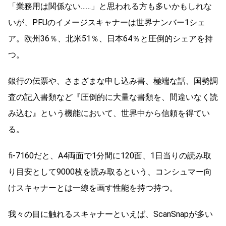
「業務用は関係ない……」と思われる方も多いかもしれな
いが、PFUのイメージスキャナーは世界ナンバー1シェ
ア。欧州36％、北米51％、日本64％と圧倒的シェアを持
つ。
銀行の伝票や、さまざまな申し込み書、極端な話、国勢調
査の記入書類など『圧倒的に大量な書類を、間違いなく読
み込む』という機能において、世界中から信頼を得てい
る。
fi-7160だと、A4両面で1分間に120面、1日当りの読み取
り目安として9000枚を読み取るという、コンシュマー向
けスキャナーとは一線を画す性能を持つ持つ。
我々の目に触れるスキャナーといえば、ScanSnapが多い