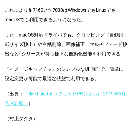
これによりfi-7160とfi-7030はWindowsでもLinuxでも
macOSでも利用できるようになった。
また、macOS対応ドライバでも、クロッピング（自動用
紙サイズ検出）や白紙削除、画像補正、マルチフィード検
出などfiシリーズが持つ様々な自動化機能を利用できる。
『イメージキャプチャ』のシンプルなUI 画面で、簡単に
設定変更が可能で最適な状態で利用できる。
（出典：
『flick! digital （フリック!デジタル） 2019年6月
号 Vol.92』
）
（村上タクタ）