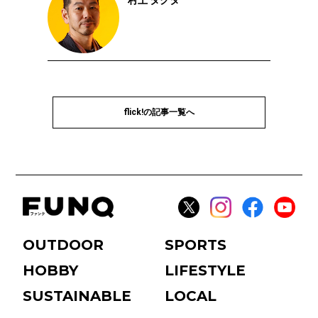
村上 タクタ
flick!の記事一覧へ
OUTDOOR
SPORTS
HOBBY
LIFESTYLE
SUSTAINABLE
LOCAL