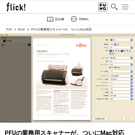
読み物
Others
TOP
flick!
PFUの業務用スキャナーが、ついにMac対応
PFUの業務用スキャナーが、ついにMac対応