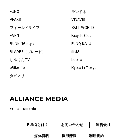
FUNQ
ランドネ
PEAKS
VINAVIS
フィールドライフ
SALT WORLD
EVEN
Bicycle Club
RUNNING style
FUNQ NALU
BLADES（ブレード）
flick!
じゆけんTV
buono
eBikeLife
Kyoto in Tokyo
タビノリ
ALLIANCE MEDIA
YOLO
Kurashi
FUNQとは？
お問い合わせ
運営会社
媒体資料
採用情報
利用規約