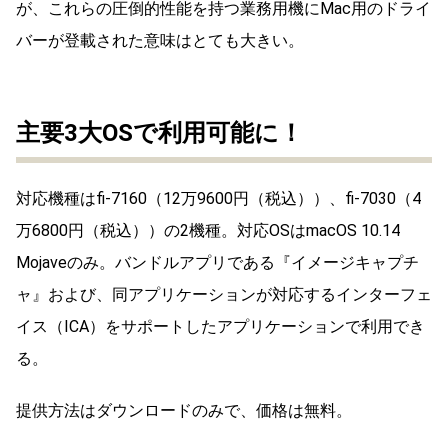
が、これらの圧倒的性能を持つ業務用機にMac用のドライ
バーが登載された意味はとても大きい。
主要3大OSで利用可能に！
対応機種はfi-7160（12万9600円（税込））、fi-7030（4
万6800円（税込））の2機種。対応OSはmacOS 10.14
Mojaveのみ。バンドルアプリである『イメージキャプチ
ャ』および、同アプリケーションが対応するインターフェ
イス（ICA）をサポートしたアプリケーションで利用でき
る。
提供方法はダウンロードのみで、価格は無料。