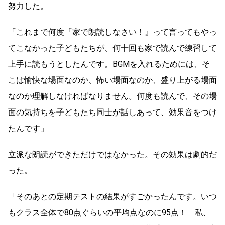
努力した。
「これまで何度『家で朗読しなさい！』って言ってもやっ
てこなかった子どもたちが、何十回も家で読んで練習して
上手に読もうとしたんです。BGMを入れるためには、そ
こは愉快な場面なのか、怖い場面なのか、盛り上がる場面
なのか理解しなければなりません。何度も読んで、その場
面の気持ちを子どもたち同士が話しあって、効果音をつけ
たんです」
立派な朗読ができただけではなかった。その効果は劇的だ
った。
「そのあとの定期テストの結果がすごかったんです。いつ
もクラス全体で80点ぐらいの平均点なのに95点！ 私、