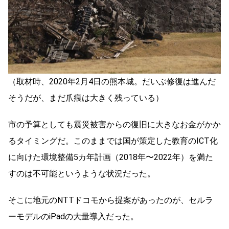
（取材時、2020年2月4日の熊本城。だいぶ修復は進んだ
そうだが、まだ爪痕は大きく残っている）
市の予算としても震災被害からの復旧に大きなお金がかか
るタイミングだ。このままでは国が策定した教育のICT化
に向けた環境整備5カ年計画（2018年〜2022年）を満た
すのは不可能というような状況だった。
そこに地元のNTTドコモから提案があったのが、セルラ
ーモデルのiPadの大量導入だった。