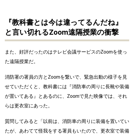
『教科書とは今は違ってるんだね』
と言い切れるZoom遠隔授業の衝撃
また、好評だったのはテレビ会議サービスのZoomを使っ
た遠隔授業だ。
消防署の署員の方とZoomを繋いで、緊急出動の様子を見
せていただくと、教科書には『消防車の周りに長靴や装備
が置いてある』とあるのに、Zoomで見た映像では、それ
らは更衣室にあった。
質問してみると「以前は、消防車の周りに装備を置いてい
たが、あわてて怪我をする署員もいたので、更衣室で装備