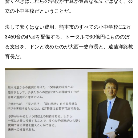
驚くべきはこれらの学校が予算が豊富な私立ではなく、公
立の小中学校だということだ。
決して安くはない費用、熊本市のすべての小中学校に2万
3460台のiPadを配備する、トータルで30億円にもののぼ
る支出を、ドンと決めたのが大西一史市長と、遠藤洋路教
育長だ。