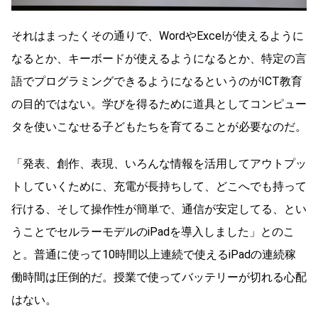
それはまったくその通りで、WordやExcelが使えるように
なるとか、キーボードが使えるようになるとか、特定の言
語でプログラミングできるようになるというのがICT教育
の目的ではない。学びを得るために道具としてコンピュー
タを使いこなせる子どもたちを育てることが必要なのだ。
「発表、創作、表現、いろんな情報を活用してアウトプッ
トしていくために、充電が長持ちして、どこへでも持って
行ける、そして操作性が簡単で、通信が安定してる、とい
うことでセルラーモデルのiPadを導入しました」とのこ
と。普通に使って10時間以上連続で使えるiPadの連続稼
働時間は圧倒的だ。授業で使ってバッテリーが切れる心配
はない。