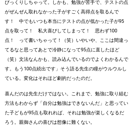
びっくりしちゃって。しかも、勉強が苦手で、テストの点
がぜんぜん取れなかった子がすごく高得点を取るんで
す！ 中でもいつも本当にテストの点が低かった子が95
点を取って！ 私大喜びしてしまって！ 思わず100
点！ って書いちゃって！（笑）いやいや、ここは間違っ
てるなと思ってあとで冷静になって95点に直したほど
（笑）文法なんかも、読み込んでいるのでよくわかるんで
す。もう100点続出です」そう語る先生の瞳がウルウルし
ている。変化はそれほど劇的だったのだ。
喜んだのは先生だけではない。これまで、勉強に取り組む
方法もわからず「自分は勉強はできないんだ」と思ってい
た子どもが95点も取れれば、それは勉強が楽しくなるだ
ろう。親御さんの喜びは想像に難くない。