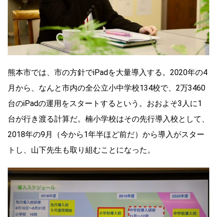
熊本市では、市の方針でiPadを大量導入する。2020年の4
月から、なんと市内の全公立小中学校134校で、2万3460
台のiPadの運用をスタートするという。おおよそ3人に1
台が行き渡る計算だ。楠小学校はその先行導入校として、
2018年の9月（今から1年半ほど前だ）から導入がスター
トし、山下先生も取り組むことになった。