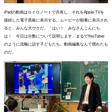
iPadの動画はロイロノートで共有し、それをApple TVを
接続した電子黒板に表示する。ムービーが順番に表示され
ると、みんな大ウケだ。「はい！ みなさんこんにち
は！ 今日は分数について説明します」まるでYouTuber
のように流暢に話す子どもたち。動画編集なんて慣れたも
のだ。