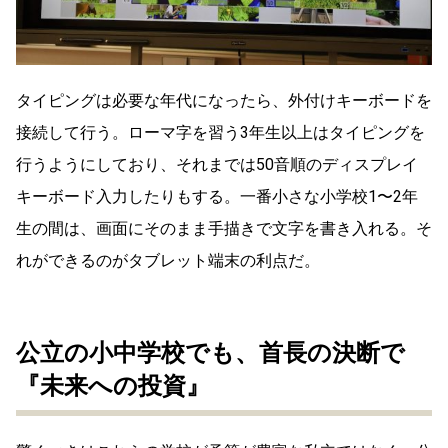
タイピングは必要な年代になったら、外付けキーボードを
接続して行う。ローマ字を習う3年生以上はタイピングを
行うようにしており、それまでは50音順のディスプレイ
キーボード入力したりもする。一番小さな小学校1〜2年
生の間は、画面にそのまま手描きで文字を書き入れる。そ
れができるのがタブレット端末の利点だ。
公立の小中学校でも、首長の決断で
『未来への投資』