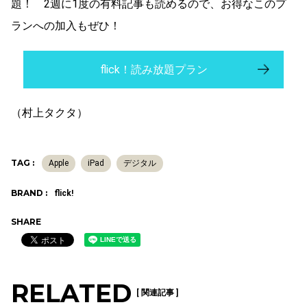
題！ 2週に1度の有料記事も読めるので、お得なこのプ
ランへの加入もぜひ！
flick！読み放題プラン
（村上タクタ）
TAG :
Apple
iPad
デジタル
BRAND :
flick!
SHARE
RELATED
[ 関連記事 ]