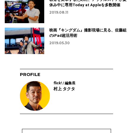
休み中に専用Today at Appleを多数開催
2019.08.11
映画『キングダム』撮影現場に見る、佐藤組
のiPad超活用術
2019.05.30
PROFILE
flick! / 編集長
村上 タクタ