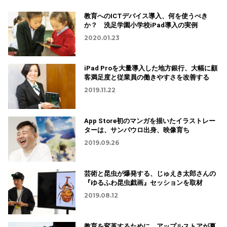
教育へのICTデバイス導入、何を使うべき
か？ 洗足学園小学校iPad導入の実例
2020.01.23
iPad Proを大量導入した地方銀行、大幅に顧
客満足度と従業員の働きやすさを改善する
2019.11.22
App Store初のマンガを描いたイラストレー
ターは、サンパウロ出身、映像育ち
2019.09.26
芸術と昆虫が爆発する、じゅえき太郎さんの
『ゆるふわ昆虫戯画』セッションを取材
2019.08.12
教育を変革するために、アップルストアが夏