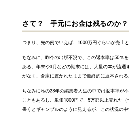
さて？ 手元にお金は残るのか？
つまり、先の例でいえば、1000万円ぐらいが売上
ちなみに、昨今の出版不況で、この返本率は50％を
ある。年末や3月などの期末には、大量の本が流通
がなく、倉庫に置かれたままで最終的に返本される
ちなみに私の28年の編集者人生の中では返本率が
こともあるし、単価1800円で、5万部以上売れた
書くとギャンブルのように見えるが、この状況の中