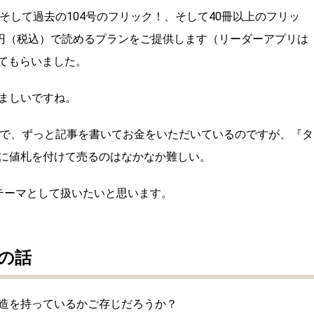
そして過去の104号のフリック！、そして40冊以上のフリッ
0円（税込）で読めるプランをご提供します（リーダーアプリは
してもらいました。
ましいですね。
ので、ずっと記事を書いてお金をいただいているのですが、『タ
に値札を付けて売るのはなかなか難しい。
テーマとして扱いたいと思います。
の話
造を持っているかご存じだろうか？