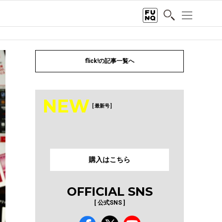
flick!の記事一覧へ
NEW
[ 最新号 ]
購入はこちら
OFFICIAL SNS
[ 公式SNS ]