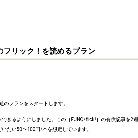
以上のフリック！を読めるプラン
題のプランをスタートします。
きるようにしました。この［FUNQ/flick!］の有償記事を2
いたい50〜100円/本を想定しています。