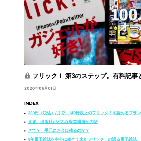
フリック！ 第3のステップ。有料記
2020年06月01日
INDEX
330円（税込）/月で、140冊以上のフリック！を読めるプラン
まず、出版社がどんな収益構造かの話
さて？ 手元にお金は残るのか？
8年電子雑誌を中心に生きて来たフリック！の語る電子雑誌