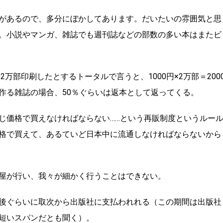
があるので、多分にぼかしてあります。だいたいの雰囲気と思
。小説やマンガ、雑誌でも週刊誌などの部数の多い本はまたビ
万部印刷したとするトータルで言うと、1000円×2万部＝200
作る雑誌の場合、50％ぐらいは返本として返ってくる。
じ価格で買えなければならない……という再販制度というルー
格で買えて、あるていど日本中に流通しなければならないから
屋が行い、我々が細かく行うことはできない。
後ぐらいに取次から出版社に支払われれる（この期間は出版社
短いスパンだとも聞く）。