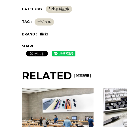
CATEGORY :
flick!有料記事
TAG :
デジタル
BRAND :
flick!
SHARE
RELATED
[ 関連記事 ]