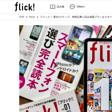
読み物
Others
TOP
flick!
フリック！ 第3のステップ。有料記事と読み放題プランをスタ