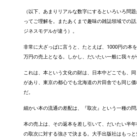
（以下、あまりリアルな数字にするといろいろ問題
ってご理解を。またあくまで趣味の雑誌領域での話
ジネスモデルが違う）。
非常に大ざっぱに言うと、たとえば、1000円の本を2
万円の売上となる。しかし、だいたい一般に我々が
これは、本という文化の財は、日本中どこでも、同
があり、東京の都心でも北海道の片田舎でも同じ価
だ。
細かい本の流通の差配は、『取次』という一種の問
本の売上は、その返本を差し引いて、だいたい半年
の取次に対する強さで決まる。大手出版社はもっと