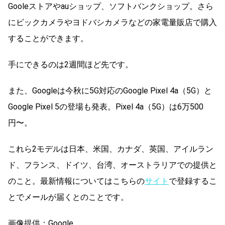
Gooleストアやauショップ、ソフトバンクショップ。さら
にビックカメラやヨドバシカメラなどの家電量販店で購入
することができます。
手にできるのは2週間ほど先です。
また、Googleは今秋に5G対応のGoogle Pixel 4a（5G）と
Google Pixel 5の登場も発表。Pixel 4a（5G）は6万500
円〜。
これら2モデルは日本、米国、カナダ、英国、アイルラン
ド、フランス、ドイツ、台湾、オーストラリアでの提供と
のこと。最新情報についてはこちらの
サイト
で登録するこ
とでメールが届くとのことです。
画像提供：Google