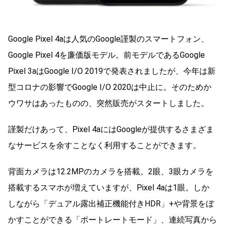
Google Pixel 4aは人気のGoogle謹製のスマートフォン、
Google Pixel 4を廉価版モデル。前モデルであるGoogle
Pixel 3aはGoogle I/O 2019で発表されましたが、今年は新
型コロナの影響でGoogle I/O 2020は中止に。そのためか
ウワサはあったものの、突然販売がスタートしました。
謹製だけあって、Pixel 4aにはGoogleが提供するさまざま
なサービスを余すことなく利用することができます。
背面カメラは12.2MPのカメラを搭載。2眼、3眼カメラを
搭載するスマホが増えていますが、Pixel 4aは1眼。しか
しながら「デュアル露出補正機能付きHDR」+や背景をぼ
かすことができる「ポートレートモード」、連続写真から