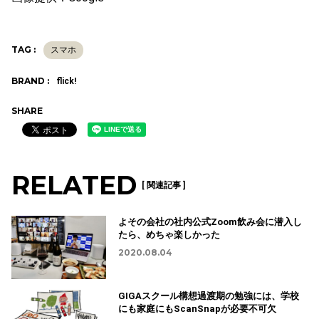
TAG :
スマホ
BRAND :
flick!
SHARE
RELATED
[ 関連記事 ]
よその会社の社内公式Zoom飲み会に潜入し
たら、めちゃ楽しかった
2020.08.04
GIGAスクール構想過渡期の勉強には、学校
にも家庭にもScanSnapが必要不可欠