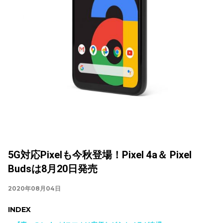
5G対応Pixelも今秋登場！Pixel 4a＆ Pixel
Budsは8月20日発売
2020年08月04日
INDEX