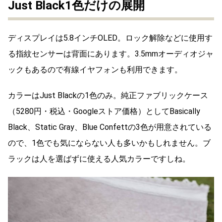
Just Black1色だけの展開
ディスプレイは5.8インチOLED。ロック解除などに使用す
る指紋センサーは背面にあります。3.5mmオーディオジャ
ックもあるので有線イヤフォンも利用できます。
カラーはJust Blackの1色のみ。純正ファブリックケース
（5280円・税込・Googleストア価格）としてBasically
Black、Static Gray、Blue Confettの3色が用意されている
ので、1色でも気にならない人も多いかもしれません。ブ
ラックは人を選ばずに使える人気カラーですしね。