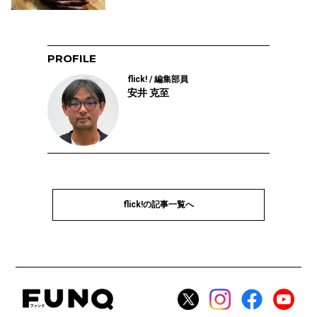
PROFILE
flick! / 編集部員
安井 克至
flick!の記事一覧へ