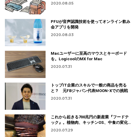
2020.08.05
PFUが音声認識技術を使ってオンライン飲み
会アプリを開発
2020.08.03
Macユーザーに至高のマウスとキーボード
を。LogicoolのMX for Mac
2020.07.31
トップIT企業のスキルで一般の商品を売る
と？ 元FBジャパン代表MOON-Xでの挑戦
2020.07.31
これから起きる700兆円の新産業『フードテ
ック』。植物肉、キッチンOS、中食の変化…
2020.07.29