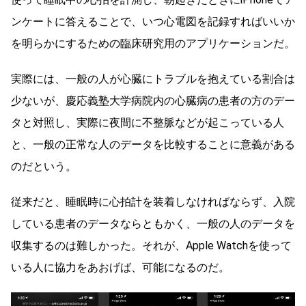
ンケートに答えることで、いつ心電図を記録すればいいか
を明らかにするための臨床研究用のアプリケーションだ。
実際には、一般の人が心臓にトラブルを抱えている割合は
少ないが、慶応義塾大学病院内の心臓病の患者の方のデー
タと対照し、実際に夜間に不整脈などが起こっている人
と、一般の正常な人のデータを比較することに意義がある
のだという。
従来だと、睡眠時に心拍計を装着しなければならず、入院
している患者のデータならともかく、一般の人のデータを
収集するのは難しかった。それが、Apple Watchを使って
いる人に協力をあおげば、可能になるのだ。