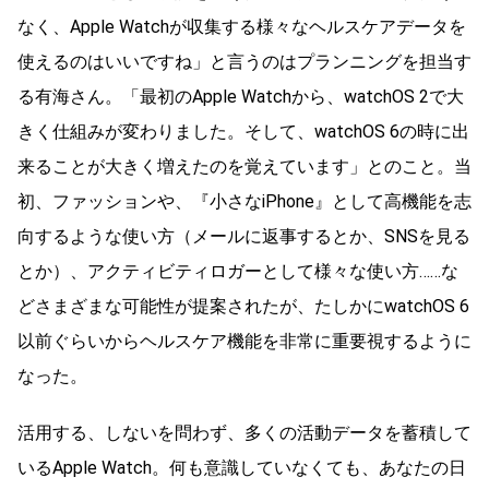
なく、Apple Watchが収集する様々なヘルスケアデータを
使えるのはいいですね」と言うのはプランニングを担当す
る有海さん。「最初のApple Watchから、watchOS 2で大
きく仕組みが変わりました。そして、watchOS 6の時に出
来ることが大きく増えたのを覚えています」とのこと。当
初、ファッションや、『小さなiPhone』として高機能を志
向するような使い方（メールに返事するとか、SNSを見る
とか）、アクティビティロガーとして様々な使い方……な
どさまざまな可能性が提案されたが、たしかにwatchOS 6
以前ぐらいからヘルスケア機能を非常に重要視するように
なった。
活用する、しないを問わず、多くの活動データを蓄積して
いるApple Watch。何も意識していなくても、あなたの日