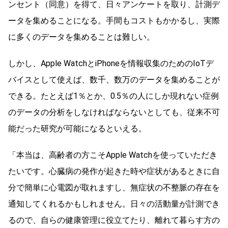
ンセント（同意）を得て、日々アンケートを取り、計測デ
ータを集めることになる。手間もコストもかかるし、実際
に多くのデータを集めることは難しい。
しかし、Apple WatchとiPhoneを情報収集のためのIoTデ
バイスとして使えば、数千、数万のデータを集めることが
できる。たとえば1％とか、0.5％の人にしか現れない症例
のデータの分析をしなければならないとしても、従来不可
能だった研究が可能になるといえる。
「本当は、高齢者の方こそApple Watchを使っていただき
たいです。心臓病の発作が起きた時や症状があるときに自
分で簡単に心電図が取れますし、無症状の不整脈の存在を
通知してくれるかもしれません。日々の活動量が計測でき
るので、自らの健康管理に役立てたり、離れて暮らす方の