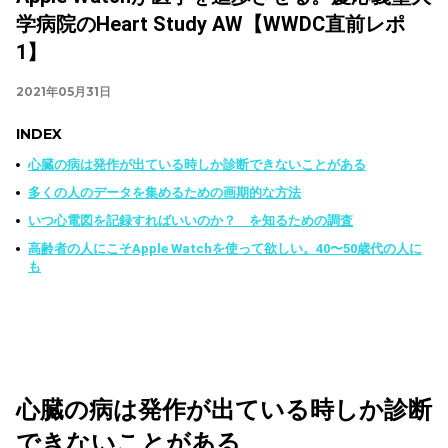
学病院のHeart Study AW【WWDC直前レポ
1】
2021年05月31日
INDEX
心臓の病は発作が出ている時しか診断できないことがある
多くの人のデータを集めるための画期的な方法
いつ心電図を記録すればいいのか？ を知るための調査
高齢者の人にこそApple Watchを使って欲しい。40〜50歳代の人に
も
心臓の病は発作が出ている時しか診断
できないことがある