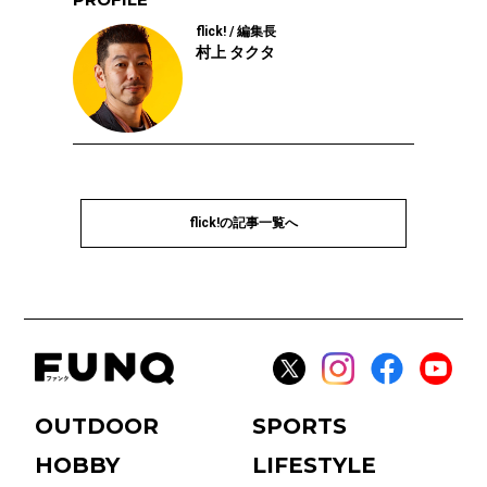
flick! / 編集長
村上 タクタ
flick!の記事一覧へ
OUTDOOR
SPORTS
HOBBY
LIFESTYLE