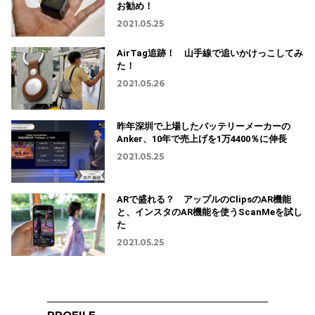
お勧め！
2021.05.25
AirTag追跡！ 山手線で追いかけっこしてみ
た！
2021.05.26
昨年深圳で上場したバッテリーメーカーの
Anker、10年で売上げを1万4400％に伸長
2021.05.25
ARで盛れる？ アップルのClipsのAR機能
と、インスタのAR機能を使うScanMeを試し
た
2021.05.25
PROFILE