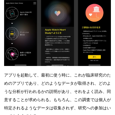
アプリを起動して、最初に使う時に、これが臨床研究のた
めのアプリであり、どのようなデータが取得され、どのよ
うな分析が行われるかの説明があり、それをよく読み、同
意することが求められる。もちろん、この調査では個人が
特定されるようなデータは収集されず、研究への参加はい