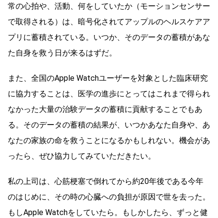
常の心拍や、活動、何をしていたか（モーションセンサー
で取得される）は、暗号化されてアップルのヘルスケアア
プリに蓄積されている。いつか、そのデータの蓄積があな
た自身を救う日が来るはずだ。
また、全国のApple Watchユーザーを対象とした臨床研究
に協力することは、医学の進歩にとってはこれまで得られ
なかった大量の治験データの蓄積に貢献することでもあ
る。そのデータの蓄積の結果が、いつかあなた自身や、あ
なたの家族の命を救うことになるかもしれない。機会があ
ったら、ぜひ協力してみていただきたい。
私の上司は、心筋梗塞で倒れてから約20年後である今年
のはじめに、その時の心臓への負担が原因で世を去った。
もしApple Watchをしていたら。もしかしたら、ずっと健