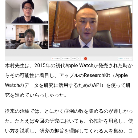
木村先生は、2015年の初代Apple Watchが発売された時か
らその可能性に着目し、アップルのResearchKit（Apple
Watchのデータを研究に活用するためのAPI）を使って研
究を進めていらっしゃった。
従来の治験では、とにかく症例の数を集めるのが難しかっ
た。たとえば今回の研究においても、心拍計を用意し、使
い方を説明し、研究の趣旨を理解してくれる人を集め、コ