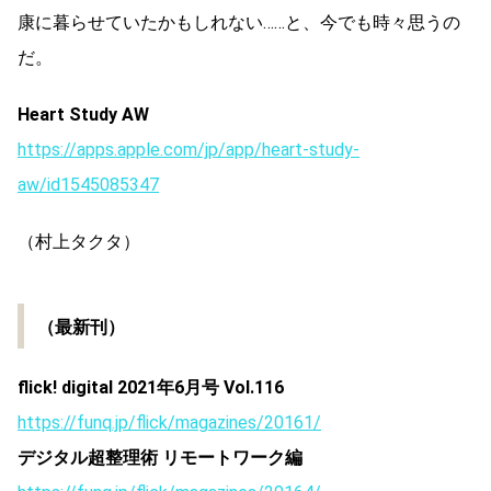
康に暮らせていたかもしれない……と、今でも時々思うの
だ。
Heart Study AW
https://apps.apple.com/jp/app/heart-study-
aw/id1545085347
（村上タクタ）
（最新刊）
flick! digital 2021年6月号 Vol.116
https://funq.jp/flick/magazines/20161/
デジタル超整理術 リモートワーク編