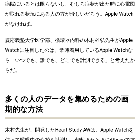
病院にいるとは限らないし、むしろ症状が出た時に心電図
が取れる状況にある人の方が珍しいだろう。Apple Watch
がなければ。
慶応義塾大学医学部、循環器内科の木村雄弘先生がApple
Watchに注目したのは、常時着用しているApple Watchな
ら「いつでも、誰でも、どこでも計測できる」と考えたか
らだ。
多くの人のデータを集めるための画
期的な方法
木村先生が、開発したHeart Study AWは、Apple Watchを
使って睡眠中の心拍を計測し、朝起きたときにiPhoneでア