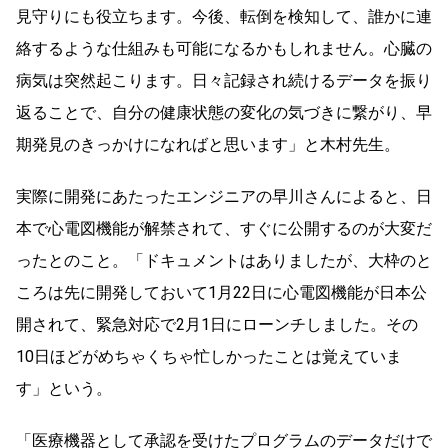
見守りにも役立ちます。今後、転倒を検知して、誰かに連
絡するような仕組みも可能になるかもしれません。心臓の
病気は突然起こります。日々記録され続けるデータを振り
返ることで、自分の健康状態の変化の気づきに繋がり、早
期発見のきっかけになればと思います」と木村先生。
実際に開発にあたったエンジニアの早川さんによると、日
本で心電図機能が解禁されて、すぐに公開するのが大変だ
ったとのこと。「ドキュメントはありましたが、大枠のと
ころは先に開発しておいて1月22日に心電図機能が日本公
開されて、緊急対応で2月1日にローンチしました。その
10日ほどがめちゃくちゃ忙しかったことは覚えていま
す」という。
「医療機器として承認を受けたプログラムのデータだけで