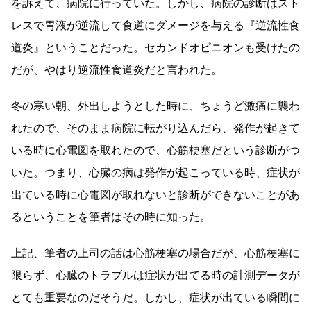
を訴えて、病院に行っていた。しかし、病院の診断はスト
レスで胃液が逆流して食道にダメージを与える『逆流性食
道炎』ということだった。セカンドオピニオンも受けたの
だが、やはり逆流性食道炎だと言われた。
冬の寒い朝、外出しようとした時に、ちょうど激痛に襲わ
れたので、そのまま病院に転がり込んだら、発作が起きて
いる時に心電図を取れたので、心筋梗塞だという診断がつ
いた。つまり、心臓の病は発作が起こっている時、症状が
出ている時に心電図が取れないと診断ができないことがあ
るということを筆者はその時に知った。
上記、筆者の上司の話は心筋梗塞の場合だが、心筋梗塞に
限らず、心臓のトラブルは症状が出てる時の計測データが
とても重要なのだそうだ。しかし、症状が出ている瞬間に