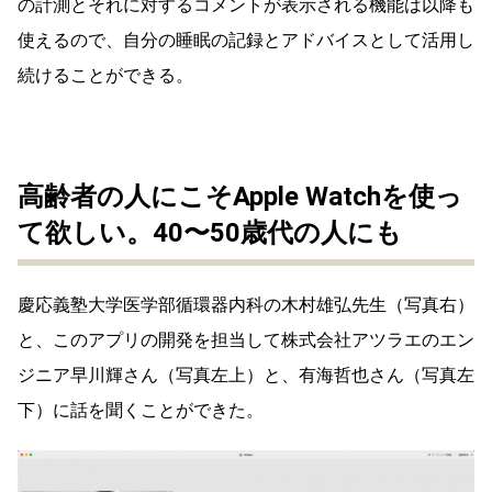
の計測とそれに対するコメントが表示される機能は以降も
使えるので、自分の睡眠の記録とアドバイスとして活用し
続けることができる。
高齢者の人にこそApple Watchを使っ
て欲しい。40〜50歳代の人にも
慶応義塾大学医学部循環器内科の木村雄弘先生（写真右）
と、このアプリの開発を担当して株式会社アツラエのエン
ジニア早川輝さん（写真左上）と、有海哲也さん（写真左
下）に話を聞くことができた。