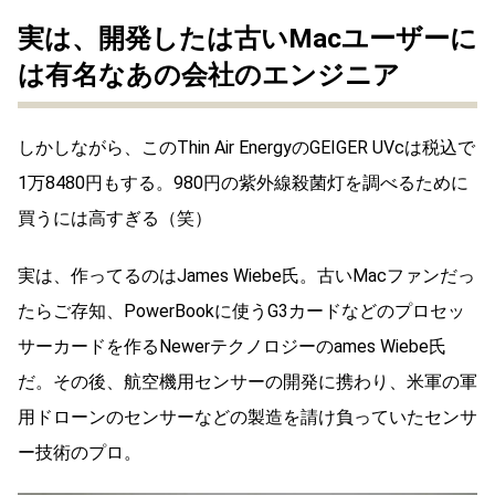
実は、開発したは古いMacユーザーに
は有名なあの会社のエンジニア
しかしながら、このThin Air EnergyのGEIGER UVcは税込で
1万8480円もする。980円の紫外線殺菌灯を調べるために
買うには高すぎる（笑）
実は、作ってるのはJames Wiebe氏。古いMacファンだっ
たらご存知、PowerBookに使うG3カードなどのプロセッ
サーカードを作るNewerテクノロジーのames Wiebe氏
だ。その後、航空機用センサーの開発に携わり、米軍の軍
用ドローンのセンサーなどの製造を請け負っていたセンサ
ー技術のプロ。