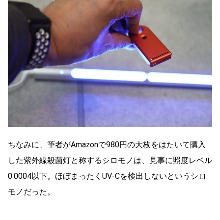
ちなみに、筆者がAmazonで980円の大枚をはたいて購入
した紫外線殺菌灯と称するシロモノは、見事に照度レベル
0.0004以下。ほぼまったくUV-Cを検出しないというシロ
モノだった。