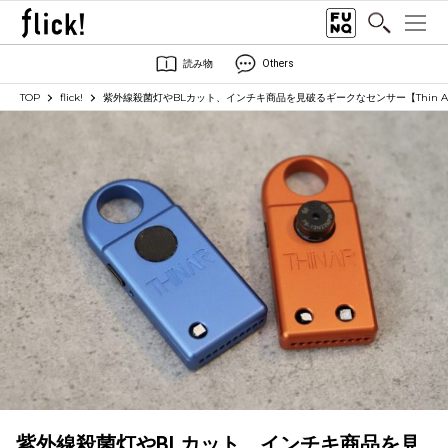
読み物
Others
TOP
flick!
紫外線殺菌灯やBLカット、インチキ商品を見破るギークなセンサー【Thin Air E
紫外線殺菌灯やBLカット、インチキ商品を見