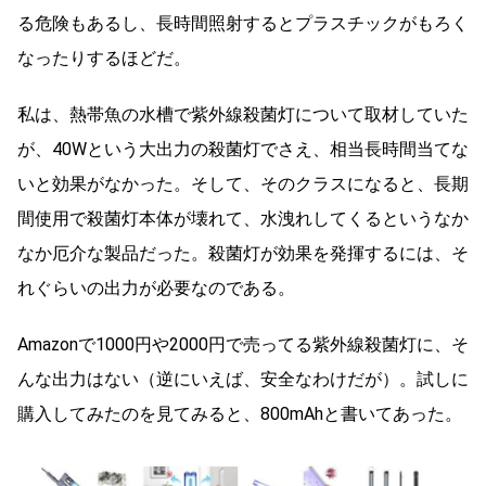
る危険もあるし、長時間照射するとプラスチックがもろく
なったりするほどだ。
私は、熱帯魚の水槽で紫外線殺菌灯について取材していた
が、40Wという大出力の殺菌灯でさえ、相当長時間当てな
いと効果がなかった。そして、そのクラスになると、長期
間使用で殺菌灯本体が壊れて、水洩れしてくるというなか
なか厄介な製品だった。殺菌灯が効果を発揮するには、そ
れぐらいの出力が必要なのである。
Amazonで1000円や2000円で売ってる紫外線殺菌灯に、そ
んな出力はない（逆にいえば、安全なわけだが）。試しに
購入してみたのを見てみると、800mAhと書いてあった。