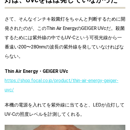
さて、そんなインチキ殺菌灯をちゃんと判断するために開
発されたのが、このThin Air EnergyのGEIGER UVcだ。殺菌
するためには紫外線の中でもUV-Cという可視光線から一
番遠い200〜280nmの波長の紫外線を発していなければな
らない。
Thin Air Energy・GEIGER UVc
https://shop.focal.co.jp/product/thin-air-energy-geiger-
uvc/
本機の電源を入れてを紫外線に当てると、LEDが点灯して
UV-Cの照度レベルを計測してくれる。