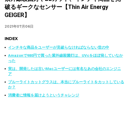
破るギークなセンサー【Thin Air Energy
GEIGER】
2021年07月06日
INDEX
インチキな商品をユーザーが見破らなければならない世の中
Amazonで980円で買った紫外線殺菌灯は、UVcをほぼ発していなか
った
実は、開発したは古いMacユーザーには有名なあの会社のエンジニ
ア
ブルーライトカットグラスは、本当にブルーライトをカットしている
か？
消費者に情報を届けようというチャレンジ