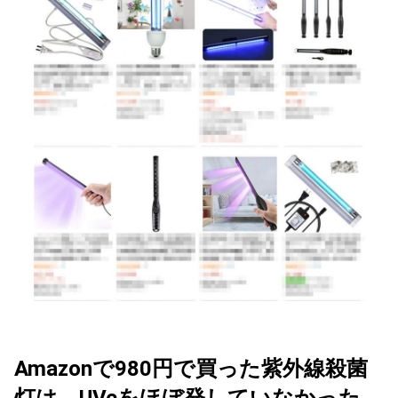
Amazonで980円で買った紫外線殺菌
灯は、UVcをほぼ発していなかった