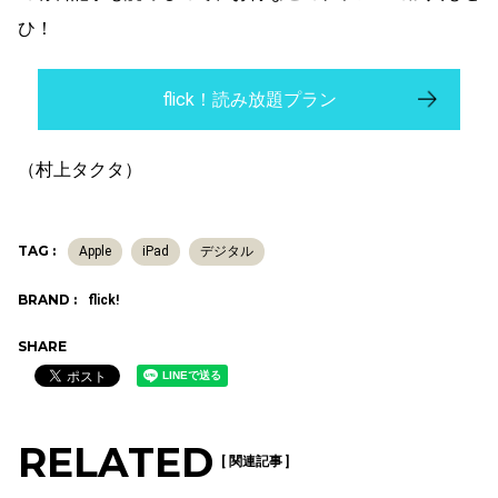
ひ！
flick！読み放題プラン
（村上タクタ）
TAG :
Apple
iPad
デジタル
BRAND :
flick!
SHARE
RELATED
[ 関連記事 ]