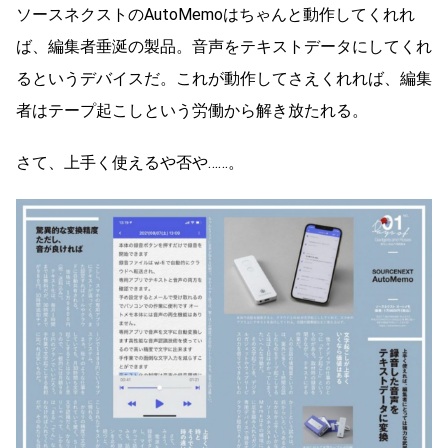
ソースネクストのAutoMemoはちゃんと動作してくれれ
ば、編集者垂涎の製品。音声をテキストデータにしてくれ
るというデバイスだ。これが動作してさえくれれば、編集
者はテープ起こしという労働から解き放たれる。
さて、上手く使えるや否や……。