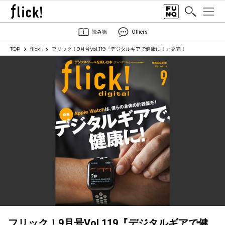
読み物
Others
TOP
flick!
フリック！9月号Vol.119『デジタルギアで健康に！』発売！
フリック！9月号Vol.119『デジタルギアで健