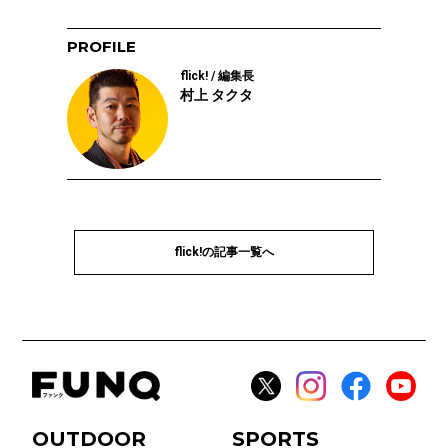
PROFILE
flick! / 編集長
村上 タクタ
flick!の記事一覧へ
OUTDOOR
SPORTS