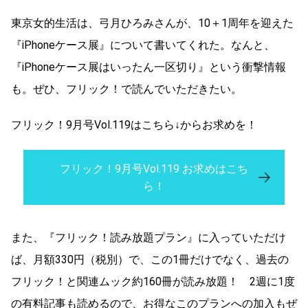
東京女的生活は、弓月ひろみさんが、10＋1周年を迎えた
『iPhoneケース展』について書いてくれた。なんと、
『iPhoneケース展はいったん一区切り』という衝撃情報
も。ぜひ、フリック！で読んでいただきたい。
フリック！9月号Vol.119はこちら↓からお求めを！
フリック！9月号Vol.119 お求めはこち
ら！
また、『フリック！読み放題プラン』に入っていただけ
ば、月額330円（税別）で、この1冊だけでなく、過去の
フリック！と関連ムック約160冊が読み放題！ 2週に1度
の有料記事も読めるので、お得なこのプランへの加入もぜ