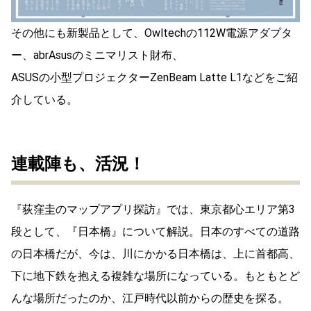
その他にも新製品として、Owltechの112W電源アダプタ
ー、abrAsusのミニマリスト財布、
ASUSの小型プロジェクターZenBeam Latte L1などをご紹
介している。
連載陣も、活況！
『荻窪圭のマップアプリ探訪』では、東京都心エリア第3
段として、『日本橋』について解説。日本のすべての道路
の日本橋だが、今は、川にかかる日本橋は、上に首都高、
下に地下鉄を抱える複雑な場所になっている。もともとど
んな場所だったのか、江戸時代以前からの歴史を探る。