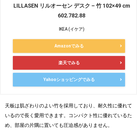
LILLASEN リルオーセン デスク – 竹 102×49 cm
602.782.88
IKEA (イケア)
Amazonでみる
楽天でみる
Yahooショッピングでみる
天板は肌ざわりのよい竹を採用しており、耐久性に優れて
いるので長く愛用できます。コンパクト性に優れているた
め、部屋の片隅に置いても圧迫感がありません。