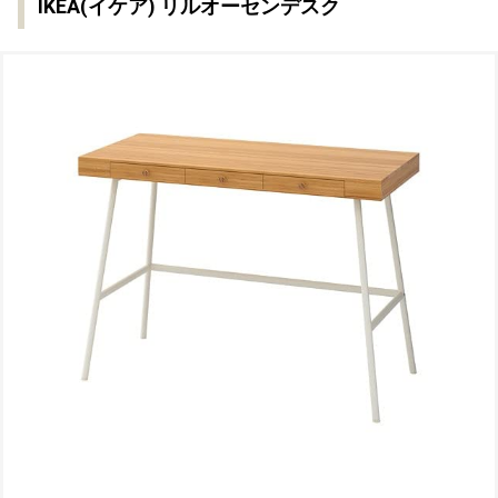
IKEA(イケア) リルオーセンデスク