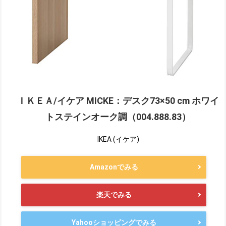
ＩＫＥＡ/イケア MICKE：デスク73×50 cm ホワイ
トステインオーク調（004.888.83）
IKEA (イケア)
Amazonでみる
楽天でみる
Yahooショッピングでみる