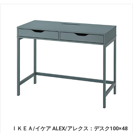
ＩＫＥＡ/イケア ALEX/アレクス：デスク100×48