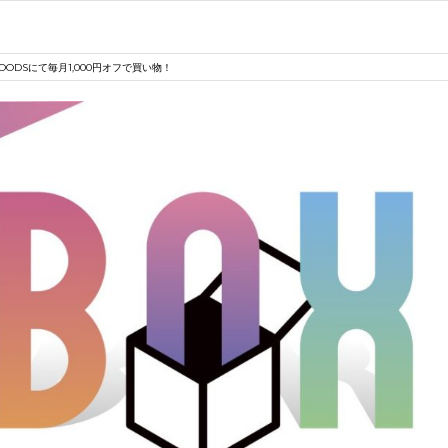
GOODSにて毎月1,000円オフで買い物！