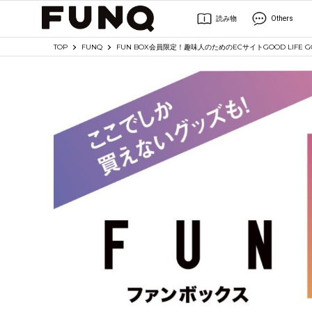
読み物
Others
TOP
FUNQ
FUN BOX会員限定！趣味人のためのECサイトGOOD LIFE 