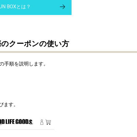
UN BOXとは？
買う際のクーポンの使い方
方の手順を説明します。
びます。