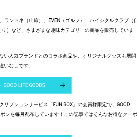
S（登山）、ランドネ（山旅）、EVEN（ゴルフ）、バイシクルクラブ（
（釣り）など、さまざまな趣味カテゴリーの商品を販売していま
ない人気ブランドとのコラボ商品や、オリジナルグッズも展開
違いなしです。
GOOD LIFE GOODS
プションサービス「FUN BOX」の会員様限定で、GOOD
円OFFクーポンを毎月配布しています！この記事ではそんなお得なクー