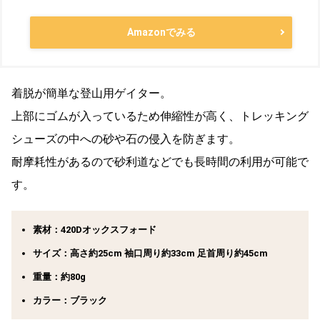
Amazonでみる
着脱が簡単な登山用ゲイター。
上部にゴムが入っているため伸縮性が高く、トレッキング
シューズの中への砂や石の侵入を防ぎます。
耐摩耗性があるので砂利道などでも長時間の利用が可能で
す。
素材：420Dオックスフォード
サイズ：高さ約25cm 袖口周り約33cm 足首周り約45cm
重量：約80g
カラー：ブラック