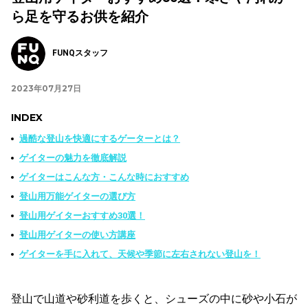
ら足を守るお供を紹介
FUNQスタッフ
2023年07月27日
INDEX
過酷な登山を快適にするゲーターとは？
ゲイターの魅力を徹底解説
ゲイターはこんな方・こんな時におすすめ
登山用万能ゲイターの選び方
登山用ゲイターおすすめ30選！
登山用ゲイターの使い方講座
ゲイターを手に入れて、天候や季節に左右されない登山を！
登山で山道や砂利道を歩くと、シューズの中に砂や小石が