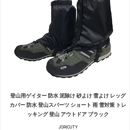
登山用ゲイター 防水 泥除け 砂よけ 雪よけ レッグ
カバー 防水 登山スパーツ ショート 雨 雪対策 トレ
ッキング 登山 アウトドア ブラック
JORICUTY