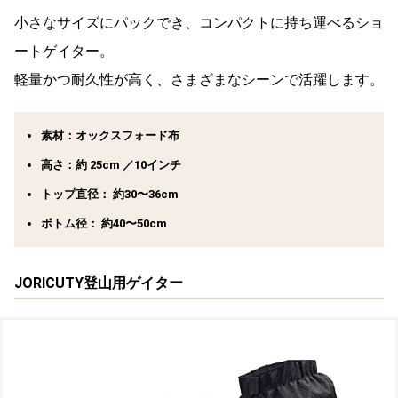
小さなサイズにパックでき、コンパクトに持ち運べるショ
ートゲイター。
軽量かつ耐久性が高く、さまざまなシーンで活躍します。
素材：オックスフォード布
高さ：約 25cm ／10インチ
トップ直径： 約30〜36cm
ボトム径： 約40〜50cm
JORICUTY登山用ゲイター