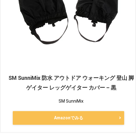
SM SunniMix 防水 アウトドア ウォーキング 登山 脚
ゲイター レッグゲイター カバー – 黒
SM SunniMix
Amazonでみる