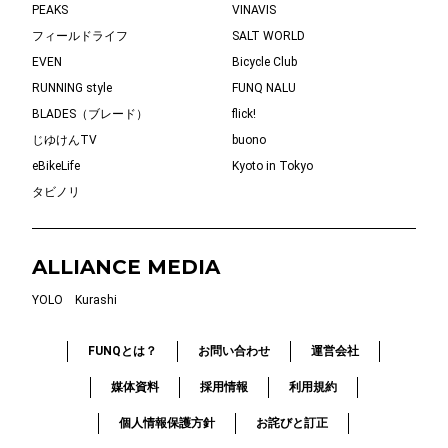
PEAKS
VINAVIS
フィールドライフ
SALT WORLD
EVEN
Bicycle Club
RUNNING style
FUNQ NALU
BLADES（ブレード）
flick!
じゆけんTV
buono
eBikeLife
Kyoto in Tokyo
タビノリ
ALLIANCE MEDIA
YOLO
Kurashi
FUNQとは？
お問い合わせ
運営会社
媒体資料
採用情報
利用規約
個人情報保護方針
お詫びと訂正