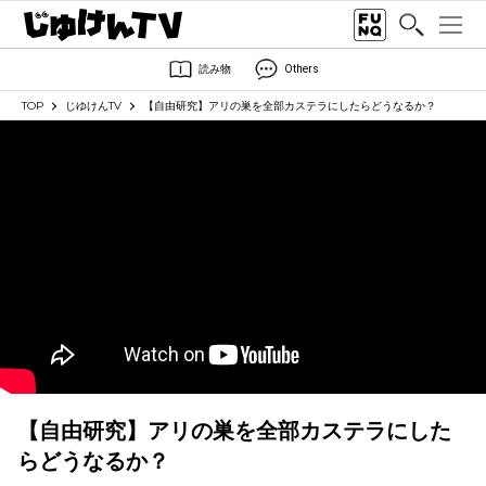
読み物
Others
TOP
じゆけんTV
【自由研究】アリの巣を全部カステラにしたらどうなるか？
【自由研究】アリの巣を全部カステラにした
らどうなるか？