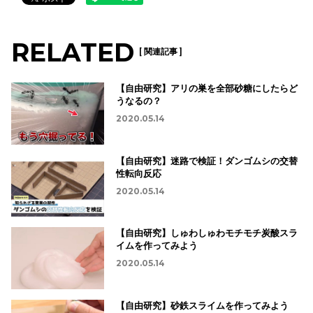
RELATED
[ 関連記事 ]
【自由研究】アリの巣を全部砂糖にしたらど
うなるの？
2020.05.14
【自由研究】迷路で検証！ダンゴムシの交替
性転向反応
2020.05.14
【自由研究】しゅわしゅわモチモチ炭酸スラ
イムを作ってみよう
2020.05.14
【自由研究】砂鉄スライムを作ってみよう