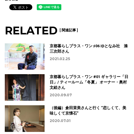
RELATED
[ 関連記事 ]
京都暮らしプラス・ワン ♯06 ゆとなみ社 湊
三次郎さん
2021.02.25
京都暮らしプラス・ワン #01 ギャラリー「日
日」/ ティールーム「冬夏」 オーナー・奥村
文絵さん
2020.09.07
（後編）倉田茉美さんと行く “恋しくて、美
味しくて京懐石”
2020.07.01