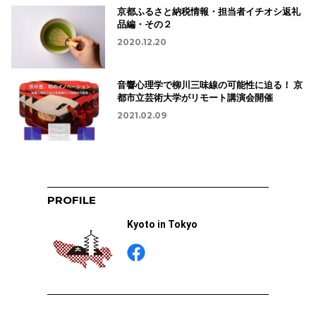
京都ふるさと納税情報・担当者イチオシ返礼
品編・その２
2020.12.20
音響心理学で柳川三味線の可能性に迫る！ 京
都市立芸術大学がリモート講演会開催
2021.02.09
PROFILE
Kyoto in Tokyo