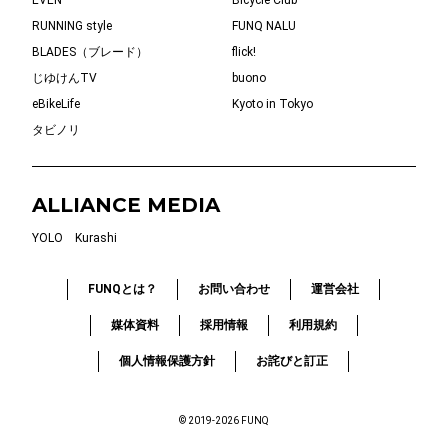
RUNNING style
FUNQ NALU
BLADES（ブレード）
flick!
じゆけんTV
buono
eBikeLife
Kyoto in Tokyo
タビノリ
ALLIANCE MEDIA
YOLO
Kurashi
FUNQとは？
お問い合わせ
運営会社
媒体資料
採用情報
利用規約
個人情報保護方針
お詫びと訂正
© 2019-2026 FUNQ