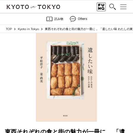
読み物
Others
TOP
Kyoto in Tokyo
東西それぞれの食と街の魅力が一冊に 。「遺したい味 わたしの
東西それぞれの食と街の魅力が一冊に 。「遺