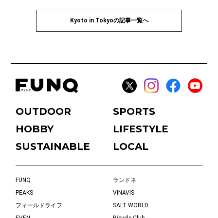
Kyoto in Tokyoの記事一覧へ
OUTDOOR
SPORTS
HOBBY
LIFESTYLE
SUSTAINABLE
LOCAL
FUNQ
ランドネ
PEAKS
VINAVIS
フィールドライフ
SALT WORLD
EVEN
Bicycle Club