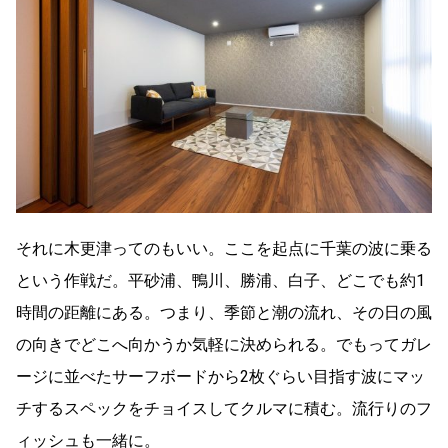
それに木更津ってのもいい。ここを起点に千葉の波に乗る
という作戦だ。平砂浦、鴨川、勝浦、白子、どこでも約1
時間の距離にある。つまり、季節と潮の流れ、その日の風
の向きでどこへ向かうか気軽に決められる。でもってガレ
ージに並べたサーフボードから2枚ぐらい目指す波にマッ
チするスペックをチョイスしてクルマに積む。流行りのフ
ィッシュも一緒に。