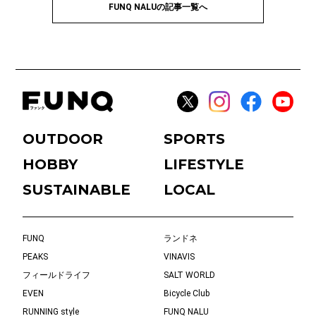
FUNQ NALUの記事一覧へ
OUTDOOR
SPORTS
HOBBY
LIFESTYLE
SUSTAINABLE
LOCAL
FUNQ
ランドネ
PEAKS
VINAVIS
フィールドライフ
SALT WORLD
EVEN
Bicycle Club
RUNNING style
FUNQ NALU