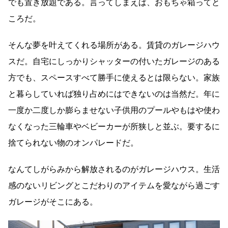
でも置き放題である。言ってしまえば、おもちゃ箱ってと
ころだ。
そんな夢を叶えてくれる場所がある。賃貸のガレージハウ
スだ。自宅にしっかりシャッターの付いたガレージのある
方でも、スペースすべて勝手に使えるとは限らない。家族
と暮らしていれば独り占めにはできないのは当然だ。年に
一度か二度しか膨らませない子供用のプールやもはや使わ
なくなった三輪車やベビーカーが所狭しと並ぶ。要するに
捨てられない物のオンパレードだ。
なんてしがらみから解放されるのがガレージハウス。生活
感のないリビングとこだわりのアイテムを愛ながら過ごす
ガレージがそこにある。