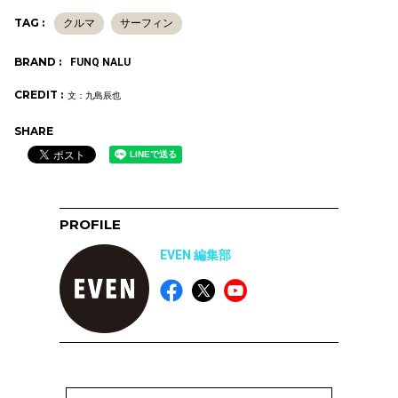
TAG :
クルマ
サーフィン
BRAND :
FUNQ NALU
CREDIT :
文：九島辰也
SHARE
PROFILE
EVEN 編集部