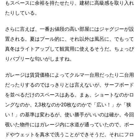
もスペースに余裕を持たせたり、建材に高級感を取り入れ
たりしている。
さらに言えば、一番お値段の高い部屋にはジャグジーが設
置される。夏はプール的に、それ以外は風呂に、でもって
真冬はライトアップして観賞用に使えるそうだ。ちょっぴ
りバブリーな匂いがしますね。
ガレージは賃貸価格によってクルマ一台用だったり二台用
だったりするのではっきりとは言えないが、サーフボード
を並べるだけのスペースはある。まぁ、ショートなのかロ
ングなのか、2,3枚なのか20枚なのかで「広い！」か「狭
い！」の基準は変わるが、使い勝手がいいのは確か。今回
覗いた物件にはガレージ内に水道が通っていたので、ボー
ドやウェットを真水で洗うことができそうだ。それにフロ