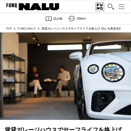
読み物
Others
TOP
FUNQ NALU
賃貸ガレージハウスでサーフライフを格上げ【by 九島辰也】
賃貸ガレージハウスでサーフライフを格上げ