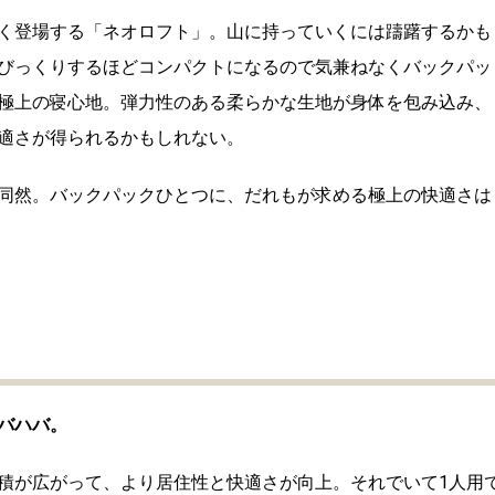
く登場する「ネオロフト」。山に持っていくには躊躇するかも
びっくりするほどコンパクトになるので気兼ねなくバックパッ
極上の寝心地。弾力性のある柔らかな生地が身体を包み込み、
適さが得られるかもしれない。
同然。バックパックひとつに、だれもが求める極上の快適さは
バハバ。
積が広がって、より居住性と快適さが向上。それでいて1人用