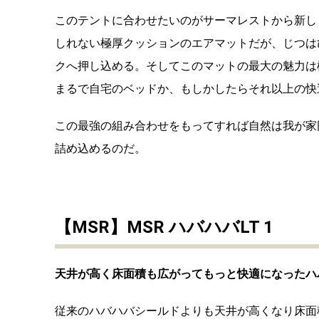
このテントに合わせたいのがサーマレストから新し
しれない極厚クッションのエアマットだが、じつは
クへ押し込める。そしてこのマットの最大の魅力は
まるで自宅のベッドか、もしかしたらそれ以上の快
この最強の組み合わせをもってすれば自然は我が家
詰め込めるのだ。
【MSR】MSR ハバハバLT 1
天井が高く床面積も広がってもっと快適になったハ
従来のハバハバシールドよりも天井が高くなり床面