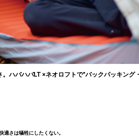
。ハバハバLT ×ネオロフトで“バックパッキング
快適さは犠牲にしたくない。