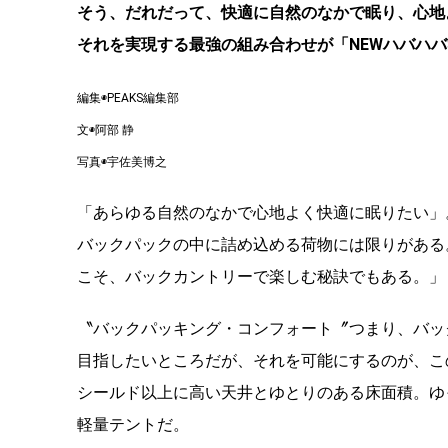
そう、だれだって、快適に自然のなかで眠り、心地
それを実現する最強の組み合わせが「NEWハバハバ
編集◉PEAKS編集部
文◉阿部 静
写真◉宇佐美博之
「あらゆる自然のなかで心地よく快適に眠りたい」
バックパックの中に詰め込める荷物には限りがある
こそ、バックカントリーで楽しむ秘訣でもある。」
〝バックパッキング・コンフォート〞つまり、バッ
目指したいところだが、それを可能にするのが、こ
シールド以上に高い天井とゆとりのある床面積。ゆっ
軽量テントだ。