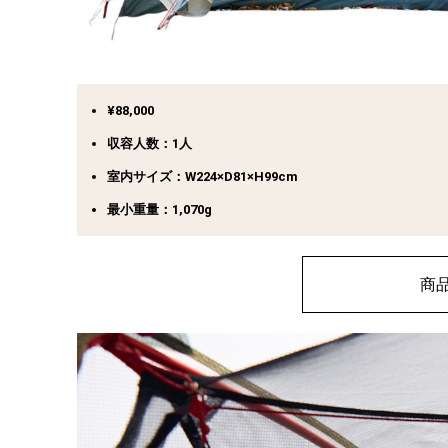
¥88,000
収容人数：1人
室内サイズ：W224×D81×H99cm
最小重量：1,070g
商