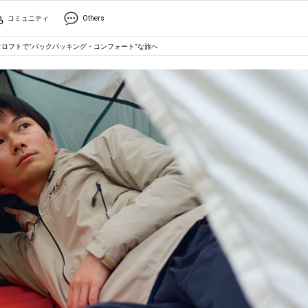
コミュニティ
Others
オロフトで“バックパッキング・コンフォート”な旅へ