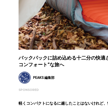
バックパックに詰め込める十二分の快適さ
コンフォート”な旅へ
PEAKS 編集部
SPONSORED
軽くコンパクトになるに越したことはないけれど、