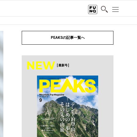
PEAKSの記事一覧へ
NEW
[ 最新号 ]