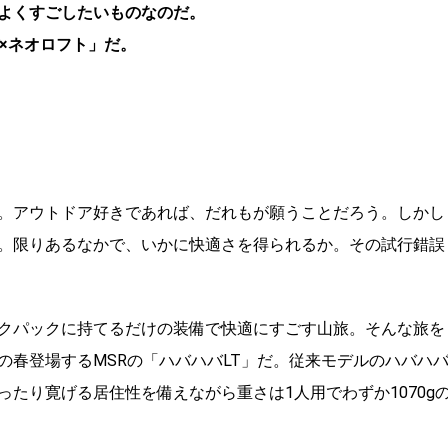
よくすごしたいものなのだ。
×ネオロフト」だ。
。アウトドア好きであれば、だれもが願うことだろう。しかし
。限りあるなかで、いかに快適さを得られるか。その試行錯誤
クパックに持てるだけの装備で快適にすごす山旅。そんな旅を
の春登場するMSRの「ハバハバLT」だ。従来モデルのハバハ
たり寛げる居住性を備えながら重さは1人用でわずか1070g