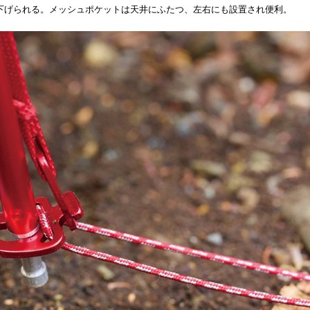
下げられる。メッシュポケットは天井にふたつ、左右にも設置され便利。