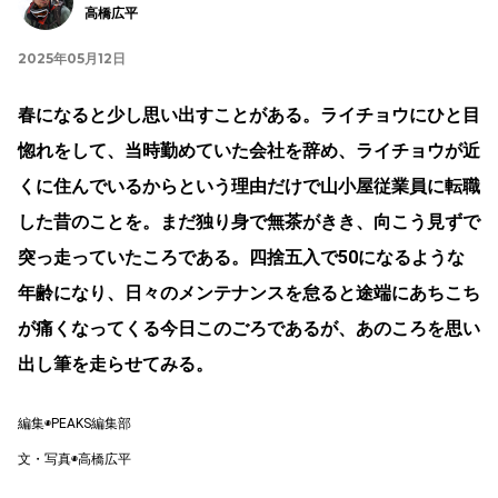
高橋広平
2025年05月12日
春になると少し思い出すことがある。ライチョウにひと目
惚れをして、当時勤めていた会社を辞め、ライチョウが近
くに住んでいるからという理由だけで山小屋従業員に転職
した昔のことを。まだ独り身で無茶がきき、向こう見ずで
突っ走っていたころである。四捨五入で50になるような
年齢になり、日々のメンテナンスを怠ると途端にあちこち
が痛くなってくる今日このごろであるが、あのころを思い
出し筆を走らせてみる。
編集◉PEAKS編集部
文・写真◉高橋広平