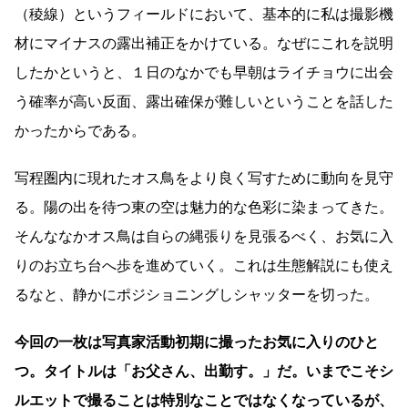
（稜線）というフィールドにおいて、基本的に私は撮影機
材にマイナスの露出補正をかけている。なぜにこれを説明
したかというと、１日のなかでも早朝はライチョウに出会
う確率が高い反面、露出確保が難しいということを話した
かったからである。
写程圏内に現れたオス鳥をより良く写すために動向を見守
る。陽の出を待つ東の空は魅力的な色彩に染まってきた。
そんななかオス鳥は自らの縄張りを見張るべく、お気に入
りのお立ち台へ歩を進めていく。これは生態解説にも使え
るなと、静かにポジショニングしシャッターを切った。
今回の一枚は写真家活動初期に撮ったお気に入りのひと
つ。タイトルは「お父さん、出勤す。」だ。いまでこそシ
ルエットで撮ることは特別なことではなくなっているが、