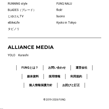
RUNNING style
FUNQ NALU
BLADES（ブレード）
flick!
じゆけんTV
buono
eBikeLife
Kyoto in Tokyo
タビノリ
ALLIANCE MEDIA
YOLO
Kurashi
FUNQとは？
お問い合わせ
運営会社
媒体資料
採用情報
利用規約
個人情報保護方針
お詫びと訂正
© 2019-2026 FUNQ