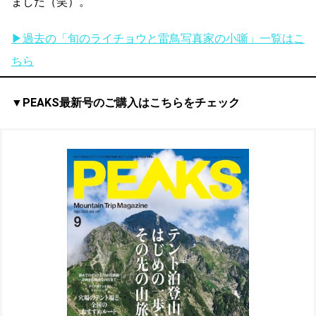
ました（笑）。
▶過去の「旬のライチョウと雷鳥写真家の小噺」一覧はこ
ちら
▼PEAKS最新号のご購入はこちらをチェック