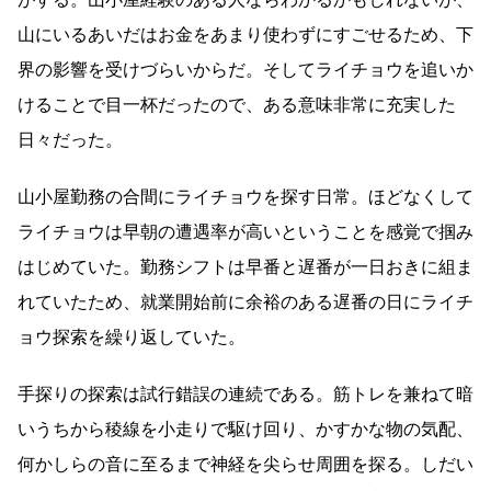
山にいるあいだはお金をあまり使わずにすごせるため、下
界の影響を受けづらいからだ。そしてライチョウを追いか
けることで目一杯だったので、ある意味非常に充実した
日々だった。
山小屋勤務の合間にライチョウを探す日常。ほどなくして
ライチョウは早朝の遭遇率が高いということを感覚で掴み
はじめていた。勤務シフトは早番と遅番が一日おきに組ま
れていたため、就業開始前に余裕のある遅番の日にライチ
ョウ探索を繰り返していた。
手探りの探索は試行錯誤の連続である。筋トレを兼ねて暗
いうちから稜線を小走りで駆け回り、かすかな物の気配、
何かしらの音に至るまで神経を尖らせ周囲を探る。しだい