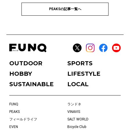
PEAKSの記事一覧へ
OUTDOOR
SPORTS
HOBBY
LIFESTYLE
SUSTAINABLE
LOCAL
FUNQ
ランドネ
PEAKS
VINAVIS
フィールドライフ
SALT WORLD
EVEN
Bicycle Club