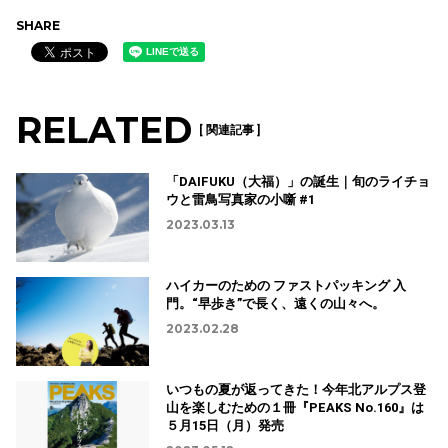
SHARE
RELATED
[ 関連記事 ]
「DAIFUKU（大福）」の誕生｜旬のライチョ
ウと雷鳥写真家の小噺 #1
2023.03.13
ハイカーのための ファストパッキング 入
門。“早歩き”で長く、遠くの山々へ。
2023.02.28
いつもの夏が返ってきた！今年北アルプス登
山を楽しむための１冊『PEAKS No.160』は
５月15日（月）発売