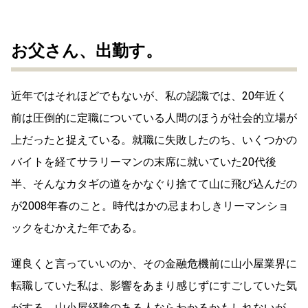
お父さん、出勤す。
近年ではそれほどでもないが、私の認識では、20年近く
前は圧倒的に定職についている人間のほうが社会的立場が
上だったと捉えている。就職に失敗したのち、いくつかの
バイトを経てサラリーマンの末席に就いていた20代後
半、そんなカタギの道をかなぐり捨てて山に飛び込んだの
が2008年春のこと。時代はかの忌まわしきリーマンショ
ックをむかえた年である。
運良くと言っていいのか、その金融危機前に山小屋業界に
転職していた私は、影響をあまり感じずにすごしていた気
がする。山小屋経験のある人ならわかるかもしれないが、