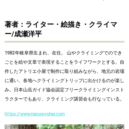
著者：ライター・絵描き・クライマ
ー/成瀬洋平
1982年岐阜県生まれ、在住。 山やクライミングでのでき
ごとを絵や文章で表現することをライフワークとする。自
作したアトリエ小屋で制作に取り組みながら、地元の岩場
に通い、各地へクライミングトリップに出かけるのが楽し
み。日本山岳ガイド協会認定フリークライミングインスト
ラクターでもあり、クライミング講習会も行なっている。
https://www.naruseyohei.com