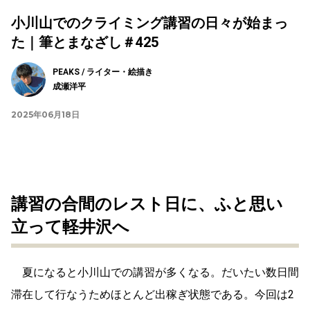
小川山でのクライミング講習の日々が始まっ
た｜筆とまなざし＃425
PEAKS / ライター・絵描き
成瀬洋平
2025年06月18日
講習の合間のレスト日に、ふと思い
立って軽井沢へ
夏になると小川山での講習が多くなる。だいたい数日間
滞在して行なうためほとんど出稼ぎ状態である。今回は
2