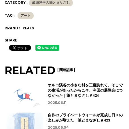
CATEGORY :
成瀬洋平の筆とまなざし
TAG :
アート
BRAND :
PEAKS
SHARE
RELATED
[ 関連記事 ]
オルコ渓谷の小さな村を三度訪れて、そこで
の生活があったからこそ、今回の展覧会につ
ながった｜筆とまなざし＃424
2025.06.11
自作のプライベートウォールが完成し日々の
楽しみが増えた｜筆とまなざし＃423
2025.06.04