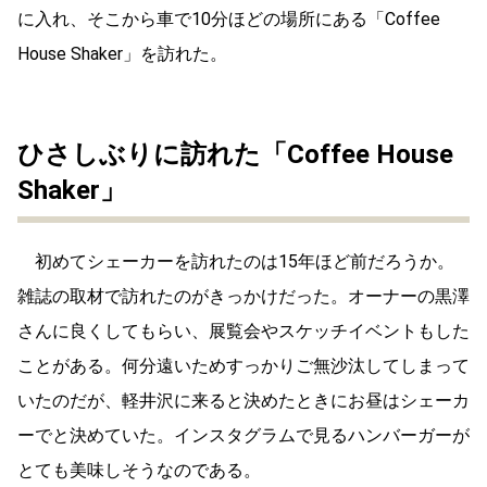
に入れ、そこから車で
10
分ほどの場所にある「
Coffee
House Shaker」
を訪れた。
ひさしぶりに訪れた「
Coffee House
Shaker」
初めてシェーカーを訪れたのは
15
年ほど前だろうか。
雑誌の取材で訪れたのがきっかけだった。オーナーの黒澤
さんに良くしてもらい、展覧会やスケッチイベントもした
ことがある。何分遠いためすっかりご無沙汰してしまって
いたのだが、軽井沢に来ると決めたときにお昼はシェーカ
ーでと決めていた。インスタグラムで見るハンバーガーが
とても美味しそうなのである。