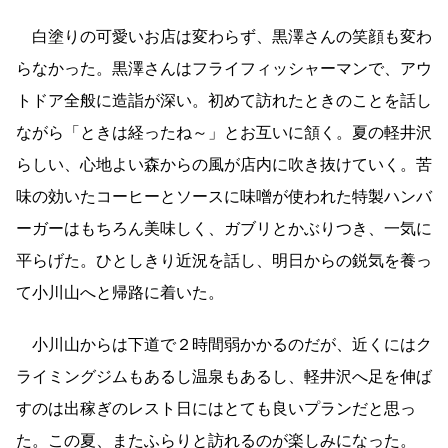
白塗りの可愛いお店は変わらず、黒澤さんの笑顔も変わ
らなかった。黒澤さんはフライフィッシャーマンで、アウ
トドア全般に造詣が深い。初めて訪れたときのことを話し
ながら「ときは経ったね～」とお互いに頷く。夏の軽井沢
らしい、心地よい森からの風が店内に吹き抜けていく。苦
味の効いたコーヒーとソースに味噌が使われた特製ハンバ
ーガーはもちろん美味しく、ガブリとかぶりつき、一気に
平らげた。ひとしきり近況を話し、明日からの鋭気を養っ
て小川山へと帰路に着いた。
小川山からは下道で２時間弱かかるのだが、近くにはク
ライミングジムもあるし温泉もあるし、軽井沢へ足を伸ば
すのは出稼ぎのレスト日にはとても良いプランだと思っ
た。この夏、またふらりと訪れるのが楽しみになった。