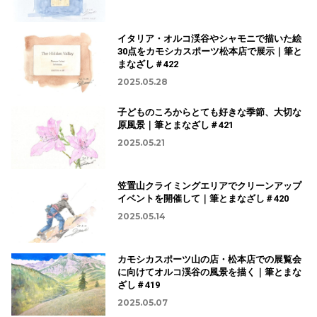
イタリア・オルコ渓谷やシャモニで描いた絵
30点をカモシカスポーツ松本店で展示｜筆と
まなざし＃422
2025.05.28
子どものころからとても好きな季節、大切な
原風景｜筆とまなざし＃421
2025.05.21
笠置山クライミングエリアでクリーンアップ
イベントを開催して｜筆とまなざし＃420
2025.05.14
カモシカスポーツ山の店・松本店での展覧会
に向けてオルコ渓谷の風景を描く｜筆とまな
ざし＃419
2025.05.07