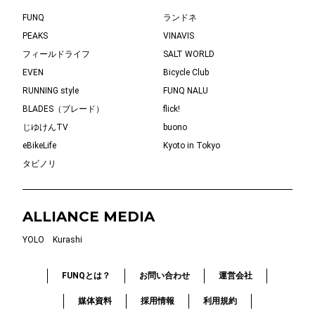
FUNQ
ランドネ
PEAKS
VINAVIS
フィールドライフ
SALT WORLD
EVEN
Bicycle Club
RUNNING style
FUNQ NALU
BLADES（ブレード）
flick!
じゆけんTV
buono
eBikeLife
Kyoto in Tokyo
タビノリ
ALLIANCE MEDIA
YOLO
Kurashi
FUNQとは？
お問い合わせ
運営会社
媒体資料
採用情報
利用規約