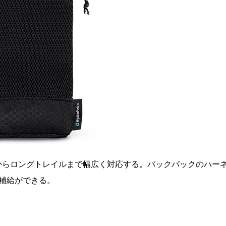
イクからロングトレイルまで幅広く対応する。バックパックのハー
補給ができる。