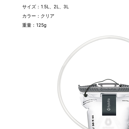
サイズ：1.5L、2L、3L
カラー：クリア
重量：125g