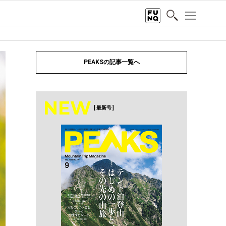
PEAKSの記事一覧へ
NEW
[ 最新号 ]