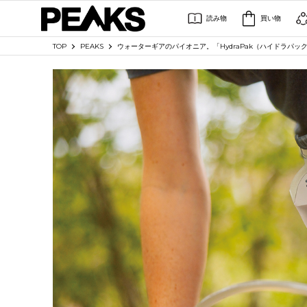
読み物
買い物
TOP
PEAKS
ウォーターギアのパイオニア。「HydraPak（ハイドラパック）」【P