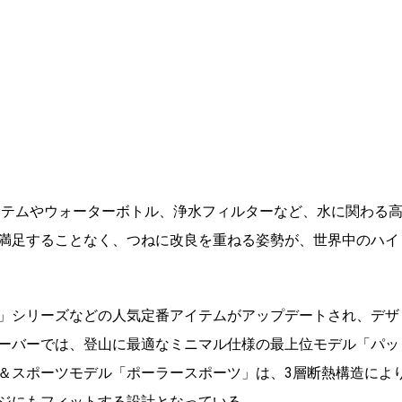
システムやウォーターボトル、浄水フィルターなど、水に関わる
満足することなく、つねに改良を重ねる姿勢が、世界中のハイ
」シリーズなどの人気定番アイテムがアップデートされ、デザ
ーバーでは、登山に最適なミニマル仕様の最上位モデル「パッ
＆スポーツモデル「ポーラースポーツ」は、3層断熱構造によ
ジにもフィットする設計となっている。