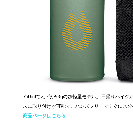
750mlでわずか93gの超軽量モデル。日帰りハ
スに取り付けが可能で、ハンズフリーですぐに水分
商品ページはこちら