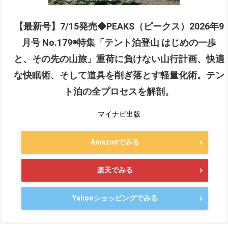
【最新号】7/15発売◆PEAKS（ピークス）2026年9
月号 No.179◉特集「テント泊登山 はじめの一歩
と、その先の山旅」重荷に負けない山行計画、快適
な快眠術、そして道具を削ぎ落とす軽量化術。テン
ト泊の全プロセスを解剖。
マイナビ出版
Amazonでみる
楽天でみる
Yahooショッピングでみる