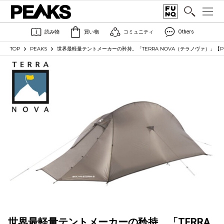
読み物
買い物
コミュニティ
Others
TOP
PEAKS
世界最軽量テントメーカーの矜持。「TERRA NOVA（テラノヴァ）」【PEAKS 
世界最軽量テントメーカーの矜持。「TERRA