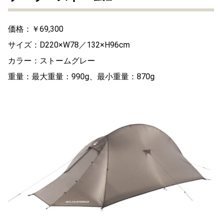
価格：￥69,300
サイズ：D220×W78／132×H96cm
カラー：ストームグレー
重量：最大重量：990g、最小重量：870g