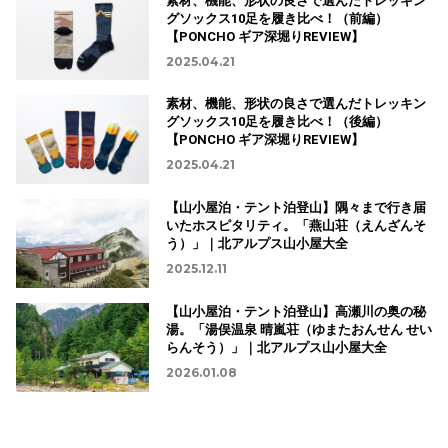
素材、機能、形状の良さで選んだトレッキン
グソックス10足を履き比べ！（前編）
【PONCHO ギア深堀りREVIEW】
2025.04.21
素材、機能、形状の良さで選んだトレッキン
グソックス10足を履き比べ！（後編）
【PONCHO ギア深堀りREVIEW】
2025.04.21
【山小屋泊・テント泊登山】隅々まで行き届
いたホスピタリティ。「燕山荘（えんざんそ
う）」｜北アルプス山小屋大全
2025.12.11
【山小屋泊・テント泊登山】高瀬川の奥の秘
湯。「湯俣温泉 晴嵐荘（ゆまたおんせん せい
らんそう）」｜北アルプス山小屋大全
2026.01.08