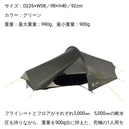
サイズ：D226×W58／98×H40／92cm
カラー：グリーン
重量：最大重量：990g、最小重量：900g
フライシートとフロアがそれぞれ3,000㎜、5,000㎜の耐水
圧を誇りながら、重量を900g台に抑えた、究極の1人用モ