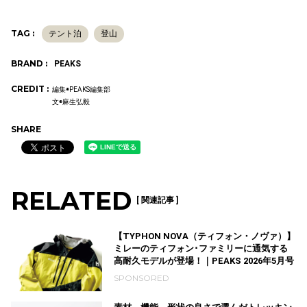
TAG :
テント泊
登山
BRAND :
PEAKS
CREDIT :
編集◉PEAKS編集部
文◉麻生弘毅
SHARE
RELATED
[ 関連記事 ]
【TYPHON NOVA（ティフォン・ノヴァ）】
ミレーのティフォン･ファミリーに通気する
高耐久モデルが登場！｜PEAKS 2026年5月号
SPONSORED