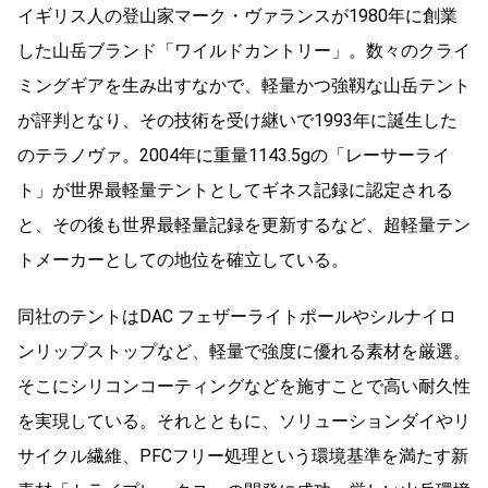
イギリス人の登山家マーク・ヴァランスが1980年に創業
した山岳ブランド「ワイルドカントリー」。数々のクライ
ミングギアを生み出すなかで、軽量かつ強靱な山岳テント
が評判となり、その技術を受け継いで1993年に誕生した
のテラノヴァ。2004年に重量1143.5gの「レーサーライ
ト」が世界最軽量テントとしてギネス記録に認定される
と、その後も世界最軽量記録を更新するなど、超軽量テン
トメーカーとしての地位を確立している。
同社のテントはDAC フェザーライトポールやシルナイロ
ンリップストップなど、軽量で強度に優れる素材を厳選。
そこにシリコンコーティングなどを施すことで高い耐久性
を実現している。それとともに、ソリューションダイやリ
サイクル繊維、PFCフリー処理という環境基準を満たす新