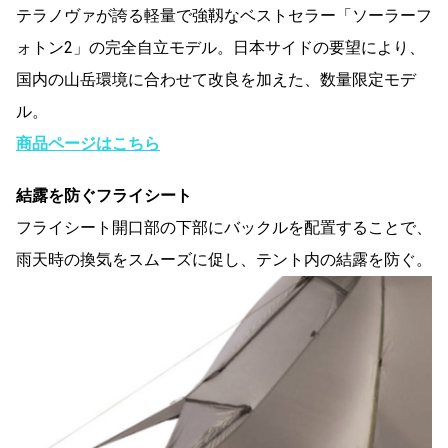
テラノヴァが誇る軽量で強靱なベストセラー「ソーラーフ
ォトン2」の完全自立モデル。日本サイドの要望により、
国内の山岳環境に合わせて改良を加えた、数量限定モデ
ル。
商品ページはこちら
結露を防ぐフライシート
フライシート開口部の下部にバックルを配置することで、
雨天時の換気をスムーズに促し、テント内の結露を防ぐ。