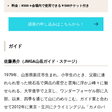
料金：¥500 ※会場内で使用できる￥500チケット付き
講座の申し込みはこちらから！
ガイド
佐藤勇介（JMGA山岳ガイド・ステージ）
1979年、山形県新庄市生まれ。小学生のとき、父親に連
れられ登った焼石岳で満点の星空と雲海に浮かぶ峰々に魅
せられる。大学進学で上京し、ワンダーフォーゲル部に入
部。以来、四季を通じて山にのめりこむ。ガイド業と合わ
せて2012年に東京・立川にクライミングジム「カメロパ