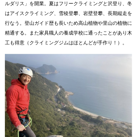
ルダリス」を開業。夏はフリークライミングと沢登り、冬
はアイスクライミング、雪稜登攀、岩壁登攀、長期縦走を
行なう。登山ガイド歴も長いため高山植物や里山の植物に
精通する。また家具職人の養成学校に通ったことがあり木
工も得意（クライミングジムはほとんどが手作り！）。