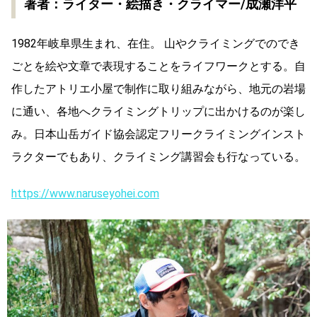
著者：ライター・絵描き・クライマー/成瀬洋平
1982年岐阜県生まれ、在住。 山やクライミングでのでき
ごとを絵や文章で表現することをライフワークとする。自
作したアトリエ小屋で制作に取り組みながら、地元の岩場
に通い、各地へクライミングトリップに出かけるのが楽し
み。日本山岳ガイド協会認定フリークライミングインスト
ラクターでもあり、クライミング講習会も行なっている。
https://www.naruseyohei.com