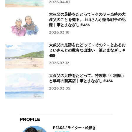
2026.04.01
大叔父の足跡をたどって～その３～当時の大
叔父のことを知る、上山さんが語る戦争の記
憶｜筆とまなざし＃456
2026.03.18
大叔父の足跡をたどって～その２～とあるお
じいさんとの数奇な出逢い｜筆とまなざし＃
455
2026.03.12
大叔父の足跡をたどって。特攻隊「〇四艇」
と早町の製菓店｜筆とまなざし＃454
2026.03.05
PROFILE
PEAKS / ライター・絵描き