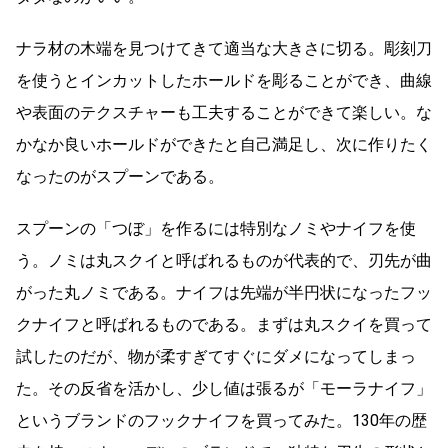
ナラ材の木端を見つけてきて適当な大きさに切る。彫刻刀
を使うとインカットしたホールドを彫ることができ、曲線
や表面のテクスチャーも工夫することができて楽しい。な
かなか良いホールドができたと自己満足し、次に作りたく
なったのがスプーンである。
スプーンの「つぼ」を作るには特別なノミやナイフを使
う。ノミは丸スクイと呼ばれるものが代表的で、刃先が曲
がった丸ノミである。ナイフは先端が半円状になったフッ
クナイフと呼ばれるものである。まずは丸スクイを買って
試したのだが、物が柔すぎてすぐにダメになってしまっ
た。その反省を活かし、少し値は張るが「モーラナイフ」
というブランドのフックナイフを買ってみた。130年の歴