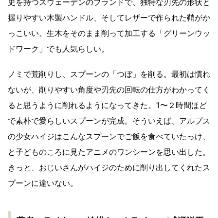
史を持つスウェーデンのブランドで、独特な刃先の形状と
握りやすい木製ハンドル、そしてレザーで作られた鞘がか
っこいい。生木をそのまま削って加工する「グリーンウッ
ドワーク」でも人気らしい。
ノミで荒削りし、スプーンの「つぼ」を削る。最初は慣れ
ないが、削りやすい角度や刃先の回転の仕方がわかってく
ると思うように削れるようになってきた。1〜２時間ほど
で素朴で愛らしいスプーンが完成。そういえば、アルプス
の少女ハイジはこんなスプーンでご飯を食べていたっけ、
と子どものころに見たアニメのワンシーンを思い出した。
きっと、おじいさんがハイジのために削り出してくれたス
プーンに違いない。