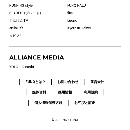
RUNNING style
FUNQ NALU
BLADES（ブレード）
flick!
じゆけんTV
buono
eBikeLife
Kyoto in Tokyo
タビノリ
ALLIANCE MEDIA
YOLO
Kurashi
FUNQとは？
お問い合わせ
運営会社
媒体資料
採用情報
利用規約
個人情報保護方針
お詫びと訂正
© 2019-2026 FUNQ