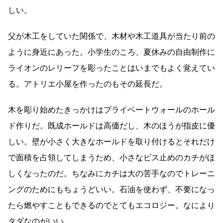
しい。
父が木工をしていた関係で、木材や木工道具が当たり前の
ように身近にあった。小学生のころ、夏休みの自由制作に
ライオンのレリーフを彫ったことはいまでもよく覚えてい
る。アトリエ小屋を作ったのもその延長だ。
木を彫り始めたきっかけはプライベートウォールのホール
ド作りだ。既成ホールドは高価だし、木のほうが指皮に優
しい。壁が小さく大きなホールドを取り付けるとそれだけ
で面積を占領してしまうため、小さなビス止めのカチがほ
しくなったのだ。ちなみにカチは大の苦手なのでトレーニ
ングのためにもちょうどいい。石油を使わず、不要になっ
たら燃やすこともできるのでとてもエコロジー。なにより
タダなのがいい。