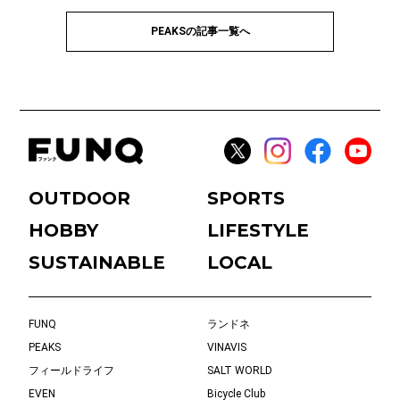
PEAKSの記事一覧へ
OUTDOOR
SPORTS
HOBBY
LIFESTYLE
SUSTAINABLE
LOCAL
FUNQ
ランドネ
PEAKS
VINAVIS
フィールドライフ
SALT WORLD
EVEN
Bicycle Club