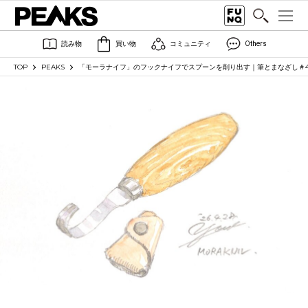
読み物
買い物
コミュニティ
Others
TOP
PEAKS
「モーラナイフ」のフックナイフでスプーンを削り出す｜筆とまなざし＃4