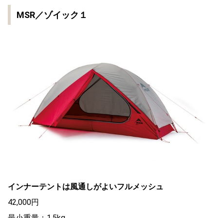
MSR／ゾイック１
インナーテントは風通しがよいフルメッシュ
42,000円
最小重量：1.5kg