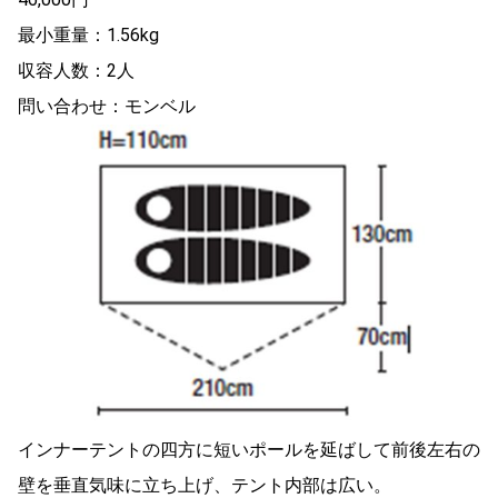
最小重量：1.56kg
収容人数：2人
問い合わせ：モンベル
インナーテントの四方に短いポールを延ばして前後左右の
壁を垂直気味に立ち上げ、テント内部は広い。