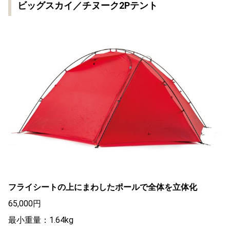
ビッグスカイ／チヌーク2Pテント
フライシートの上にまわしたポールで全体を立体化
65,000円
最小重量：1.64kg