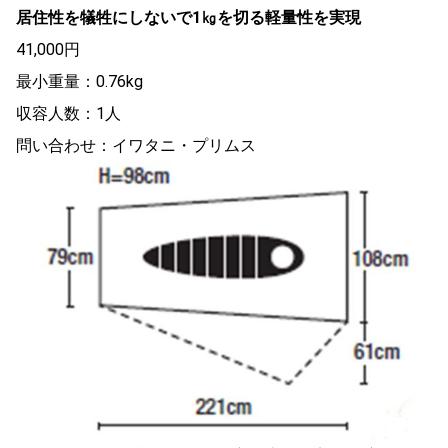
居住性を犠牲にしないで1㎏を切る軽量性を実現
41,000円
最小重量：0.76kg
収容人数：1人
問い合わせ：イワタニ・プリムス