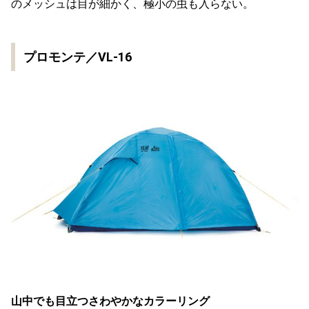
のメッシュは目が細かく、極小の虫も入らない。
プロモンテ／VL-16
山中でも目立つさわやかなカラーリング