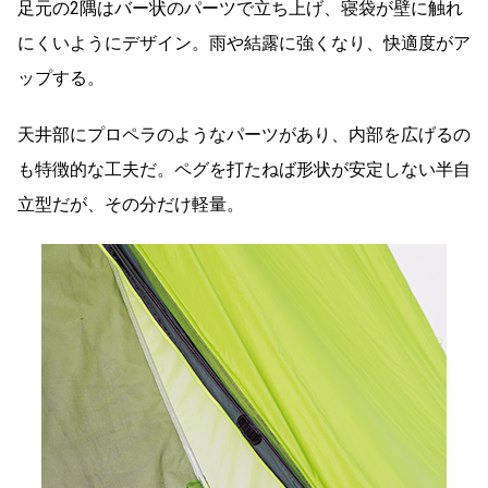
足元の2隅はバー状のパーツで立ち上げ、寝袋が壁に触れ
にくいようにデザイン。雨や結露に強くなり、快適度がア
ップする。
天井部にプロペラのようなパーツがあり、内部を広げるの
も特徴的な工夫だ。ペグを打たねば形状が安定しない半自
立型だが、その分だけ軽量。