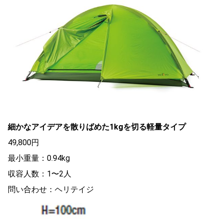
細かなアイデアを散りばめた1kgを切る軽量タイプ
49,800円
最小重量：0.94kg
収容人数：1〜2人
問い合わせ：ヘリテイジ