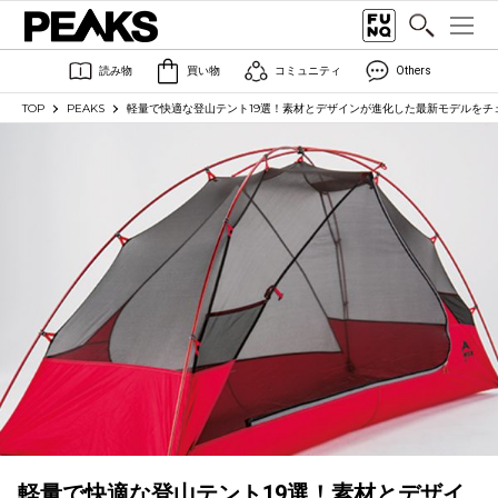
読み物
買い物
コミュニティ
Others
TOP
PEAKS
軽量で快適な登山テント19選！素材とデザインが進化した最新モデルをチ
軽量で快適な登山テント19選！素材とデザイ