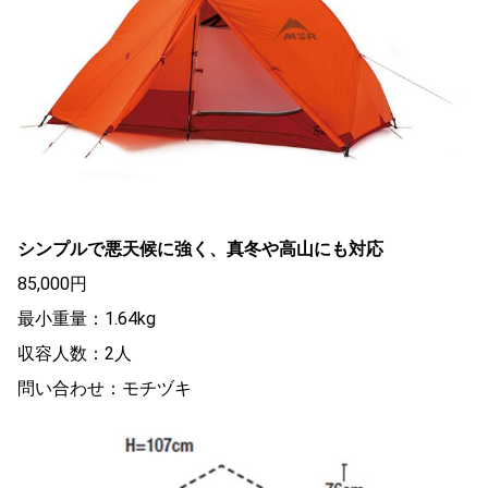
シンプルで悪天候に強く、真冬や高山にも対応
85,000円
最小重量：1.64kg
収容人数：2人
問い合わせ：モチヅキ