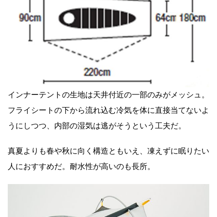
インナーテントの生地は天井付近の一部のみがメッシュ。
フライシートの下から流れ込む冷気を体に直接当てないよ
うにしつつ、内部の湿気は逃がそうという工夫だ。
真夏よりも春や秋に向く構造ともいえ、凍えずに眠りたい
人におすすめだ。耐水性が高いのも長所。