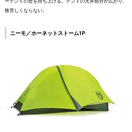
ーテントの壁を持ち上げる。テントの天井部分が広がり、
狭苦しくならない。
ニーモ／ホーネットストーム1P