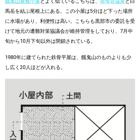
餓鬼山避難小屋
とよく似ているこちらは、
祖母谷温泉
と白
馬岳を結ぶ尾根上にある。この小屋は5分ほど下った場所
に水場があり、利便性は高い。こちらも黒部市の委託を受
けて地元の遭難対策協議会が維持管理をしており、7月中
旬から10月下旬以外は閉鎖されている。
1980年に建てられた鉄骨平屋は、餓鬼山のものよりも少
し広く20人ほどが入れる。