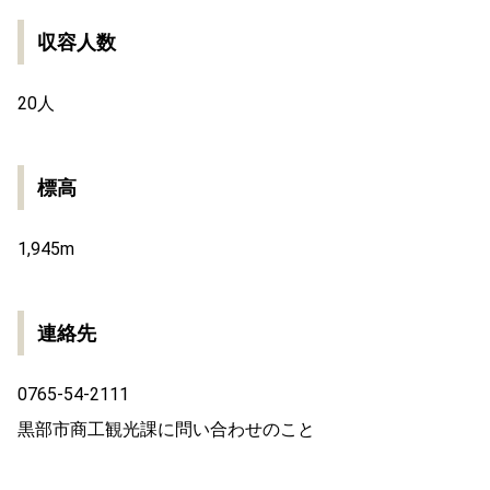
収容人数
20人
標高
1,945m
連絡先
0765-54-2111
黒部市商工観光課に問い合わせのこと