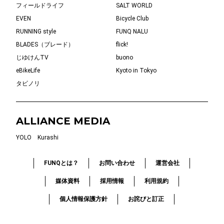
フィールドライフ
SALT WORLD
EVEN
Bicycle Club
RUNNING style
FUNQ NALU
BLADES（ブレード）
flick!
じゆけんTV
buono
eBikeLife
Kyoto in Tokyo
タビノリ
ALLIANCE MEDIA
YOLO
Kurashi
FUNQとは？
お問い合わせ
運営会社
媒体資料
採用情報
利用規約
個人情報保護方針
お詫びと訂正