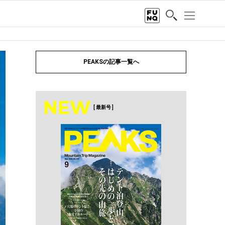
PEAKSの記事一覧へ
NEW
[ 最新号 ]