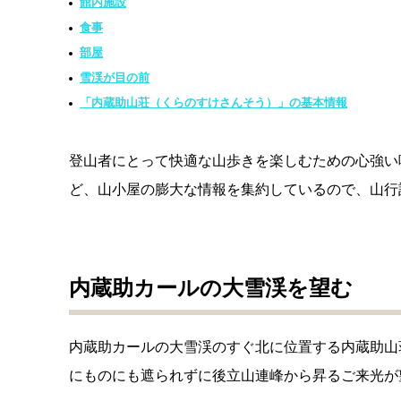
館内施設
食事
部屋
雪渓が目の前
「内蔵助山荘（くらのすけさんそう）」の基本情報
登山者にとって快適な山歩きを楽しむための心強い
ど、山小屋の膨大な情報を集約しているので、山行
内蔵助カールの大雪渓を望む
内蔵助カールの大雪渓のすぐ北に位置する内蔵助山
にものにも遮られずに後立山連峰から昇るご来光が