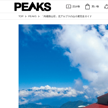
読み物
買い物
TOP
PEAKS
「内蔵助山荘」北アルプスの山小屋完全ガイド