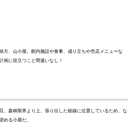
味方、山小屋。館内施設や食事、成り立ちや売店メニューな
計画に役立つこと間違いなし！
荘。森林限界より上、張り出した稜線に位置しているため、な
望める小屋だ。