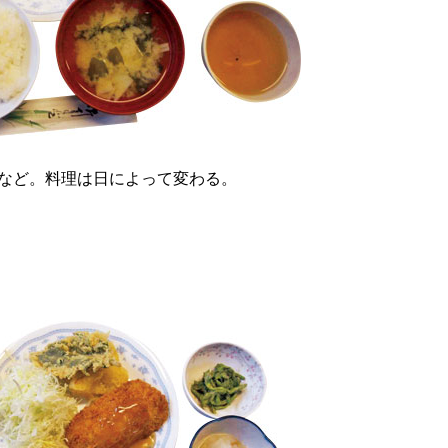
など。料理は日によって変わる。