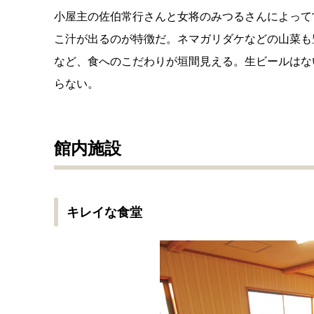
小屋主の佐伯常行さんと女将のみつるさんによって
こ汁が出るのが特徴だ。ネマガリダケなどの山菜も
など、食へのこだわりが垣間見える。生ビールはな
らない。
館内施設
キレイな食堂