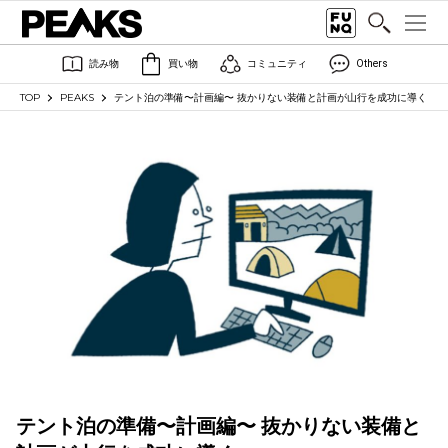
読み物
買い物
コミュニティ
Others
TOP
PEAKS
テント泊の準備〜計画編〜 抜かりない装備と計画が山行を成功に導く
テント泊の準備〜計画編〜 抜かりない装備と