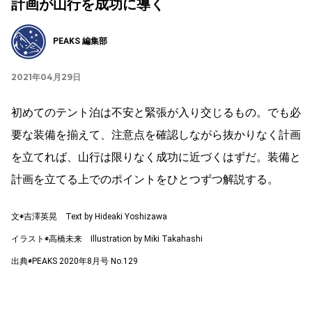
計画が山行を成功に導く
PEAKS 編集部
2021年04月29日
初めてのテント泊は不安と緊張が入り交じるもの。でも必
要な装備を揃えて、注意点を確認しながら抜かりなく計画
を立てれば、山行は限りなく成功に近づくはずだ。装備と
計画を立てる上でのポイントをひとつずつ解説する。
文◉吉澤英晃 Text by Hideaki Yoshizawa
イラスト◉高橋未来 Illustration by Miki Takahashi
出典◉PEAKS 2020年8月号 No.129