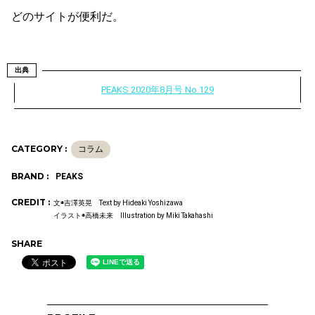
どのサイトが便利だ。
出典
PEAKS 2020年8月号 No.129
CATEGORY :
コラム
BRAND :
PEAKS
CREDIT :
文◉吉澤英晃 Text by Hideaki Yoshizawa
イラスト◉高橋未来 Illustration by Miki Takahashi
SHARE