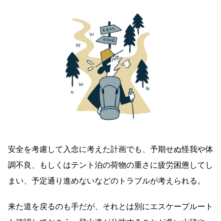
安全を考慮して入念に考えた計画でも、予期せぬ怪我や体
調不良、もしくはテント泊の荷物の重さに疲労困憊してし
まい、予定通り進めないなどのトラブルが考えられる。
来た道を戻るのも手だが、それとは別にエスケープルート