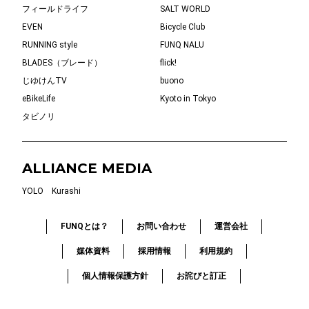
フィールドライフ
SALT WORLD
EVEN
Bicycle Club
RUNNING style
FUNQ NALU
BLADES（ブレード）
flick!
じゆけんTV
buono
eBikeLife
Kyoto in Tokyo
タビノリ
ALLIANCE MEDIA
YOLO
Kurashi
FUNQとは？
お問い合わせ
運営会社
媒体資料
採用情報
利用規約
個人情報保護方針
お詫びと訂正