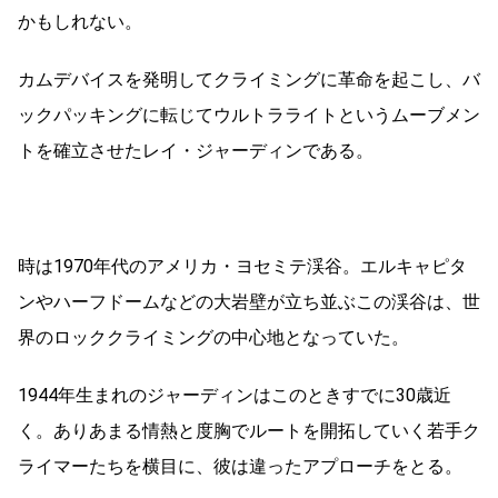
かもしれない。
カムデバイスを発明してクライミングに革命を起こし、バ
ックパッキングに転じてウルトラライトというムーブメン
トを確立させたレイ・ジャーディンである。
時は1970年代のアメリカ・ヨセミテ渓谷。エルキャピタ
ンやハーフドームなどの大岩壁が立ち並ぶこの渓谷は、世
界のロッククライミングの中心地となっていた。
1944年生まれのジャーディンはこのときすでに30歳近
く。ありあまる情熱と度胸でルートを開拓していく若手ク
ライマーたちを横目に、彼は違ったアプローチをとる。