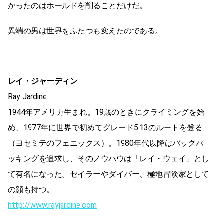
かったのはホールドを削ることだけだ。
異端の男は世界をふたつも変えたのである。
レイ・ジャーディン
Ray Jardine
1944年アメリカ生まれ。19歳のときにクライミングを始
め、1977年に世界で初めてグレード5.13のルートを登る
（ヨセミテのフェニックス）。1980年代以降はバックパ
ッキングを追求し、そのノウハウは「レイ・ウェイ」とし
て有名になった。セイラーやダイバー、極地冒険家として
の顔も持つ。
http://www.rayjardine.com