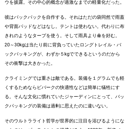
ウを披露。その中心的概念が過激なまでの軽量化だった。
彼はバックパックを自作する。それはただの袋同然で雨蓋
や背面パッドなどはなし。テントは使わない。代わりに布
きれのようなタープを使う。そして雨具より傘を好む。
20～30kgは当たり前に背負っていたロングトレイル・バ
ックパッキングが、わずか５kgでできるというのだから
その衝撃は大きかった。
クライミングでは重さは敵である。装備を１グラムでも軽
くするためならビバークの快適性などは簡単に犠牲にす
る。そんな文化に慣れていたジャーディンにとって、バッ
クパッキングの装備は過剰に思えたのに違いない。
そのウルトラライト哲学が世界的に注目を浴びるようにな