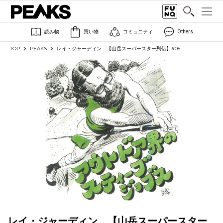
読み物
買い物
コミュニティ
Others
TOP
PEAKS
レイ・ジャーディン 【山岳スーパースター列伝】#05
レイ・ジャーディン 【山岳スーパースター