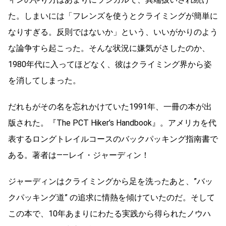
た。しまいには「フレンズを使うとクライミングが簡単に
なりすぎる。反則ではないか」という、いいがかりのよう
な論争すら起こった。そんな状況に嫌気がさしたのか、
1980年代に入ってほどなく、彼はクライミング界から姿
を消してしまった。
だれもがその名を忘れかけていた1991年、一冊の本が出
版された。『The PCT Hiker’s Handbook』。アメリカを代
表するロングトレイルコースのバックパッキング指南書で
ある。著者は――レイ・ジャーディン！
ジャーディンはクライミングから足を洗ったあと、”バッ
クパッキング道” の追求に情熱を傾けていたのだ。そして
この本で、10年あまりにわたる実践から得られたノウハ