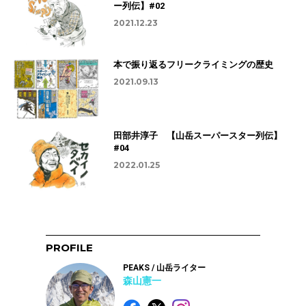
ー列伝】#02
2021.12.23
本で振り返るフリークライミングの歴史
2021.09.13
田部井淳子 【山岳スーパースター列伝】
#04
2022.01.25
PROFILE
PEAKS / 山岳ライター
森山憲一