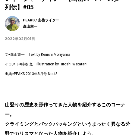
列伝】#05
PEAKS / 山岳ライター
森山憲一
2022年02月01日
文◉森山憲一 Text by Kenichi Moriyama
イラスト◉綿谷 寛 Illustration by Hiroshi Watatani
出典◉PEAKS 2013年8月号 No.45
山登りの歴史を形作ってきた人物を紹介するこのコーナ
ー。
クライミングとバックパッキングというまったく異なる分
野でカリスマとなった人物を紹介しよう。