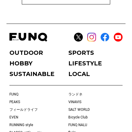
OUTDOOR
SPORTS
HOBBY
LIFESTYLE
SUSTAINABLE
LOCAL
FUNQ
ランドネ
PEAKS
VINAVIS
フィールドライフ
SALT WORLD
EVEN
Bicycle Club
RUNNING style
FUNQ NALU