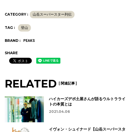
CATEGORY :
山岳スーパースター列伝
TAG :
登山
BRAND :
PEAKS
SHARE
RELATED
[ 関連記事 ]
ハイカーズデポ土屋さんが語るウルトラライ
トの本質とは
2021.04.06
イヴォン・シュイナード【山岳スーパースタ