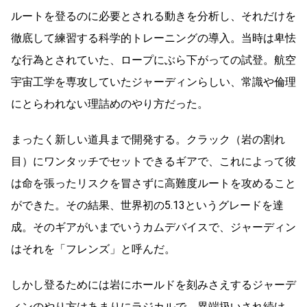
ルートを登るのに必要とされる動きを分析し、それだけを
徹底して練習する科学的トレーニングの導入。当時は卑怯
な行為とされていた、ロープにぶら下がっての試登。航空
宇宙工学を専攻していたジャーディンらしい、常識や倫理
にとらわれない理詰めのやり方だった。
まったく新しい道具まで開発する。クラック（岩の割れ
目）にワンタッチでセットできるギアで、これによって彼
は命を張ったリスクを冒さずに高難度ルートを攻めること
ができた。その結果、世界初の5.13というグレードを達
成。そのギアがいまでいうカムデバイスで、ジャーディン
はそれを「フレンズ」と呼んだ。
しかし登るためには岩にホールドを刻みさえするジャーデ
ィンのやり方はあまりにラジカルで、異端扱いされ続け