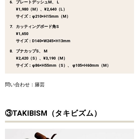
プレートデッシュM、 L
¥1,980（M）、¥2,640（L）
サイズ：φ210×H15mm（M）
カッティングボード角S
¥1,650
サイズ：D140×W245×H13mm
ブナカップS、 M
¥2,420（S）、¥3,190（M）
サイズ：φ86×H55mm（S）、 φ105×H60mm（M）
問い合わせ：籐芸
③TAKIBISM（タキビズム）