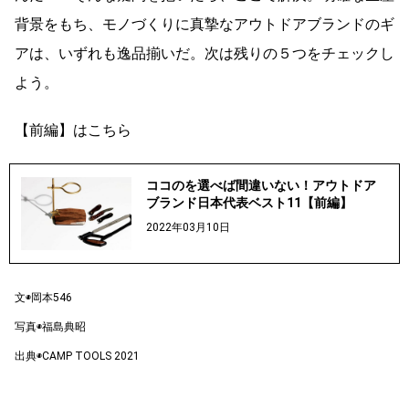
背景をもち、モノづくりに真摯なアウトドアブランドのギ
アは、いずれも逸品揃いだ。次は残りの５つをチェックし
よう。
【前編】はこちら
ココのを選べば間違いない！アウトドア
ブランド日本代表ベスト11【前編】
2022年03月10日
文◉岡本546
写真◉福島典昭
出典◉CAMP TOOLS 2021