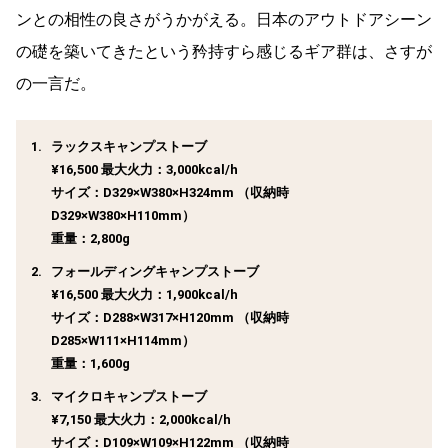
ンとの相性の良さがうかがえる。日本のアウトドアシーン
の礎を築いてきたという矜持すら感じるギア群は、さすが
の一言だ。
ラックスキャンプストーブ
¥16,500 最大火力：3,000kcal/h
サイズ：D329×W380×H324mm （収納時
D329×W380×H110mm）
重量：2,800g
フォールディングキャンプストーブ
¥16,500 最大火力：1,900kcal/h
サイズ：D288×W317×H120mm （収納時
D285×W111×H114mm）
重量：1,600g
マイクロキャンプストーブ
¥7,150 最大火力：2,000kcal/h
サイズ：D109×W109×H122mm （収納時