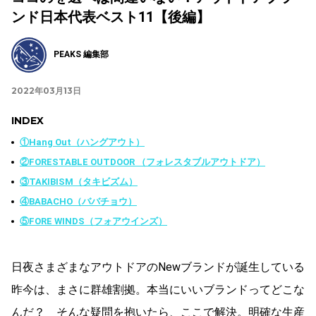
ンド日本代表ベスト11【後編】
PEAKS 編集部
2022年03月13日
INDEX
①Hang Out（ハングアウト）
②FORESTABLE OUTDOOR （フォレスタブルアウトドア）
③TAKIBISM（タキビズム）
④BABACHO（ババチョウ）
⑤FORE WINDS（フォアウインズ）
日夜さまざまなアウトドアのNewブランドが誕生している
昨今は、まさに群雄割拠。本当にいいブランドってどこな
んだ？ そんな疑問を抱いたら、ここで解決。明確な生産