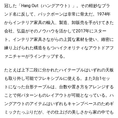
冠した「Hang Out（ハングアウト）」。その軽妙なブラ
ンド名に反して、バックボーンは非常に骨太だ。1974年
からインテリア家具の輸入、製造、卸販売を手がけてきた
会社、弘益がそのノウハウを活かして2017年にスター
ト。インテリア家具さながらの上質な素材を使い、緻密に
練り上げられた構造をもつハイクオリティなアウトドアフ
ァニチャーがラインナップする。
たとえば上下二段に分かれたハイテーブルはいずれの天板
も取り外し可能でフレキシブルに使える。また3台1セッ
トになった台形テーブルは、台数や置き方をアレンジする
ことで何パターンものレイアウトが可能となっている。ハ
ングアウトのアイテムはいずれもキャンプベースのためギ
ミックたっぷりだが、その仕上げの美しさから家の中でも