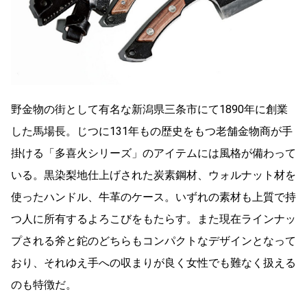
野金物の街として有名な新潟県三条市にて1890年に創業
した馬場長。じつに131年もの歴史をもつ老舗金物商が手
掛ける「多喜火シリーズ」のアイテムには風格が備わって
いる。黒染梨地仕上げされた炭素鋼材、ウォルナット材を
使ったハンドル、牛革のケース。いずれの素材も上質で持
つ人に所有するよろこびをもたらす。また現在ラインナッ
プされる斧と鉈のどちらもコンパクトなデザインとなって
おり、それゆえ手への収まりが良く女性でも難なく扱える
のも特徴だ。