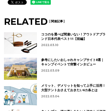
RELATED
[ 関連記事 ]
ココのを選べば間違いない！アウトドアブラ
ンド日本代表ベスト11【前編】
2022.03.10
参考にしたいおしゃれキャンプサイト8選｜
キャンプイベントで突撃インタビュー
2022.03.09
メリット、デメリットを知って上手に活用！
大型テントおさえておきたい6カ条とは
2022.03.04