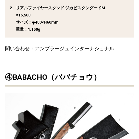
リアルファイヤースタンド ジカビスタンダードM
¥16,500
サイズ：φ400×H60mm
重量：1,150g
問い合わせ：アンプラージュインターナショナル
④BABACHO（ババチョウ）