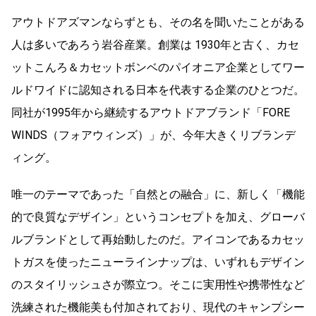
アウトドアズマンならずとも、その名を聞いたことがある
人は多いであろう岩谷産業。創業は 1930年と古く、カセ
ットこんろ＆カセットボンベのパイオニア企業としてワー
ルドワイドに認知される日本を代表する企業のひとつだ。
同社が1995年から継続するアウトドアブランド「FORE
WINDS（フォアウィンズ）」が、今年大きくリブランデ
ィング。
唯一のテーマであった「自然との融合」に、新しく「機能
的で良質なデザイン」というコンセプトを加え、グローバ
ルブランドとして再始動したのだ。アイコンであるカセッ
トガスを使ったニューラインナップは、いずれもデザイン
のスタイリッシュさが際立つ。そこに実用性や携帯性など
洗練された機能美も付加されており、現代のキャンプシー