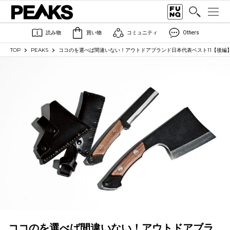
読み物
買い物
コミュニティ
Others
TOP
PEAKS
ココのを選べば間違いない！アウトドアブランド日本代表ベスト11【後編
ココのを選べば間違いない！アウトドアブラ