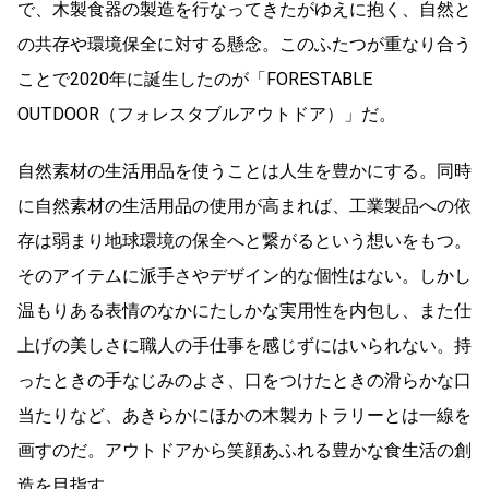
で、木製食器の製造を行なってきたがゆえに抱く、自然と
の共存や環境保全に対する懸念。このふたつが重なり合う
ことで2020年に誕生したのが「FORESTABLE
OUTDOOR（フォレスタブルアウトドア）」だ。
自然素材の生活用品を使うことは人生を豊かにする。同時
に自然素材の生活用品の使用が高まれば、工業製品への依
存は弱まり地球環境の保全へと繋がるという想いをもつ。
そのアイテムに派手さやデザイン的な個性はない。しかし
温もりある表情のなかにたしかな実用性を内包し、また仕
上げの美しさに職人の手仕事を感じずにはいられない。持
ったときの手なじみのよさ、口をつけたときの滑らかな口
当たりなど、あきらかにほかの木製カトラリーとは一線を
画すのだ。アウトドアから笑顔あふれる豊かな食生活の創
造を目指す。