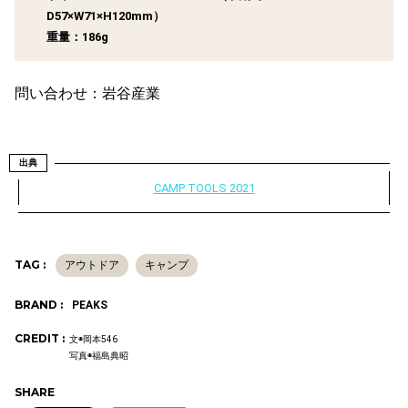
D57×W71×H120mm）
重量：186g
問い合わせ：岩谷産業
出典
CAMP TOOLS 2021
TAG :
アウトドア
キャンプ
BRAND :
PEAKS
CREDIT :
文◉岡本546
写真◉福島典昭
SHARE