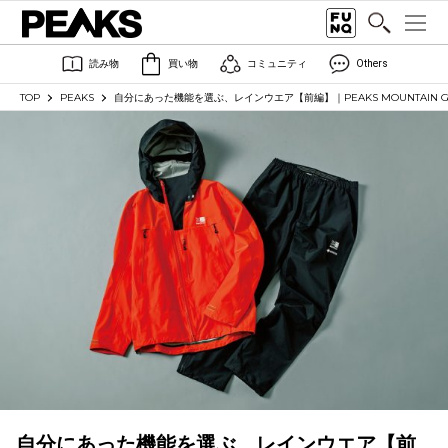
読み物
買い物
コミュニティ
Others
TOP
PEAKS
自分にあった機能を選ぶ、レインウエア【前編】｜PEAKS MOUNTAIN GEAR 
自分にあった機能を選ぶ、レインウエア【前