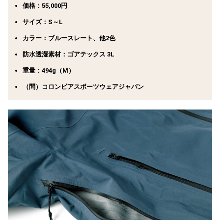
価格：55,000円
サイズ：S～L
カラー：ブルースレート、他2色
防水透湿素材：ゴアテックス 3L
重量：494g（M）
（問）コロンビアスポーツウェアジャパン