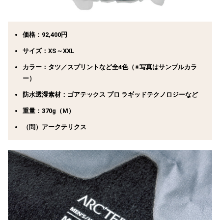
価格：92,400円
サイズ：XS～XXL
カラー：タツ／スプリントなど全4色（※写真はサンプルカラ
ー）
防水透湿素材：ゴアテックス プロ ラギッドテクノロジーなど
重量：370g（M）
（問）アークテリクス