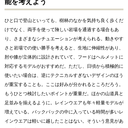
能を考えよう
ひと口で登山といっても、樹林のなかを気持ち良く歩くだ
けでなく、両手を使って険しい岩場を通過する場合もあ
り、さまざまなシチュエーションが考えられる。動きやす
さと岩場での使い勝手を考えると、生地に伸縮性があり、
肘や膝が立体的に設計されていて、フードはヘルメットに
対応するモデルがおすすめだ。ただし、日頃から積極的に
使いたい場合は、逆にテクニカルすぎないデザインのほう
が重宝することも。ここは好みが分かれるところだろう。
もうひとつ検討したいポイントが重量だ。ほかの山道具と
足並みを揃えるように。レインウエアも年々軽量モデルが
増えている。バックパックの中に入っている時間が多いレ
インウエアは軽いに越したことはない。そういう意見があ