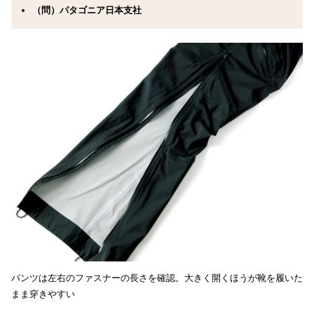
（問）パタゴニア日本支社
パンツは左右のファスナーの長さを確認。大きく開くほうが靴を履いた
まま穿きやすい