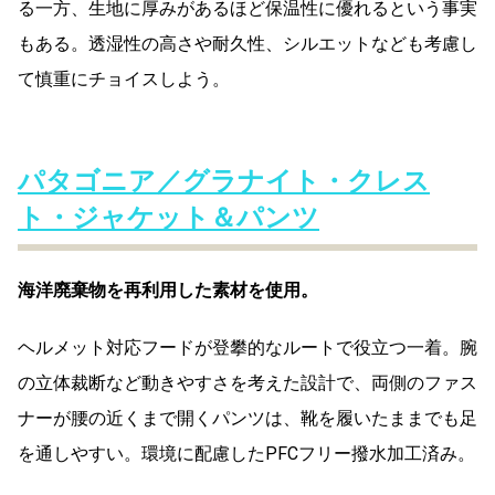
る一方、生地に厚みがあるほど保温性に優れるという事実
もある。透湿性の高さや耐久性、シルエットなども考慮し
て慎重にチョイスしよう。
パタゴニア／グラナイト・クレス
ト・ジャケット＆パンツ
海洋廃棄物を再利用した素材を使用。
ヘルメット対応フードが登攀的なルートで役立つ一着。腕
の立体裁断など動きやすさを考えた設計で、両側のファス
ナーが腰の近くまで開くパンツは、靴を履いたままでも足
を通しやすい。環境に配慮したPFCフリー撥水加工済み。