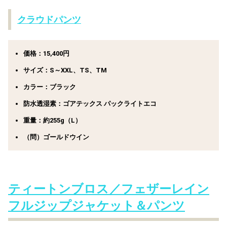
クラウドパンツ
価格：15,400円
サイズ：S～XXL、TS、TM
カラー：ブラック
防水透湿素：ゴアテックス パックライトエコ
重量：約255g（L）
（問）ゴールドウイン
ティートンブロス／フェザーレイン
フルジップジャケット＆パンツ