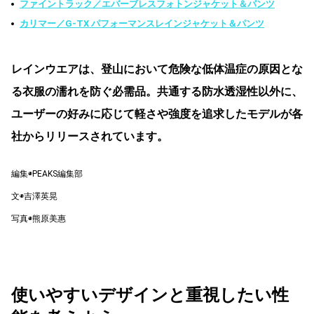
ファイントラック／エバーブレスフォトンジャケット＆パンツ
カリマー／G-TX パフォーマンスレインジャケット＆パンツ
レインウエアは、登山において危険な低体温症の原因とな
る衣服の濡れを防ぐ必需品。共通する防水透湿性以外に、
ユーザーの好みに応じて軽さや強度を追求したモデルが各
社からリリースされています。
編集◉PEAKS編集部
文◉吉澤英晃
写真◉熊原美惠
使いやすいデザインと重視したい性