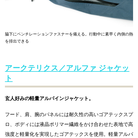
脇下にベンチレーションファスナーを備える。行動中に素早く内側の熱
を排出できる
アークテリクス／アルファ ジャケッ
ト
玄人好みの軽量アルパインジャケット。
フード、肩、腕のパネルには耐久性の高いゴアテックスプ
ロ、ボディには液晶ポリマー繊維をかけ合わせた表地で高
強度と軽量化を実現したゴアテックスを使用。軽量アルパ