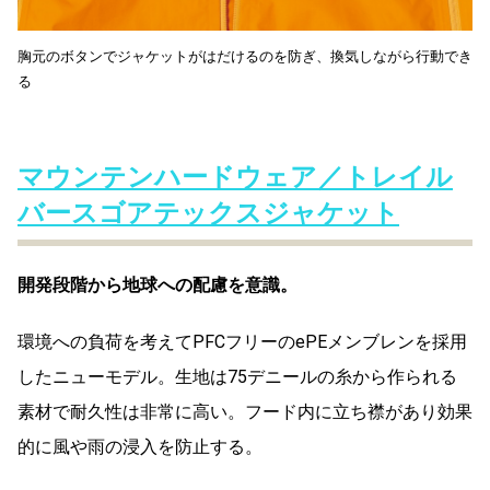
胸元のボタンでジャケットがはだけるのを防ぎ、換気しながら行動でき
る
マウンテンハードウェア／トレイル
バースゴアテックスジャケット
開発段階から地球への配慮を意識。
環境への負荷を考えてPFCフリーのePEメンブレンを採用
したニューモデル。生地は75デニールの糸から作られる
素材で耐久性は非常に高い。フード内に立ち襟があり効果
的に風や雨の浸入を防止する。