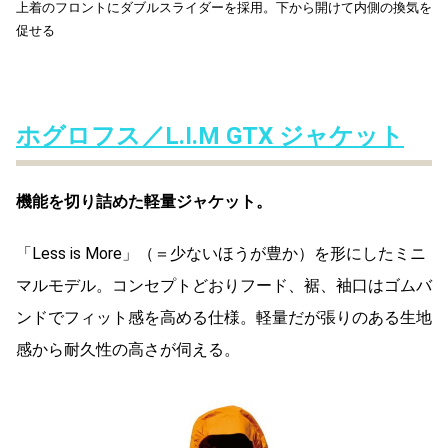
上着のフロントにダブルスライダーを採用。下から開けて内側の換気を
促せる
ホグロフス／L.I.M GTX ジャケット
機能を切り詰めた軽量ジャケット。
「Less is More」（＝少ないほうが豊か）を形にしたミニ
マルモデル。コンセプトどおりフード、裾、袖口はゴムバ
ンドでフィット感を高める仕様。軽量だが張りのある生地
感から耐久性の高さが伺える。