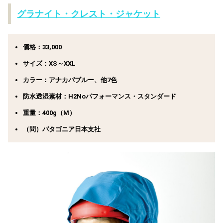
グラナイト・クレスト・ジャケット
価格：33,000
サイズ：XS～XXL
カラー：アナカパブルー、他7色
防水透湿素材：H2Noパフォーマンス・スタンダード
重量：400g（M）
（問）パタゴニア日本支社