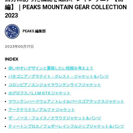
編】｜PEAKS MOUNTAIN GEAR COLLECTION
2023
PEAKS 編集部
2023年05月17日
INDEX
使いやすいデザインと重視したい性能を考えよう
パタゴニア／グラナイト・クレスト・ジャケット＆パンツ
コロンビア／エンジョイマウンテンライフジャケット
ホグロフス／L.I.M GTX ジャケット
マウンテンハードウェア／トレイルバースゴアテックスジャケット
アークテリクス／アルファ ジャケット
ザ・ノース・フェイス／クラウドジャケット＆パンツ
ティートンブロス／フェザーレインフルジップジャケット＆パンツ