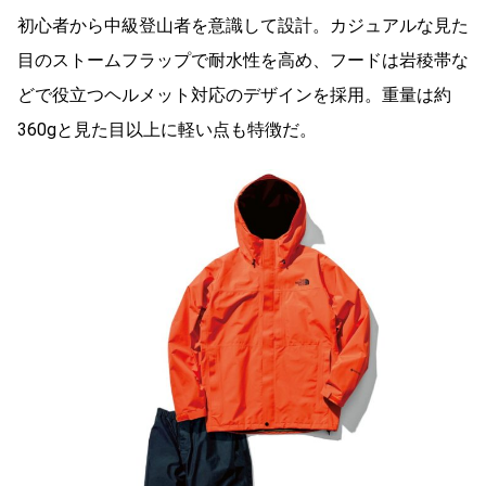
初心者から中級登山者を意識して設計。カジュアルな見た
目のストームフラップで耐水性を高め、フードは岩稜帯な
どで役立つヘルメット対応のデザインを採用。重量は約
360gと見た目以上に軽い点も特徴だ。