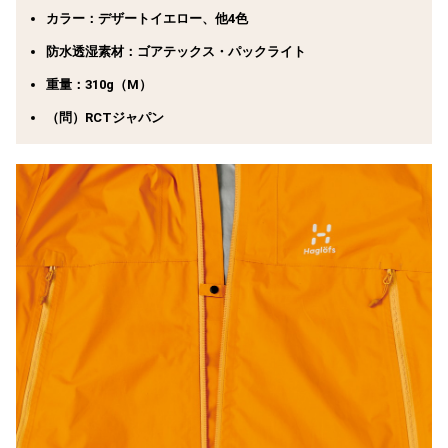
カラー：デザートイエロー、他4色
防水透湿素材：ゴアテックス・パックライト
重量：310g（M）
（問）RCTジャパン