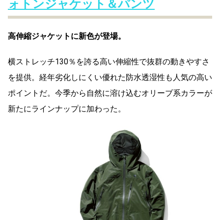
ォトンジャケット＆パンツ
高伸縮ジャケットに新色が登場。
横ストレッチ130％を誇る高い伸縮性で抜群の動きやすさ
を提供。経年劣化しにくい優れた防水透湿性も人気の高い
ポイントだ。今季から自然に溶け込むオリーブ系カラーが
新たにラインナップに加わった。