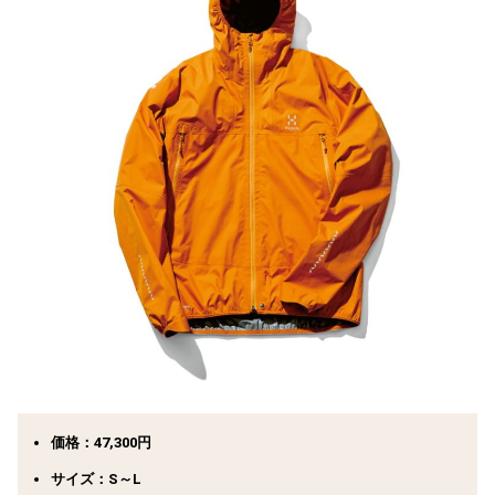
価格：47,300円
サイズ：S～L