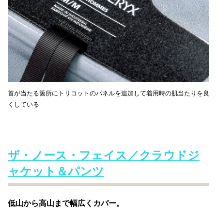
首が当たる箇所にトリコットのパネルを追加して着用時の肌当たりを良
くしている
ザ・ノース・フェイス／クラウドジ
ャケット＆パンツ
低山から高山まで幅広くカバー。