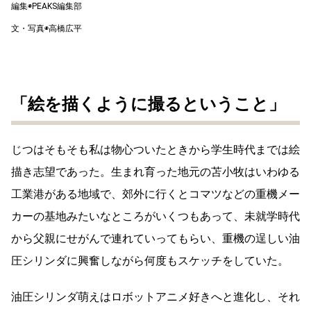
編集◉PEAKS編集部
文・写真◉高橋広平
「絵を描くように撮るということ」
じつはそもそも私は物心ついたときから学生時代までは絵
描き志望であった。生まれ育った地元の苫小牧はいわゆる
工業港がある地域で、郊外に行くとコマツなどの重機メー
カーの基地みたいなところがいくつもあって、未就学時代
から父親にせがんで連れていってもらい、重機の逞しい油
圧シリンダに興奮しながら何度もスケッチをしていた。
油圧シリンダ萌えはロボットアニメ好きへと進化し、それ