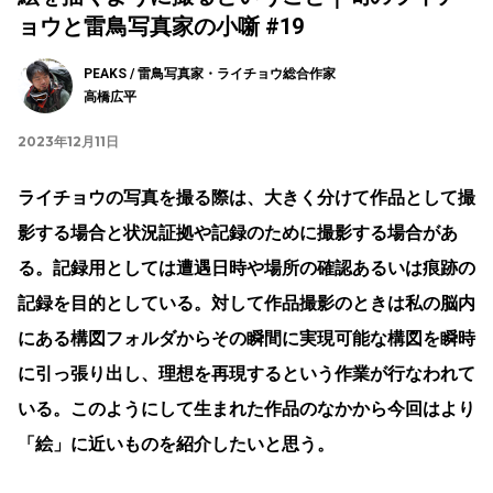
ョウと雷鳥写真家の小噺 #19
PEAKS / 雷鳥写真家・ライチョウ総合作家
高橋広平
2023年12月11日
ライチョウの写真を撮る際は、大きく分けて作品として撮
影する場合と状況証拠や記録のために撮影する場合があ
る。記録用としては遭遇日時や場所の確認あるいは痕跡の
記録を目的としている。対して作品撮影のときは私の脳内
にある構図フォルダからその瞬間に実現可能な構図を瞬時
に引っ張り出し、理想を再現するという作業が行なわれて
いる。このようにして生まれた作品のなかから今回はより
「絵」に近いものを紹介したいと思う。