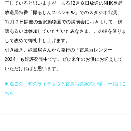
了していると思いますが、去る12月８日放送のNHK長野
放送局特番「撮るしんスペシャル」でのスタジオ出演、
12月９日開催の金沢動物園での講演会におきまして、視
聴あるいは参加していただいたみなさま、この場を借りま
して改めて御礼申し上げます。
引き続き、緑書房さんから発行の「雷鳥カレンダー
2024」も好評発売中です。ぜひ来年のお供にお迎えして
いただければと思います。
▶過去の「旬のライチョウと雷鳥写真家の小噺」一覧はこ
ちら