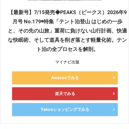
【最新号】7/15発売◆PEAKS（ピークス）2026年9
月号 No.179◉特集「テント泊登山 はじめの一歩
と、その先の山旅」重荷に負けない山行計画、快適
な快眠術、そして道具を削ぎ落とす軽量化術。テン
ト泊の全プロセスを解剖。
マイナビ出版
Amazonでみる
楽天でみる
Yahooショッピングでみる