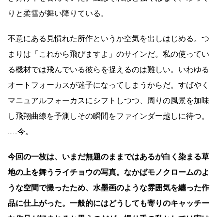
りと柔雪が舞い降りている。
不意にある見慣れた所作というか空気を出しはじめる。つ
まりは「これから飛びますよ」のサインだ。私の使ってい
る機材では飛んでいる彼らを捉えるのは難しい。いわゆる
オートフォーカスが迷子になってしまうからだ。すばやく
マニュアルフォーカスにシフトしつつ、周りの風景を加味
し飛翔曲線を予測しその瞬間をファインダー越しに待つ。
……今。
今回の一枚は、いまだ無題のままではあるが白く染まる草
地の上を舞うライチョウの写真。なかばモノクロームのよ
うな空間で撮ったため、水墨画のような雰囲気を纏った作
品に仕上がった。一般的にはどうしても寄りのキャッチー