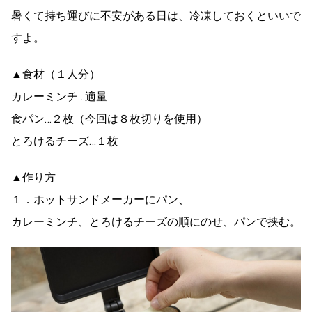
暑くて持ち運びに不安がある日は、冷凍しておくといいで
すよ。
▲食材（１人分）
カレーミンチ…適量
食パン…２枚（今回は８枚切りを使用）
とろけるチーズ…１枚
▲作り方
１．ホットサンドメーカーにパン、
カレーミンチ、とろけるチーズの順にのせ、パンで挟む。