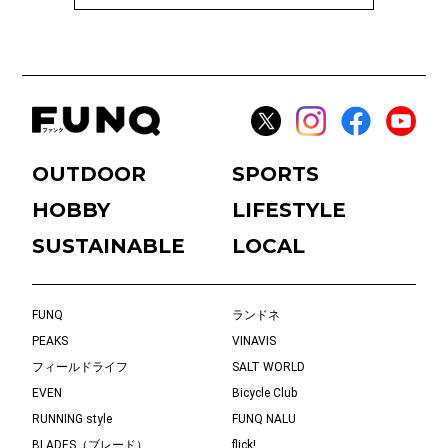
OUTDOOR
SPORTS
HOBBY
LIFESTYLE
SUSTAINABLE
LOCAL
FUNQ
ランドネ
PEAKS
VINAVIS
フィールドライフ
SALT WORLD
EVEN
Bicycle Club
RUNNING style
FUNQ NALU
BLADES（ブレード）
flick!