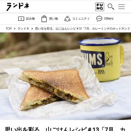
読み物
買い物
コミュニティ
Others
TOP
ランドネ
思い出を彩る、山ごはんレシピ＃13「7月、カレーミンチのホットサンド
思い出を彩る、山ごはんレシピ＃13「7月、カ