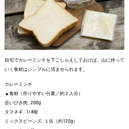
自宅でカレーミンチを下ごしらえしておけば、山に持って
いく食材はシンプルに済ませられます。
カレーミンチ
▲食材（作りやすい分量／約２人分）
合いびき肉…200g
タマネギ…1/4個
ミックスビーンズ…１缶（約120g）