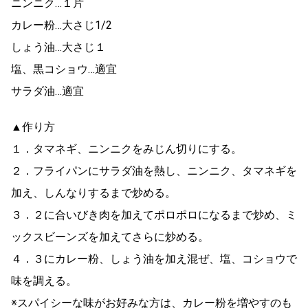
ニンニク…１片
カレー粉…大さじ1/2
しょう油…大さじ１
塩、黒コショウ…適宜
サラダ油…適宜
▲作り方
１．タマネギ、ニンニクをみじん切りにする。
２．フライパンにサラダ油を熱し、ニンニク、タマネギを
加え、しんなりするまで炒める。
３．２に合いびき肉を加えてポロポロになるまで炒め、ミ
ックスビーンズを加えてさらに炒める。
４．３にカレー粉、しょう油を加え混ぜ、塩、コショウで
味を調える。
※スパイシーな味がお好みな方は、カレー粉を増やすのも