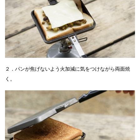
２．パンが焦げないよう火加減に気をつけながら両面焼
く。