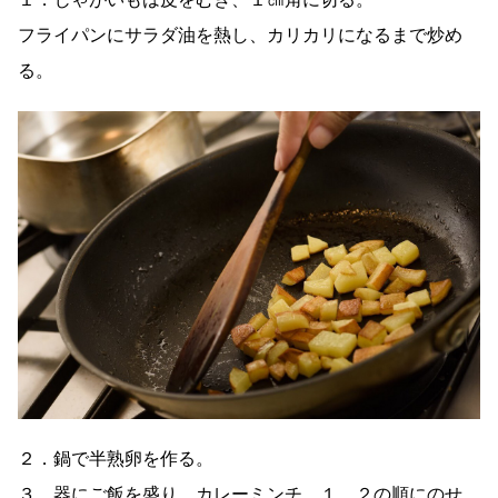
フライパンにサラダ油を熱し、カリカリになるまで炒め
る。
２．鍋で半熟卵を作る。
３．器にご飯を盛り、カレーミンチ、１、２の順にのせ