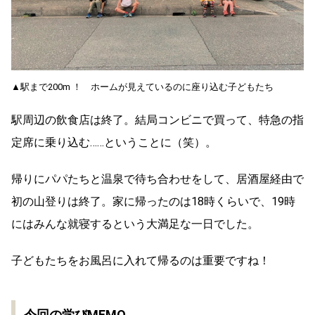
▲駅まで200m ！ ホームが見えているのに座り込む子どもたち
駅周辺の飲食店は終了。結局コンビニで買って、特急の指
定席に乗り込む……ということに（笑）。
帰りにパパたちと温泉で待ち合わせをして、居酒屋経由で
初の山登りは終了。家に帰ったのは18時くらいで、19時
にはみんな就寝するという大満足な一日でした。
子どもたちをお風呂に入れて帰るのは重要ですね！
今回の学びMEMO