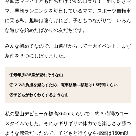
今回はママと子どもたちだけで初の山登り！ 釣り好きマ
マ、早朝ランニングを毎日しているママ、スポーツ自転車
に乗る私。趣味は違うけれど、子どもつながりで、いろん
な遊びを始めたばかりの友だちです。
みんな初めてなので、山選びからして一大イベント。まず
条件を３つにしぼりました。
①最年少の5歳が登れそうな山
②ママの負担を減らすため、電車移動→移動は1.5時間くらい
③子どもがわくわくするような山
私の登山デビューが標高360mくらいで、約３時間のコー
スタイムでした。それがギリギリの体力でも楽しさが勝つ
ような感覚だったので、子どもと行くなら標高は150m以