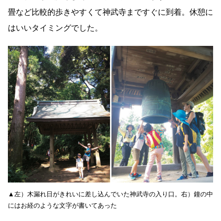
畳など比較的歩きやすくて神武寺まですぐに到着。休憩に
はいいタイミングでした。
▲左）木漏れ日がきれいに差し込んでいた神武寺の入り口。​右）鐘の中
にはお経のような文字が書いてあった