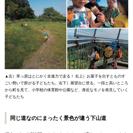
▲左）草っ原はとにかく全速力で走る！ 右上）お菓子を出すとものす
ごい勢いで群がる子どもたち。右下）展望台に登る。一段と高いところ
から町を見て、小学校の体育館や公園など、身近なモノを発見していく
子どもたち
同じ道なのにまったく景色が違う下山道