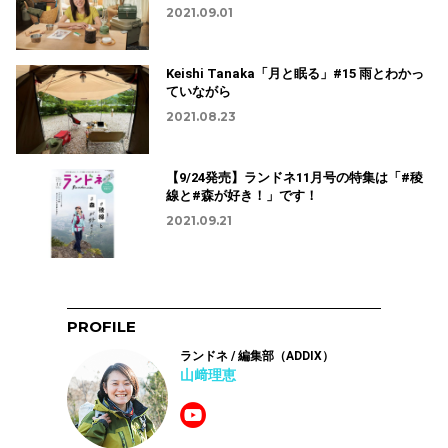
2021.09.01
Keishi Tanaka「月と眠る」#15 雨とわかっ
ていながら
2021.08.23
【9/24発売】ランドネ11月号の特集は「#稜
線と#森が好き！」です！
2021.09.21
PROFILE
ランドネ / 編集部（ADDIX）
山﨑理恵