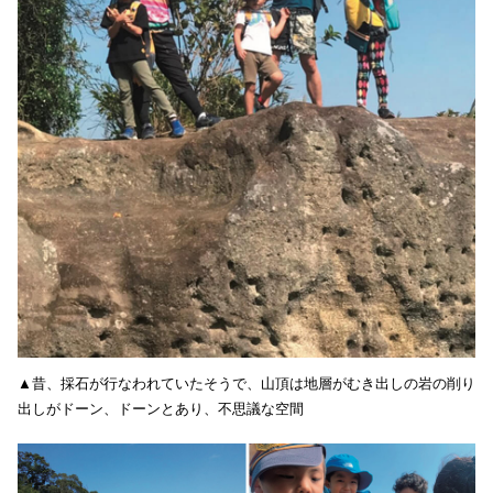
▲昔、採石が行なわれていたそうで、山頂は地層がむき出しの岩の削り
出しがドーン、ドーンとあり、不思議な空間