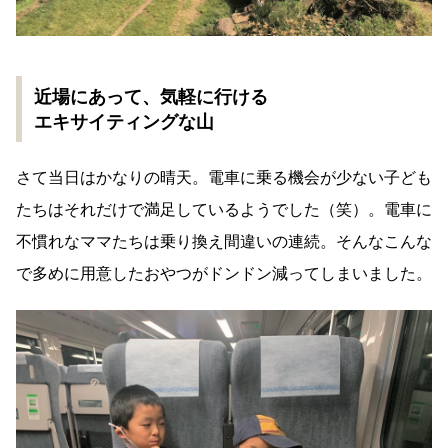
近場にあって、気軽に行ける
エキサイティングな山
さて当日はかなりの晴天。電車に乗る機会が少ない子ども
たちはそれだけで満足しているようでした（笑）。電車に
不慣れなママたちは乗り換え間違いの連続。そんなこんな
で多めに用意したおやつがドンドン減ってしまいました。