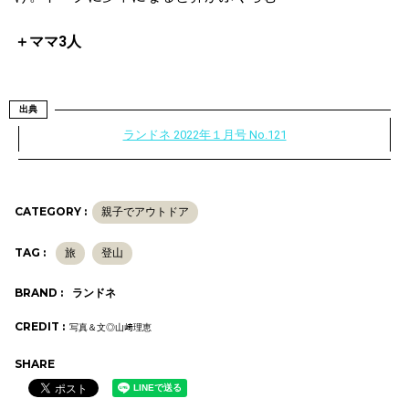
＋ママ3人
出典
ランドネ 2022年１月号 No.121
CATEGORY :
親子でアウトドア
TAG :
旅
登山
BRAND :
ランドネ
CREDIT :
写真＆文◎山﨑理恵
SHARE