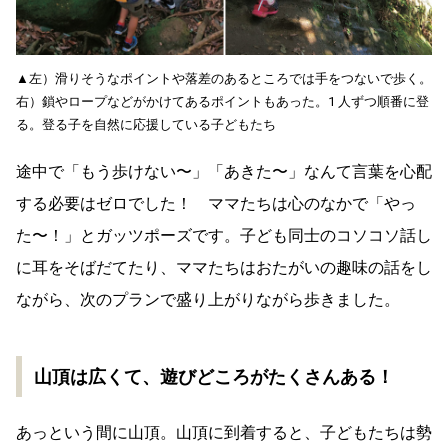
▲左）滑りそうなポイントや落差のあるところでは手をつないで歩く。
右）鎖やロープなどがかけてあるポイントもあった。1 人ずつ順番に登
る。登る子を自然に応援している子どもたち
途中で「もう歩けない〜」「あきた〜」なんて言葉を心配
する必要はゼロでした！ ママたちは心のなかで「やっ
た〜！」とガッツポーズです。子ども同士のコソコソ話し
に耳をそばだてたり、ママたちはおたがいの趣味の話をし
ながら、次のプランで盛り上がりながら歩きました。
山頂は広くて、遊びどころがたくさんある！
あっという間に山頂。山頂に到着すると、子どもたちは勢