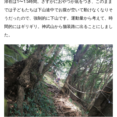
滞在は1〜1.5時間。さすがにおやつが底をつき、このまま
では子どもたちは下山途中でお腹が空いて動けなくなりそ
うだったので、強制的に下山です。運動量から考えて、時
間的にはギリギリ。神武山から舗装路に出ることにしまし
た。