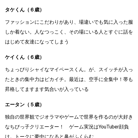
タケくん（６歳）
ファッションにこだわりがあり、場違いでも気に入った服
しか着ない。人なつっこく、その場にいる人とすぐに話を
はじめて友達になってしまう
ケイくん（６歳）
ちょっぴりシャイなマイペースくん。が、スイッチが入っ
たときの集中力はピカイチ。最近は、空手に全集中！帯も
昇格してますます気合いが入っている
エータン（５歳）
独自の世界観でジオラマやゲームで世界を作るのが大好き
なちびっ子クリエーター！ ゲーム実況はYouTuber顔負
け。トークに夢中になると鼻がふくらむ