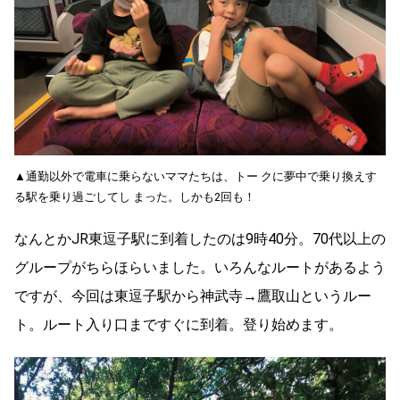
▲通勤以外で電車に乗らないママたちは、トー クに夢中で乗り換えす
る駅を乗り過ごしてし まった。しかも2回も！
なんとかJR東逗子駅に到着したのは9時40分。70代以上の
グループがちらほらいました。いろんなルートがあるよう
ですが、今回は東逗子駅から神武寺→鷹取山というルー
ト。ルート入り口まですぐに到着。登り始めます。