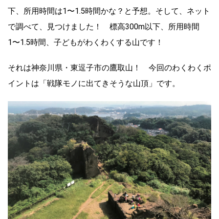
下、所用時間は1〜1.5時間かな？と予想。そして、ネット
で調べて、見つけました！ 標高300m以下、所用時間
1〜1.5時間、子どもがわくわくする山です！
それは神奈川県・東逗子市の鷹取山！ 今回のわくわくポ
イントは「戦隊モノに出てきそうな山頂」です。