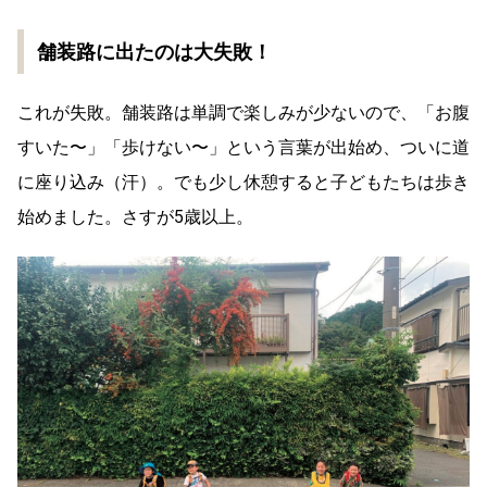
舗装路に出たのは大失敗！
これが失敗。舗装路は単調で楽しみが少ないので、「お腹
すいた〜」「歩けない〜」という言葉が出始め、ついに道
に座り込み（汗）。でも少し休憩すると子どもたちは歩き
始めました。さすが5歳以上。