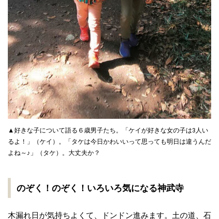
▲好きな子について語る６歳男子たち。「ケイが好きな女の子は3人い
るよ！」（ケイ）。「タケは今日かわいいって思っても明日は違うんだ
よね～♪」（タケ）。大丈夫か？
のぞく！のぞく！いろいろ気になる神武寺
木漏れ日が気持ちよくて、ドンドン進みます。土の道、石