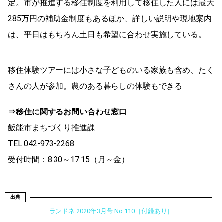
定。市が推進する移住制度を利用して移住した人には最大
285万円の補助金制度もあるほか、詳しい説明や現地案内
は、平日はもちろん土日も希望に合わせ実施している。
移住体験ツアーには小さな子どものいる家族も含め、たく
さんの人が参加。農のある暮らしの体験もできる
⇒移住に関するお問い合わせ窓口
飯能市まちづくり推進課
TEL.042-973-2268
受付時間：8:30～17:15（月～金）
出典
ランドネ 2020年3月号 No.110［付録あり］