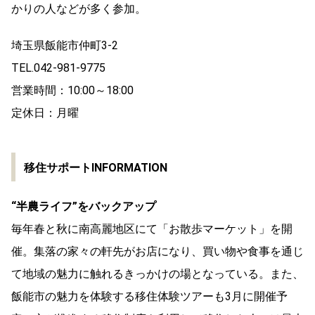
かりの人などが多く参加。
埼玉県飯能市仲町3-2
TEL.042-981-9775
営業時間：10:00～18:00
定休日：月曜
移住サポートINFORMATION
“半農ライフ”をバックアップ
毎年春と秋に南高麗地区にて「お散歩マーケット」を開
催。集落の家々の軒先がお店になり、買い物や食事を通じ
て地域の魅力に触れるきっかけの場となっている。また、
飯能市の魅力を体験する移住体験ツアーも3月に開催予