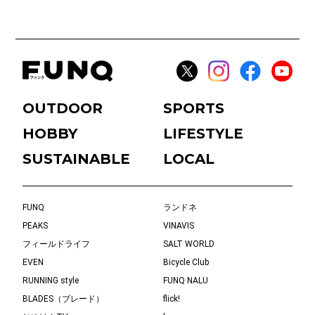
OUTDOOR
SPORTS
HOBBY
LIFESTYLE
SUSTAINABLE
LOCAL
FUNQ
ランドネ
PEAKS
VINAVIS
フィールドライフ
SALT WORLD
EVEN
Bicycle Club
RUNNING style
FUNQ NALU
BLADES（ブレード）
flick!