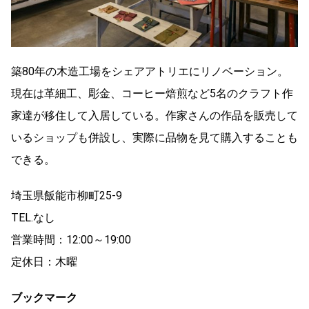
築80年の木造工場をシェアアトリエにリノベーション。
現在は革細工、彫金、コーヒー焙煎など5名のクラフト作
家達が移住して入居している。作家さんの作品を販売して
いるショップも併設し、実際に品物を見て購入することも
できる。
埼玉県飯能市柳町25-9
TEL.なし
営業時間：12:00～19:00
定休日：木曜
ブックマーク