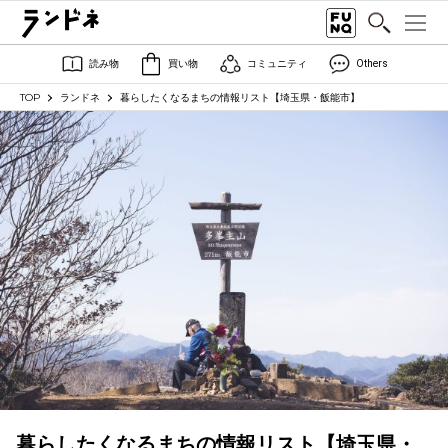
読み物
買い物
コミュニティ
Others
TOP
ランドネ
暮らしたくなるまちの情報リスト【埼玉県・飯能市】
暮らしたくなるまちの情報リスト【埼玉県・