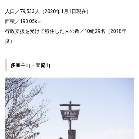
人口／79,533人（2020年1月1日現在）
面積／193.05k㎡
行政支援を受けて移住した人の数／10組29名（2018年
度）
多峯主山・天覧山