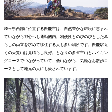
埼玉県西部に位置する飯能市は、自然豊かな環境に恵まれ
ていながら都心へも通勤圏内。利便性とのびのびとした暮
らしの両立を求めて移住する人も多い場所です。飯能駅近
くの天覧山は見晴らし良好。となりの多峯主山とハイキン
グコースでつながっていて、低山ながら、気軽なお散歩コ
ースとして地元の人にも愛されています。