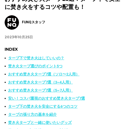
に焚き火をするコツや配置も！
FUNQスタッフ
2023年10月25日
INDEX
タープ下で焚き火はしていいの？
焚き火タープ選びのポイント5つ
おすすめ焚き火タープ7選（ソロ〜2人用）
おすすめ焚き火タープ7選（3~4人用）
おすすめ焚き火タープ7選（5~7人用）
安い！コスパ重視のおすすめ焚き火タープ7選
タープ下の焚き火を安全にする6つのコツ
タープの張り方の基本を紹介
焚き火タープと一緒に使いたいグッズ