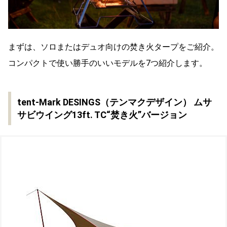
まずは、ソロまたはデュオ向けの焚き火タープをご紹介。
コンパクトで使い勝手のいいモデルを7つ紹介します。
tent-Mark DESINGS（テンマクデザイン） ムサ
サビウイング13ft. TC“焚き火”バージョン