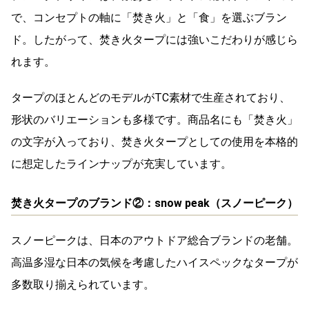
で、コンセプトの軸に「焚き火」と「食」を選ぶブラン
ド。したがって、焚き火タープには強いこだわりが感じら
れます。
タープのほとんどのモデルがTC素材で生産されており、
形状のバリエーションも多様です。商品名にも「焚き火」
の文字が入っており、焚き火タープとしての使用を本格的
に想定したラインナップが充実しています。
焚き火タープのブランド②：snow peak（スノーピーク）
スノーピークは、日本のアウトドア総合ブランドの老舗。
高温多湿な日本の気候を考慮したハイスペックなタープが
多数取り揃えられています。