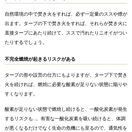
自然環境の中で焚き火をすれば、必ず一定量のススや煙が
出ます。タープの下で焚き火をすれば、それらが焚き火に
直接タープにあたり続けて、ススで汚れたりニオイがつい
たりするでしょう。
不完全燃焼が起きるリスクがある
タープの形や設営の仕方にもよりますが、タープ下で焚き
火を続ければ、燃焼に必要な酸素が足りない状態に陥りや
すくなります。
酸素が足りない状態で燃焼し続けると、一酸化炭素が発生
するリスクも…。有害な一酸化炭素を吸い続けると、体調
が悪くなるだけでなく生命の危機にも至るので、通気性を