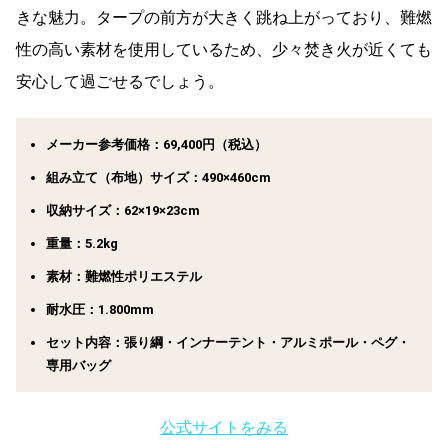
きな魅力。タープの前方が大きく跳ね上がっており、難燃
性の高い素材を使用しているため、少々焚き火が近くても
安心して過ごせるでしょう。
メーカー参考価格：69,400円（税込）
組み立て（布地）サイズ：490×460cm
収納サイズ：62×19×23cm
重量：5.2kg
素材：難燃性ポリエステル
耐水圧：1.800mm
セット内容：張り綱・インナーテント・アルミポール・ペグ・
専用バッグ
公式サイトをみる