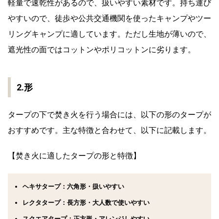
軽量で速乾性があるので、扱いやすい素材です。持ち運び
やすいので、徒歩や公共交通機関を使ったキャンプやツー
リングキャンプに適しています。ただし生地が薄いので、
遮光性の面ではコットンやポリコットンに劣ります。
2.形
タープの下で焚き火を行う場合には、以下の形のタープが
おすすめです。主な特徴と合わせて、以下に記載します。
【焚き火に適したタープの形と特徴】
ヘキサタープ：六角形・扱いやすい
レクタタープ：長方形・大人数で使いやすい
スクエアタープ：正方形・アレンジしやすい