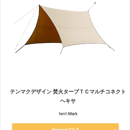
テンマクデザイン 焚火タープＴＣマルチコネクト
ヘキサ
tent-Mark
Amazonでみる