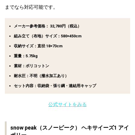
までなら対応可能です。
メーカー参考価格： 32,780円（税込）
組み立て（布地）サイズ：580×450cm
収納サイズ：直径 18×73cm
重量：5.75kg
素材：ポリコットン
耐水圧：不明（撥水加工あり）
セット内容：収納袋・張り綱・連結用キャップ
公式サイトをみる
snow peak（スノーピーク） ヘキサイーズ1 アイ