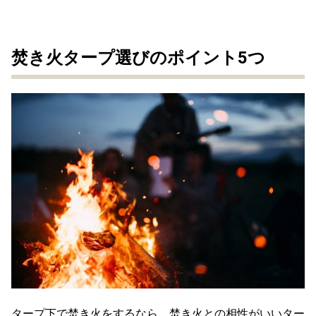
焚き火タープ選びのポイント5つ
タープ下で焚き火をするなら、焚き火との相性がいいター