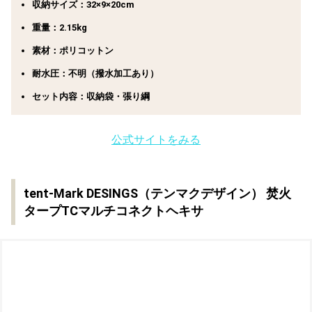
収納サイズ：32×9×20cm
重量：2.15kg
素材：ポリコットン
耐水圧：不明（撥水加工あり）
セット内容：収納袋・張り綱
公式サイトをみる
tent-Mark DESINGS（テンマクデザイン） 焚火
タープTCマルチコネクトヘキサ