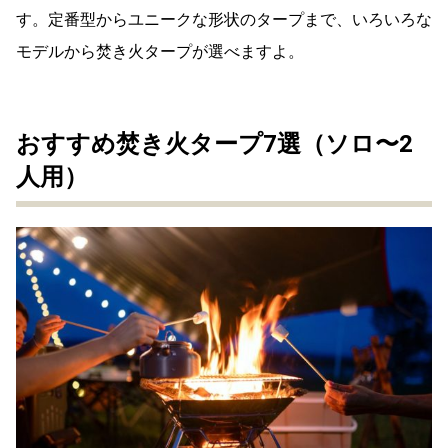
す。定番型からユニークな形状のタープまで、いろいろな
モデルから焚き火タープが選べますよ。
おすすめ焚き火タープ7選（ソロ〜2
人用）