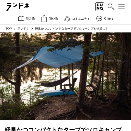
読み物
買い物
コミュニティ
Others
TOP
ランドネ
軽量かつコンパクトなタープでソロキャンプを快適に！
軽量かつコンパクトなタープでソロキャンプ