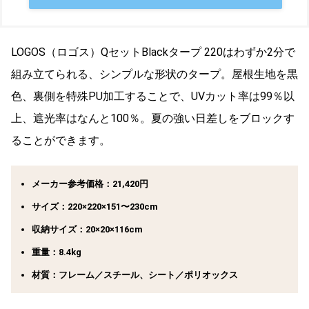
LOGOS（ロゴス）
QセットBlackタープ 220はわずか2分で
組み立てられる、シンプルな形状のタープ。屋根生地を黒
色、裏側を特殊PU加工することで、UVカット率は99％以
上、遮光率はなんと100％。夏の強い日差しをブロックす
ることができます。
メーカー参考価格：21,420円
サイズ：220×220×151〜230cm
収納サイズ：20×20×116cm
重量：8.4kg
材質：フレーム／スチール、シート／ポリオックス