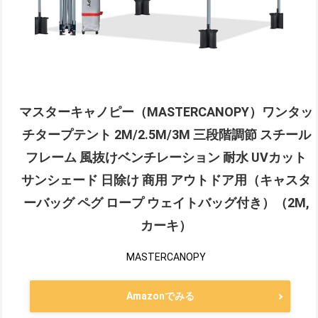
マスターキャノピー（MASTERCANOPY）ワンタッ
チタープテント 2M/2.5M/3M 三段階調節 スチール
フレーム 風抜けベンチレーション 耐水 UVカット
サンシェード 日除け 商用 アウトドア用（キャスタ
ーバッグ ペグ ロープ ウェイトバッグ付き）（2M,
カーキ）
MASTERCANOPY
Amazonでみる