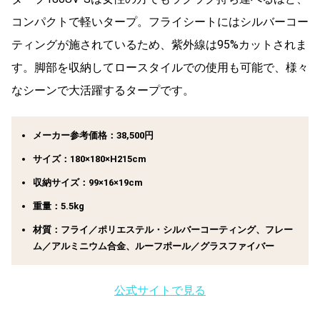
コンパクトで軽いタープ。フライシートにはシルバーコー
ティングが施されているため、紫外線は95%カットされま
す。脚部を収納してロースタイルでの使用も可能で、様々
なシーンで大活躍するタープです。
メーカー参考価格：38,500円
サイズ：180×180×H215cm
収納サイズ：99×16×19cm
重量：5.5kg
材質：フライ／ポリエステル・シルバーコーティング、フレー
ム／アルミニウム合金、ルーフポール／グラスファイバー
公式サイトで見る