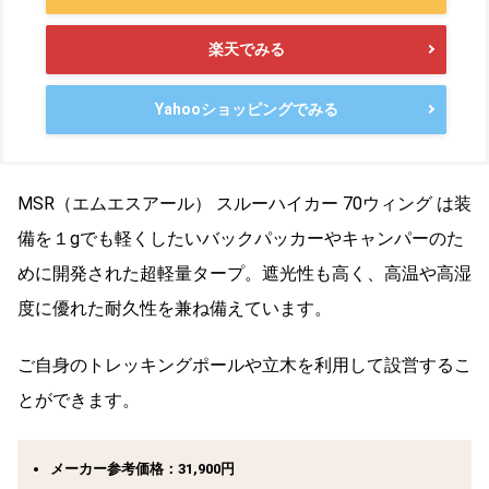
楽天でみる
Yahooショッピングでみる
MSR（エムエスアール） スルーハイカー 70ウィング は装
備を１gでも軽くしたいバックパッカーやキャンパーのた
めに開発された超軽量タープ。遮光性も高く、高温や高湿
度に優れた耐久性を兼ね備えています。
ご自身のトレッキングポールや立木を利用して設営するこ
とができます。
メーカー参考価格：31,900円