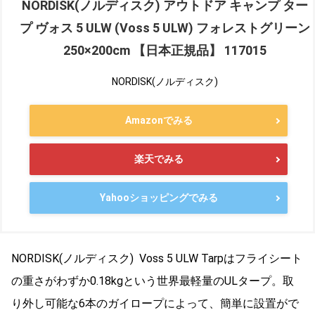
NORDISK(ノルディスク) アウトドア キャンプ ター
プ ヴォス 5 ULW (Voss 5 ULW) フォレストグリーン
250×200cm 【日本正規品】 117015
NORDISK(ノルディスク)
Amazonでみる
楽天でみる
Yahooショッピングでみる
NORDISK(ノルディスク) Voss 5 ULW Tarpはフライシート
の重さがわずか0.18kgという世界最軽量のULタープ。取
り外し可能な6本のガイロープによって、簡単に設置がで