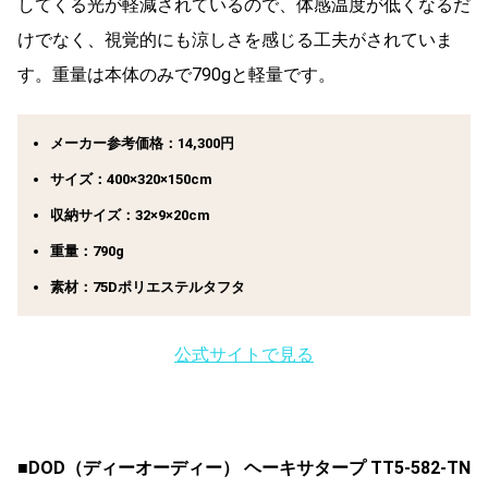
してくる光が軽減されているので、体感温度が低くなるだ
けでなく、視覚的にも涼しさを感じる工夫がされていま
す。重量は本体のみで790gと軽量です。
メーカー参考価格：14,300円
サイズ：400×320×150cm
収納サイズ：32×9×20cm
重量：790g
素材：75Dポリエステルタフタ
公式サイトで見る
■DOD（
ディーオーディー） ヘーキサタープ TT5-582-TN