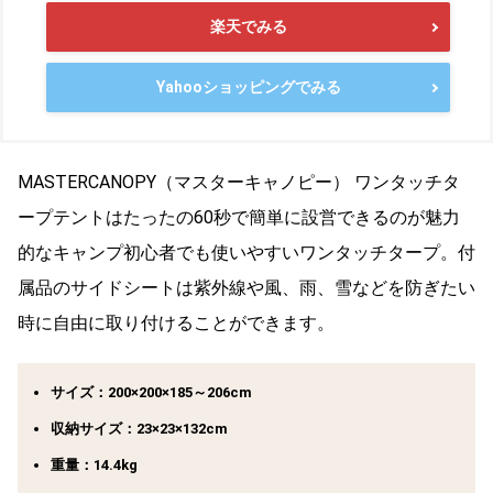
楽天でみる
Yahooショッピングでみる
MASTERCANOPY（
マスターキャノピー
） ワンタッチタ
ープテントはたったの60秒で簡単に設営できるのが魅力
的な
キャンプ初心者でも使いやすいワンタッチタープ。付
属品のサイドシートは紫外線や風、雨、雪などを防ぎたい
時に自由に取り付けることができます。
サイズ：200×200×185～206cm
収納サイズ：23×23×132cm
重量：14.4kg