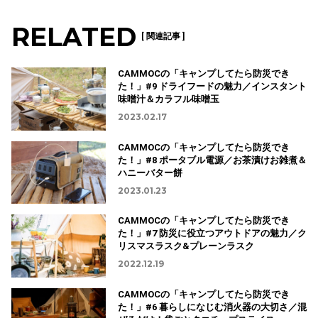
RELATED
[ 関連記事 ]
CAMMOCの「キャンプしてたら防災でき
た！」#9 ドライフードの魅力／インスタント
味噌汁＆カラフル味噌玉
2023.02.17
CAMMOCの「キャンプしてたら防災でき
た！」#8 ポータブル電源／お茶漬けお雑煮＆
ハニーバター餅
2023.01.23
CAMMOCの「キャンプしてたら防災でき
た！」#7 防災に役立つアウトドアの魅力／ク
リスマスラスク&プレーンラスク
2022.12.19
CAMMOCの「キャンプしてたら防災でき
た！」#6 暮らしになじむ消火器の大切さ／混