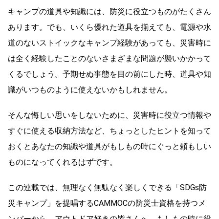
キャンプの道具や知識には、防災に役立つものがたくさん
あります。でも、いくら優れた道具を揃えても、電源や水
道のないストイックなキャンプ経験があっても、災害時に
は全く経験したことのないさまざまな問題が襲いかかって
くるでしょう。予期せぬ事態を目の前にした時、道具や知
識がいつものように使えないかもしれません。
そんな悔しい思いをしないために、災害時に役立つ情報や
すぐに使える収納方法など、ちょっとしたヒントを知って
おくとあなたの知識や道具がもしもの時にぐっと頼もしい
ものになってくれるはずです。
この連載では、無理なく無駄なく楽しくできる「SDGs防
災キャンプ」を提唱するCAMMOCの防災士資格を持つメ
ンバーから、アウトドア好きの皆さんへ、もしもの時に役