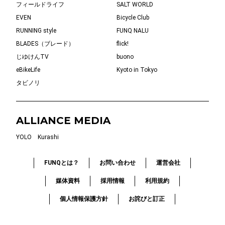
フィールドライフ
SALT WORLD
EVEN
Bicycle Club
RUNNING style
FUNQ NALU
BLADES（ブレード）
flick!
じゆけんTV
buono
eBikeLife
Kyoto in Tokyo
タビノリ
ALLIANCE MEDIA
YOLO
Kurashi
FUNQとは？
お問い合わせ
運営会社
媒体資料
採用情報
利用規約
個人情報保護方針
お詫びと訂正