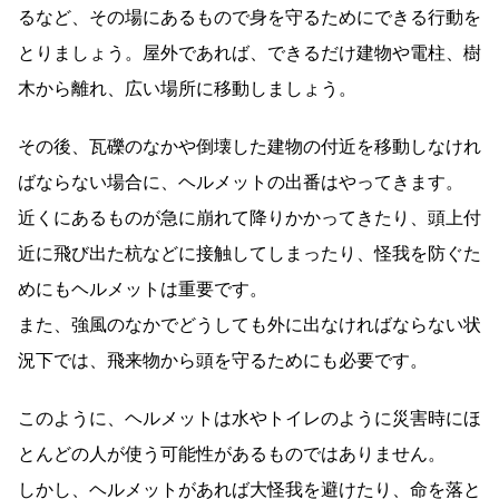
るなど、その場にあるもので身を守るためにできる行動を
とりましょう。屋外であれば、できるだけ建物や電柱、樹
木から離れ、広い場所に移動しましょう。
その後、瓦礫のなかや倒壊した建物の付近を移動しなけれ
ばならない場合に、ヘルメットの出番はやってきます。
近くにあるものが急に崩れて降りかかってきたり、頭上付
近に飛び出た杭などに接触してしまったり、怪我を防ぐた
めにもヘルメットは重要です。
また、強風のなかでどうしても外に出なければならない状
況下では、飛来物から頭を守るためにも必要です。
このように、ヘルメットは水やトイレのように災害時にほ
とんどの人が使う可能性があるものではありません。
しかし、ヘルメットがあれば大怪我を避けたり、命を落と