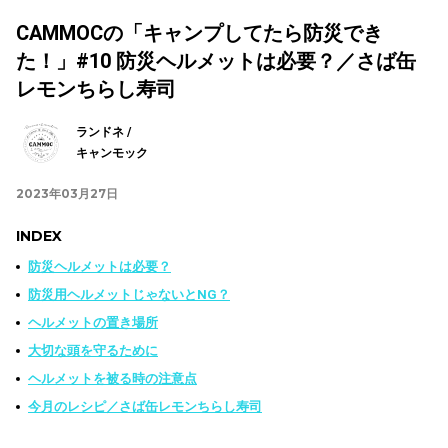
CAMMOCの「キャンプしてたら防災でき
た！」#10 防災ヘルメットは必要？／さば缶
レモンちらし寿司
ランドネ /
キャンモック
2023年03月27日
INDEX
防災ヘルメットは必要？
防災用ヘルメットじゃないとNG？
ヘルメットの置き場所
大切な頭を守るために
ヘルメットを被る時の注意点
今月のレシピ／さば缶レモンちらし寿司