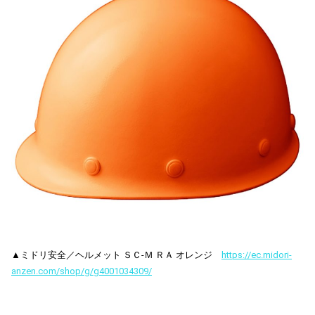
▲ミドリ安全／ヘルメット ＳＣ-Ｍ ＲＡ オレンジ
https://ec.midori-
anzen.com/shop/g/g4001034309/