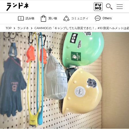
読み物
買い物
コミュニティ
Others
TOP
ランドネ
CAMMOCの「キャンプしてたら防災できた！」#10 防災ヘルメット