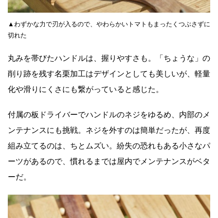
▲わずかな力で刃が入るので、やわらかいトマトもまったくつぶさずに
切れた
丸みを帯びたハンドルは、握りやすさも。「ちょうな」の
削り跡を残す名栗加工はデザインとしても美しいが、軽量
化や滑りにくさにも繋がっていると感じた。
付属の板ドライバーでハンドルのネジをゆるめ、内部のメ
ンテナンスにも挑戦。ネジを外すのは簡単だったが、再度
組み立てるのは、ちとムズい。紛失の恐れもある小さなパ
ーツがあるので、慣れるまでは屋内でメンテナンスがベタ
ーだ。