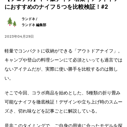
におすすめのナイフ５つを比較検証！#2
ランドネ /
ランドネ 編集部
2023年04月29日
軽量でコンパクトに収納ができる「アウトドアナイフ」。
キャンプや登山の料理シーンにて必須といっても過言では
ないアイテムだが、実際に使い勝手を比較するのは難し
い。
そこで今回、コラボ商品を始めとした、5種類の折り畳み
可能なナイフを徹底検証！デザインや立ち上げ時のスムー
ズさ、切れ味などを記事ごとに解説している。
是非このタイミングで、ご自身の用途に合ったモデルを探