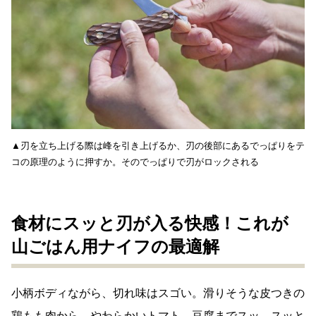
▲刃を立ち上げる際は峰を引き上げるか、刃の後部にあるでっぱりをテ
コの原理のように押すか。そのでっぱりで刃がロックされる
食材にスッと刃が入る快感！
これが
山ごはん用ナイフの最適解
小柄ボディながら、切れ味はスゴい。滑りそうな皮つきの
鶏もも肉から、やわらかいトマト、豆腐までスッ、スッと