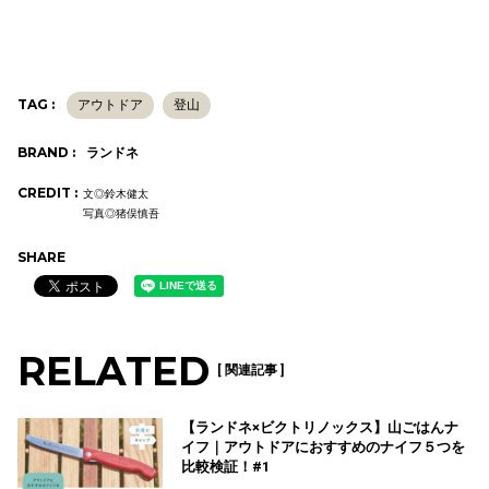
TAG :
アウトドア
登山
BRAND :
ランドネ
CREDIT :
文◎鈴木健太
写真◎猪俣慎吾
SHARE
RELATED
[ 関連記事 ]
【ランドネ×ビクトリノックス】山ごはんナ
イフ｜アウトドアにおすすめのナイフ５つを
比較検証！#1