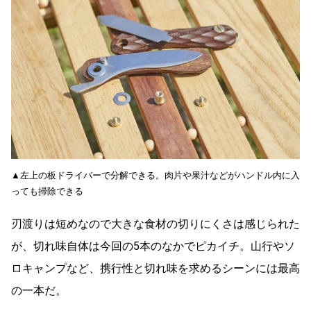
▲左上の板ドライバーで分解できる。肉片や果汁などがハンドル内に入
っても掃除できる
刃渡りは短めなので大きな食材の切りにくさは感じられた
が、切れ味自体は今回の5本のなかでピカイチ。山行やソ
ロキャンプなど、携行性と切れ味を求めるシーンには最高
の一本だ。