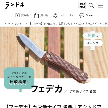
読み物
買い物
コミュニティ
Others
TOP
ランドネ
【フェデカ】ヤマ飯ナイフ 名栗｜アウトドアにおすすめのナイフ５つを
【フェデカ】ヤマ飯ナイフ 名栗｜アウトドア