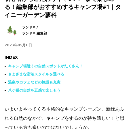
る！編集部がおすすめするキャンプ場#1｜タ
イニーガーデン蓼科
ランドネ /
ランドネ 編集部
2023年05月11日
INDEX
キャンプ場近くの自然スポットがたくさん！
さまざまな宿泊スタイルを選べる
温泉やカフェなどの施設も充実
八ケ岳の自然を五感で楽しもう
いよいよやってくる本格的なキャンプシーズン。新緑あふ
れる自然のなかで、キャンプをするのが待ち遠しい！と思
っている方も多いのではないでしょうか。