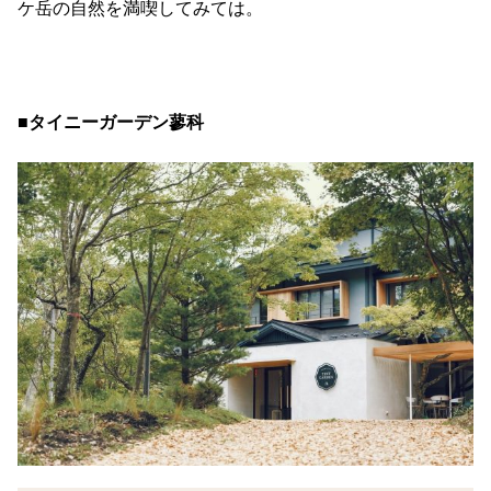
ケ岳の自然を満喫してみては。
■タイニーガーデン蓼科