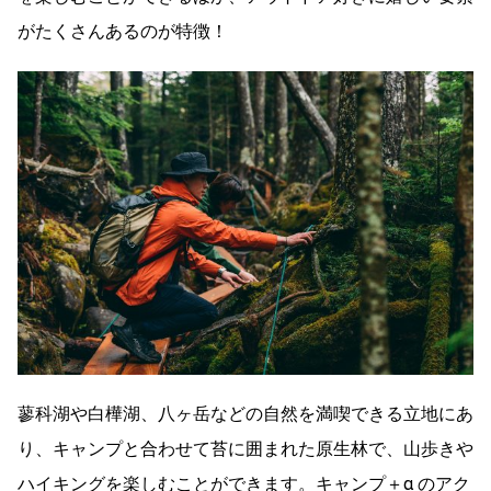
がたくさんあるのが特徴！
蓼科湖や白樺湖、八ヶ岳などの自然を満喫できる立地にあ
り、キャンプと合わせて苔に囲まれた原生林で、山歩きや
ハイキングを楽しむことができます。キャンプ＋α のアク