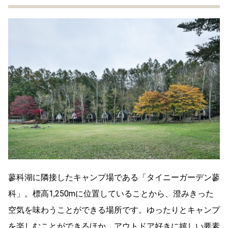
蓼科湖に隣接したキャンプ場である「タイニーガーデン蓼
科」。標高1,250mに位置していることから、澄みきった
空気を味わうことができる場所です。ゆったりとキャンプ
を楽しむことができるほか、アウトドア好きに嬉しい要素